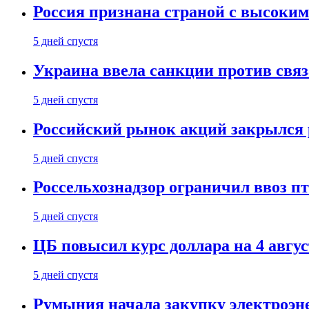
Россия признана страной с высоким 
5 дней спустя
Украина ввела санкции против свя
5 дней спустя
Российский рынок акций закрылся 
5 дней спустя
Россельхознадзор ограничил ввоз п
5 дней спустя
ЦБ повысил курс доллара на 4 авгус
5 дней спустя
Румыния начала закупку электроэне