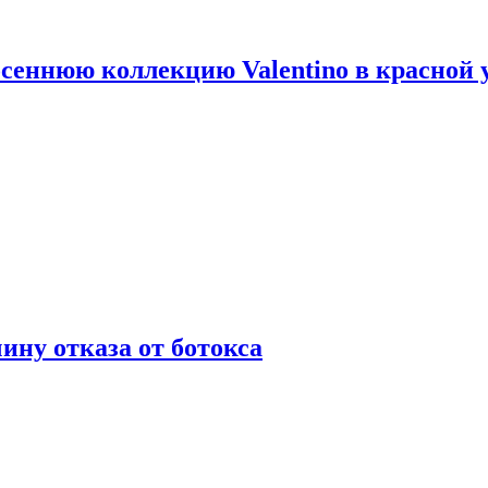
сеннюю коллекцию Valentino в красной 
ну отказа от ботокса