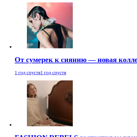
От сумерек к сиянию — новая кол
1 год спустя
1 год спустя