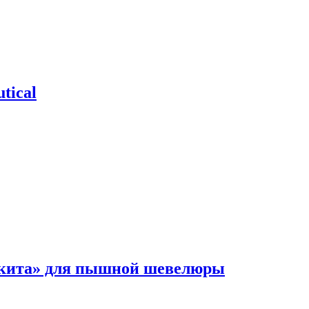
tical
 кита» для пышной шевелюры