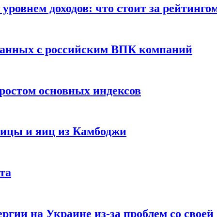
уровнем доходов: что стоит за рейтинго
занных с российским ВПК компаний
ростом основных индексов
тицы и яиц из Камбоджи
та
ргии на Украине из-за проблем со свое