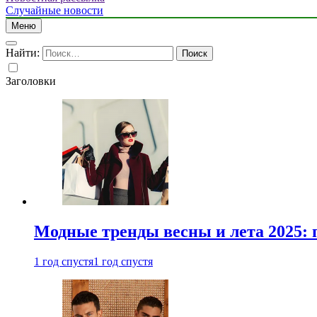
Случайные новости
Меню
Найти:
Заголовки
Модные тренды весны и лета 2025: 
1 год спустя
1 год спустя