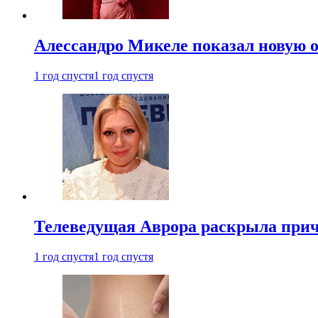
Алессандро Микеле показал новую о
1 год спустя
1 год спустя
Телеведущая Аврора раскрыла причи
1 год спустя
1 год спустя