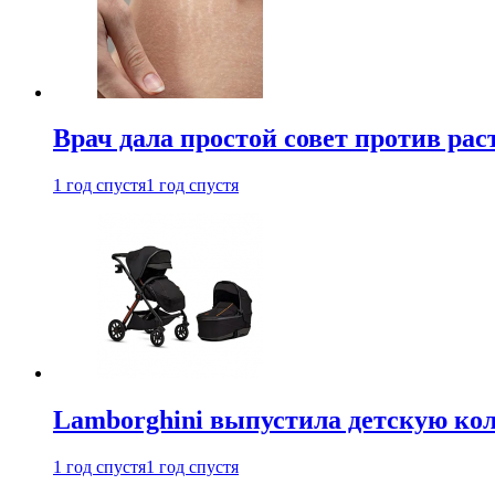
Врач дала простой совет против рас
1 год спустя
1 год спустя
Lamborghini выпустила детскую кол
1 год спустя
1 год спустя