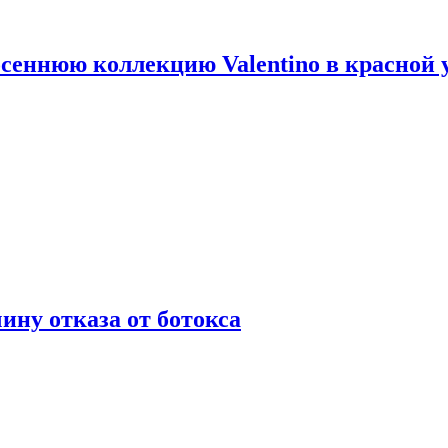
сеннюю коллекцию Valentino в красной 
ну отказа от ботокса