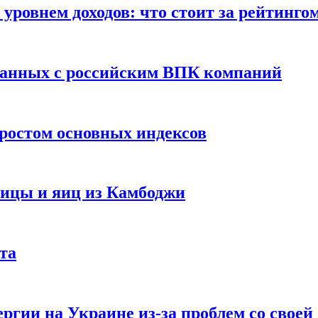
уровнем доходов: что стоит за рейтинго
занных с российским ВПК компаний
ростом основных индексов
тицы и яиц из Камбоджи
та
ргии на Украине из-за проблем со свое