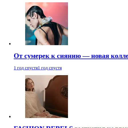
От сумерек к сиянию — новая кол
1 год спустя
1 год спустя