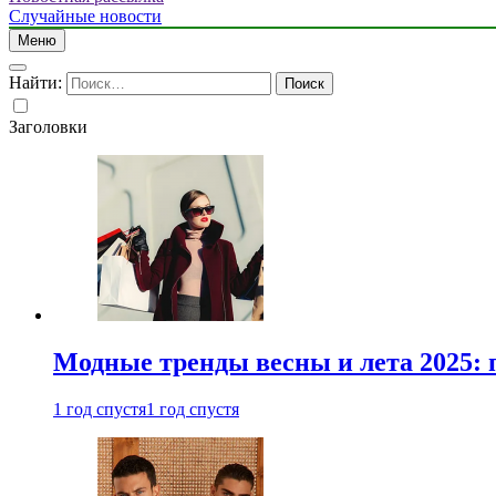
Случайные новости
Меню
Найти:
Заголовки
Модные тренды весны и лета 2025: 
1 год спустя
1 год спустя