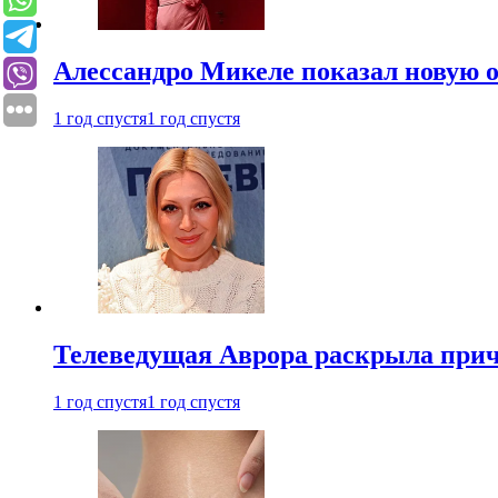
Алессандро Микеле показал новую о
1 год спустя
1 год спустя
Телеведущая Аврора раскрыла причи
1 год спустя
1 год спустя