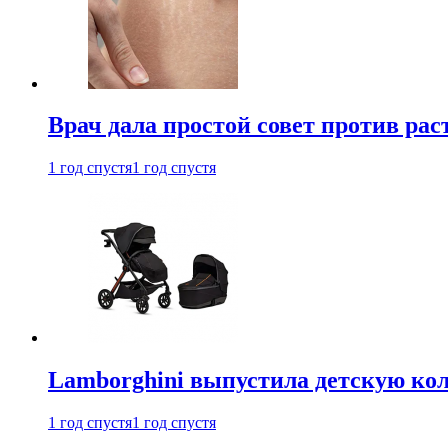
Врач дала простой совет против рас
1 год спустя
1 год спустя
Lamborghini выпустила детскую кол
1 год спустя
1 год спустя