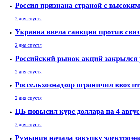
Россия признана страной с высоким 
2 дня спустя
Украина ввела санкции против свя
2 дня спустя
Российский рынок акций закрылся 
2 дня спустя
Россельхознадзор ограничил ввоз п
2 дня спустя
ЦБ повысил курс доллара на 4 авгус
2 дня спустя
Румыния начала закупку электроэне