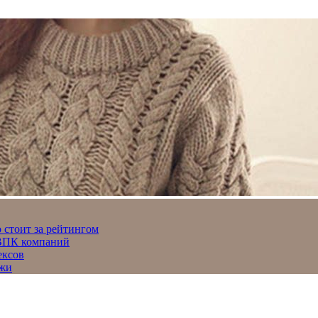
 стоит за рейтингом
 ВПК компаний
ексов
джи