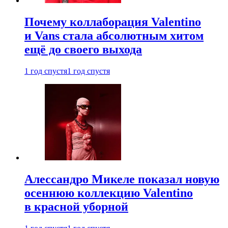
Почему коллаборация Valentino
и Vans стала абсолютным хитом
ещё до своего выхода
1 год спустя
1 год спустя
Алессандро Микеле показал новую
осеннюю коллекцию Valentino
в красной уборной