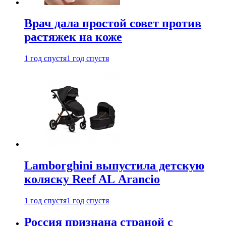
Врач дала простой совет против
растяжек на коже
1 год спустя
1 год спустя
Lamborghini выпустила детскую
коляску Reef AL Arancio
1 год спустя
1 год спустя
Россия признана страной с