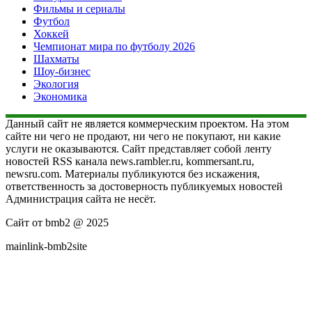
Фильмы и сериалы
Футбол
Хоккей
Чемпионат мира по футболу 2026
Шахматы
Шоу-бизнес
Экология
Экономика
Данный сайт не является коммерческим проектом. На этом
сайте ни чего не продают, ни чего не покупают, ни какие
услуги не оказываются. Сайт представляет собой ленту
новостей RSS канала news.rambler.ru, kommersant.ru,
newsru.com. Материалы публикуются без искажения,
ответственность за достоверность публикуемых новостей
Администрация сайта не несёт.
Сайт от bmb2 @ 2025
mainlink-bmb2site