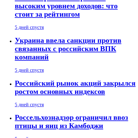
высоким уровнем доходов: что
стоит за рейтингом
5 дней спустя
Украина ввела санкции против
связанных с российским ВПК
компаний
5 дней спустя
Российский рынок акций закрылся
ростом основных индексов
5 дней спустя
Россельхознадзор ограничил ввоз
птицы и яиц из Камбоджи