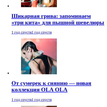
Шикарная грива: запоминаем
«три кита» для пышной шевелюры
1 год спустя
1 год спустя
От сумерек к сиянию — новая
коллекция OLA OLA
1 год спустя
1 год спустя