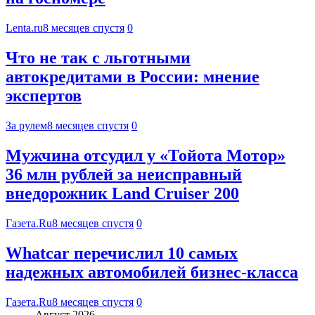
Lenta.ru
8 месяцев спустя
0
Что не так с льготными
автокредитами в России: мнение
экспертов
За рулем
8 месяцев спустя
0
Мужчина отсудил у «Тойота Мотор»
36 млн рублей за неисправный
внедорожник Land Cruiser 200
Газета.Ru
8 месяцев спустя
0
Whatсar перечислил 10 самых
надежных автомобилей бизнес-класса
Газета.Ru
8 месяцев спустя
0
Август 2026