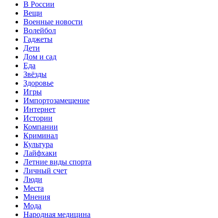
В России
Вещи
Военные новости
Волейбол
Гаджеты
Дети
Дом и сад
Еда
Звёзды
Здоровье
Игры
Импортозамещение
Интернет
Истории
Компании
Криминал
Культура
Лайфхаки
Летние виды спорта
Личный счет
Люди
Места
Мнения
Мода
Народная медицина