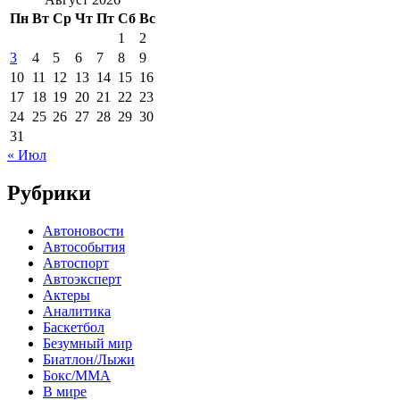
Пн
Вт
Ср
Чт
Пт
Сб
Вс
1
2
3
4
5
6
7
8
9
10
11
12
13
14
15
16
17
18
19
20
21
22
23
24
25
26
27
28
29
30
31
« Июл
Рубрики
Автоновости
Автособытия
Автоспорт
Автоэксперт
Актеры
Аналитика
Баскетбол
Безумный мир
Биатлон/Лыжи
Бокс/MMA
В мире