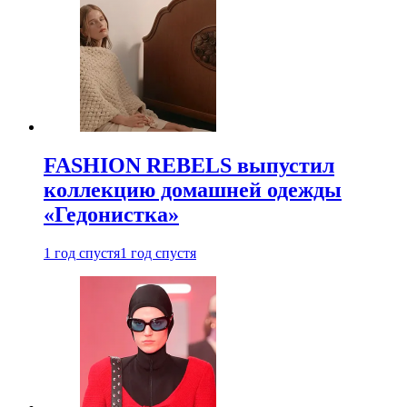
FASHION REBELS выпустил
коллекцию домашней одежды
«Гедонистка»
1 год спустя
1 год спустя