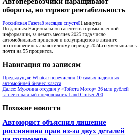
Автоперевозчики наращивают
обороты, но теряют рентабельность
Российская Газета
8 месяцев спустя
0
1 минуты
По данным Национального агентства промышленной
информации, за девять месяцев 2025 года число
автомобильных прицепов и полуприцепов в лизинге
по отношению к аналогичному периоду 2024-го уменьшилось
почти на 55 процентов.
Навигация по записям
Предыдущая:
Whatсar перечислил 10 самых надежных
автомобилей бизнес-класса
Далее:
Мужчина отсудил у «Тойота Мотор» 36 млн рублей
за неисправный внедорожник Land Cruiser 200
Похожие новости
Автоюрист объяснил лишение
россиянина прав из-за двух деталей
на госномере