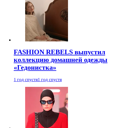
FASHION REBELS выпустил
коллекцию домашней одежды
«Гедонистка»
1 год спустя
1 год спустя