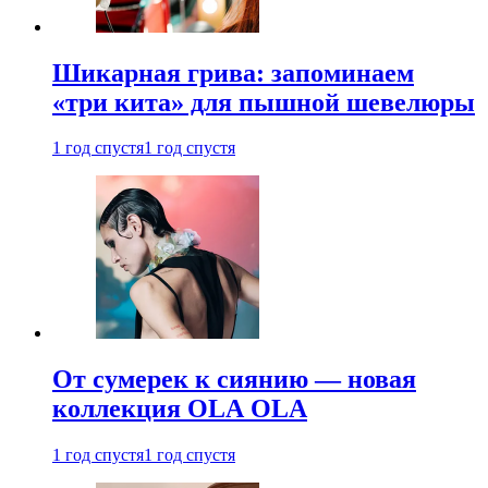
Шикарная грива: запоминаем
«три кита» для пышной шевелюры
1 год спустя
1 год спустя
От сумерек к сиянию — новая
коллекция OLA OLA
1 год спустя
1 год спустя