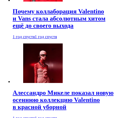
Почему коллаборация Valentino
и Vans стала абсолютным хитом
ещё до своего выхода
1 год спустя
1 год спустя
Алессандро Микеле показал новую
осеннюю коллекцию Valentino
в красной уборной