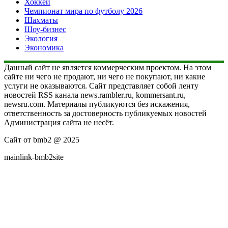
Хоккей
Чемпионат мира по футболу 2026
Шахматы
Шоу-бизнес
Экология
Экономика
Данный сайт не является коммерческим проектом. На этом
сайте ни чего не продают, ни чего не покупают, ни какие
услуги не оказываются. Сайт представляет собой ленту
новостей RSS канала news.rambler.ru, kommersant.ru,
newsru.com. Материалы публикуются без искажения,
ответственность за достоверность публикуемых новостей
Администрация сайта не несёт.
Сайт от bmb2 @ 2025
mainlink-bmb2site