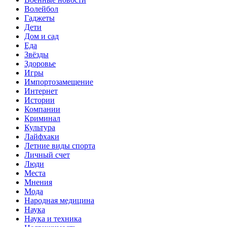
Волейбол
Гаджеты
Дети
Дом и сад
Еда
Звёзды
Здоровье
Игры
Импортозамещение
Интернет
Истории
Компании
Криминал
Культура
Лайфхаки
Летние виды спорта
Личный счет
Люди
Места
Мнения
Мода
Народная медицина
Наука
Наука и техника