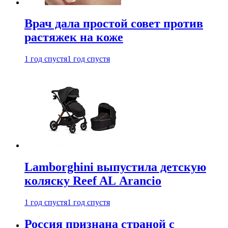
Врач дала простой совет против
растяжек на коже
1 год спустя
1 год спустя
Lamborghini выпустила детскую
коляску Reef AL Arancio
1 год спустя
1 год спустя
Россия признана страной с