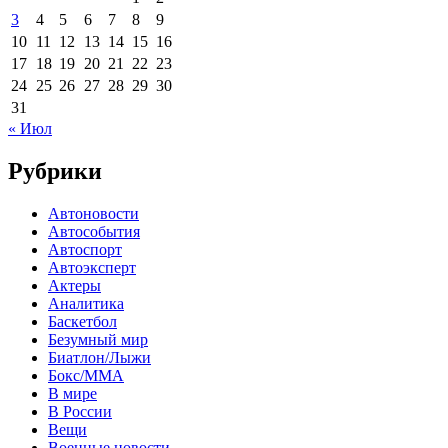
3
4
5
6
7
8
9
10
11
12
13
14
15
16
17
18
19
20
21
22
23
24
25
26
27
28
29
30
31
« Июл
Рубрики
Автоновости
Автособытия
Автоспорт
Автоэксперт
Актеры
Аналитика
Баскетбол
Безумный мир
Биатлон/Лыжи
Бокс/MMA
В мире
В России
Вещи
Военные новости