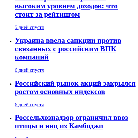
высоким уровнем доходов: что
стоит за рейтингом
5 дней спустя
Украина ввела санкции против
связанных с российским ВПК
компаний
6 дней спустя
Российский рынок акций закрылся
ростом основных индексов
6 дней спустя
Россельхознадзор ограничил ввоз
птицы и яиц из Камбоджи