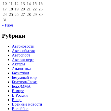
10
11
12
13
14
15
16
17
18
19
20
21
22
23
24
25
26
27
28
29
30
31
« Июл
Рубрики
Автоновости
Автособытия
Автоспорт
Автоэксперт
Актеры
Аналитика
Баскетбол
Безумный мир
Биатлон/Лыжи
Бокс/MMA
В мире
В России
Вещи
Военные новости
Волейбол