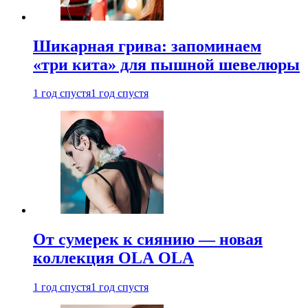
Шикарная грива: запоминаем
«три кита» для пышной шевелюры
1 год спустя
1 год спустя
От сумерек к сиянию — новая
коллекция OLA OLA
1 год спустя
1 год спустя