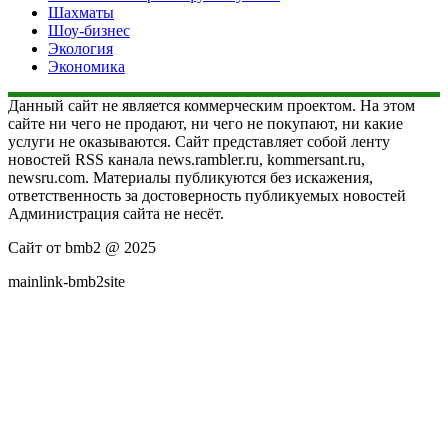
Шахматы
Шоу-бизнес
Экология
Экономика
Данный сайт не является коммерческим проектом. На этом
сайте ни чего не продают, ни чего не покупают, ни какие
услуги не оказываются. Сайт представляет собой ленту
новостей RSS канала news.rambler.ru, kommersant.ru,
newsru.com. Материалы публикуются без искажения,
ответственность за достоверность публикуемых новостей
Администрация сайта не несёт.
Сайт от bmb2 @ 2025
mainlink-bmb2site