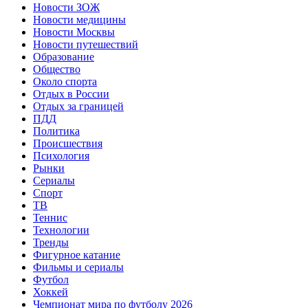
Новости ЗОЖ
Новости медицины
Новости Москвы
Новости путешествий
Образование
Общество
Около спорта
Отдых в России
Отдых за границей
ПДД
Политика
Происшествия
Психология
Рынки
Сериалы
Спорт
ТВ
Теннис
Технологии
Тренды
Фигурное катание
Фильмы и сериалы
Футбол
Хоккей
Чемпионат мира по футболу 2026