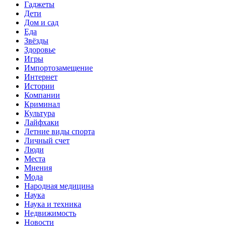
Гаджеты
Дети
Дом и сад
Еда
Звёзды
Здоровье
Игры
Импортозамещение
Интернет
Истории
Компании
Криминал
Культура
Лайфхаки
Летние виды спорта
Личный счет
Люди
Места
Мнения
Мода
Народная медицина
Наука
Наука и техника
Недвижимость
Новости