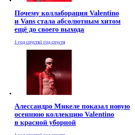
Почему коллаборация Valentino
и Vans стала абсолютным хитом
ещё до своего выхода
1 год спустя
1 год спустя
Алессандро Микеле показал новую
осеннюю коллекцию Valentino
в красной уборной