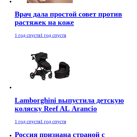
Врач дала простой совет против
растяжек на коже
1 год спустя
1 год спустя
Lamborghini выпустила детскую
коляску Reef AL Arancio
1 год спустя
1 год спустя
Россия признана страной с