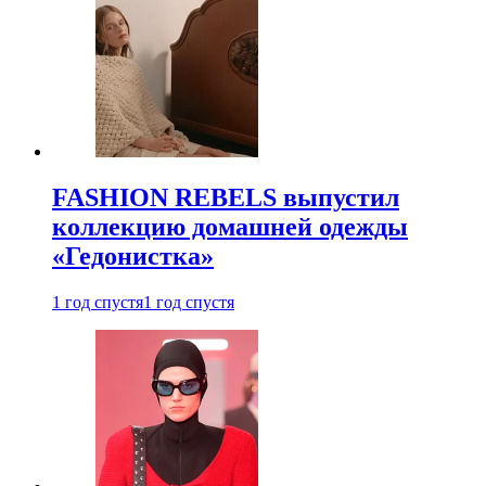
FASHION REBELS выпустил
коллекцию домашней одежды
«Гедонистка»
1 год спустя
1 год спустя