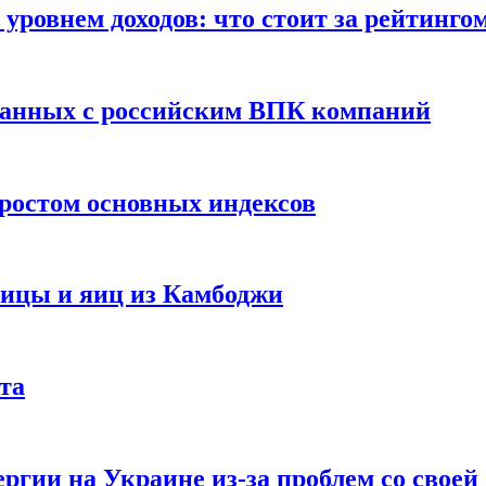
уровнем доходов: что стоит за рейтинго
занных с российским ВПК компаний
ростом основных индексов
тицы и яиц из Камбоджи
та
ргии на Украине из-за проблем со свое