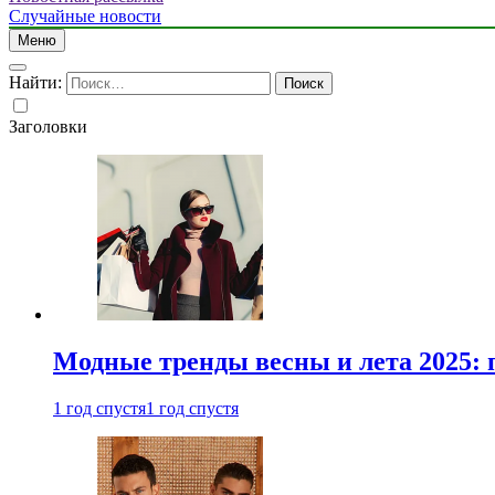
Случайные новости
Меню
Найти:
Заголовки
Модные тренды весны и лета 2025: 
1 год спустя
1 год спустя