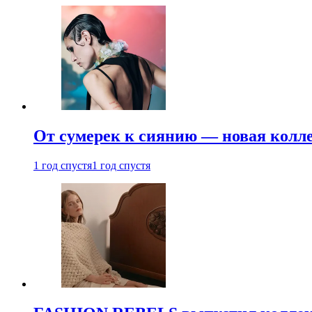
От сумерек к сиянию — новая кол
1 год спустя
1 год спустя