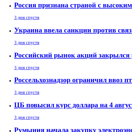
Россия признана страной с высоким 
3 дня спустя
Украина ввела санкции против свя
3 дня спустя
Российский рынок акций закрылся 
3 дня спустя
Россельхознадзор ограничил ввоз п
3 дня спустя
ЦБ повысил курс доллара на 4 авгус
3 дня спустя
Румыния начала закупку электроэне