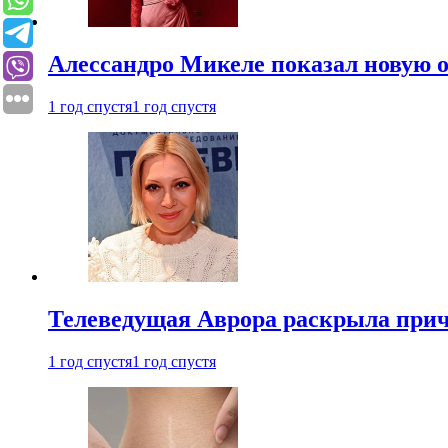
Алессандро Микеле показал новую о
1 год спустя
1 год спустя
Телеведущая Аврора раскрыла причи
1 год спустя
1 год спустя