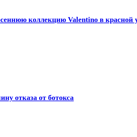
сеннюю коллекцию Valentino в красной 
ну отказа от ботокса