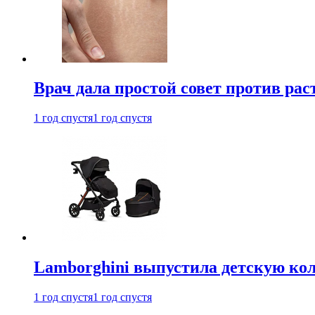
Врач дала простой совет против рас
1 год спустя
1 год спустя
Lamborghini выпустила детскую кол
1 год спустя
1 год спустя