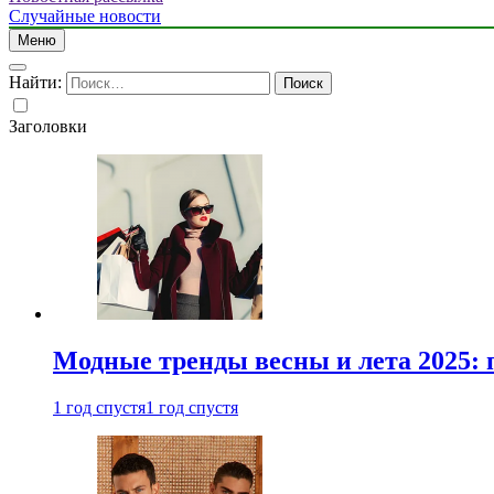
Случайные новости
Меню
Найти:
Заголовки
Модные тренды весны и лета 2025: 
1 год спустя
1 год спустя