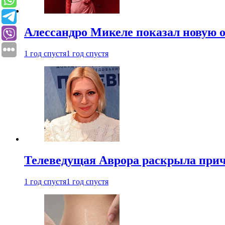
Алессандро Микеле показал новую о
1 год спустя
1 год спустя
Телеведущая Аврора раскрыла причи
1 год спустя
1 год спустя