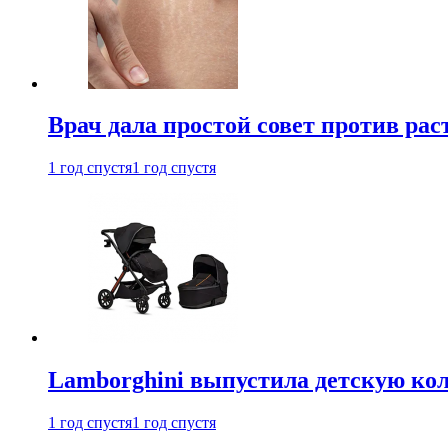
Врач дала простой совет против рас
1 год спустя
1 год спустя
Lamborghini выпустила детскую кол
1 год спустя
1 год спустя