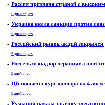
Россия признана страной с высоким 
5 дней спустя
Украина ввела санкции против свя
5 дней спустя
Российский рынок акций закрылся 
5 дней спустя
Россельхознадзор ограничил ввоз п
5 дней спустя
ЦБ повысил курс доллара на 4 авгус
5 дней спустя
Румыния начала закупку электроэне