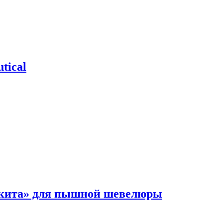
tical
 кита» для пышной шевелюры