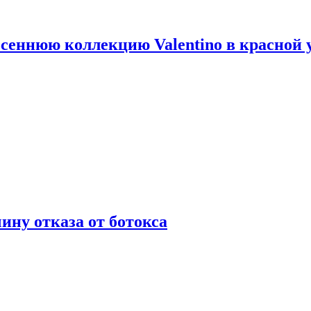
сеннюю коллекцию Valentino в красной 
ну отказа от ботокса