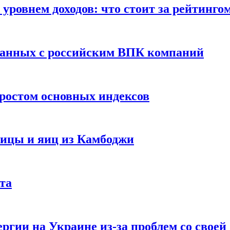
уровнем доходов: что стоит за рейтинго
занных с российским ВПК компаний
ростом основных индексов
тицы и яиц из Камбоджи
та
ргии на Украине из-за проблем со свое