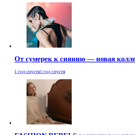
От сумерек к сиянию — новая кол
1 год спустя
1 год спустя