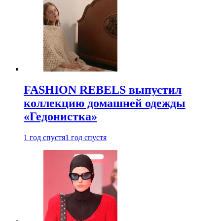
FASHION REBELS выпустил
коллекцию домашней одежды
«Гедонистка»
1 год спустя
1 год спустя