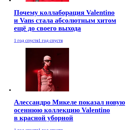
Почему коллаборация Valentino
и Vans стала абсолютным хитом
ещё до своего выхода
1 год спустя
1 год спустя
Алессандро Микеле показал новую
осеннюю коллекцию Valentino
в красной уборной