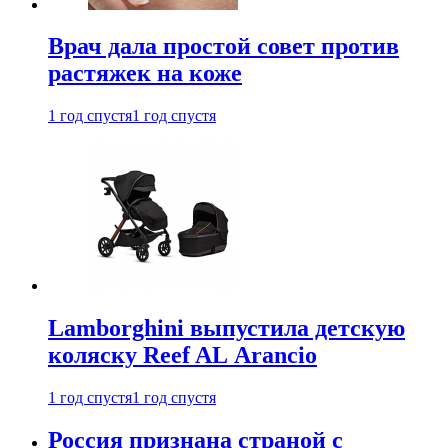
Врач дала простой совет против
растяжек на коже
1 год спустя
1 год спустя
Lamborghini выпустила детскую
коляску Reef AL Arancio
1 год спустя
1 год спустя
Россия признана страной с