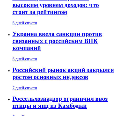
высоким уровнем доходов: что
стоит за рейтингом
6 дней спустя
Украина ввела санкции против
связанных с российским ВПК
компаний
6 дней спустя
Российский рынок акций закрылся
ростом основных индексов
7 дней спустя
Россельхознадзор ограничил ввоз
птицы и яиц из Камбоджи