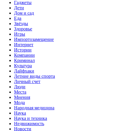
Гаджеты
Дети
Дом и сад
Еда
Звёзды
Здоровье
Игры
Импортозамещение
Интернет
Истории
Компании
Криминал
Культура
Лайфхаки
Летние виды спорта
Личный счет
Люди
Места
Мнения
Мода
Народная медицина
Наука
Наука и техника
Недвижимость
Новости