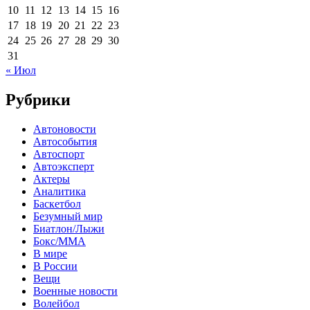
10
11
12
13
14
15
16
17
18
19
20
21
22
23
24
25
26
27
28
29
30
31
« Июл
Рубрики
Автоновости
Автособытия
Автоспорт
Автоэксперт
Актеры
Аналитика
Баскетбол
Безумный мир
Биатлон/Лыжи
Бокс/MMA
В мире
В России
Вещи
Военные новости
Волейбол