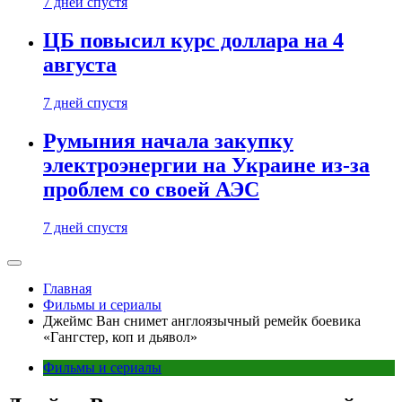
7 дней спустя
ЦБ повысил курс доллара на 4
августа
7 дней спустя
Румыния начала закупку
электроэнергии на Украине из-за
проблем со своей АЭС
7 дней спустя
Главная
Фильмы и сериалы
Джеймс Ван снимет англоязычный ремейк боевика
«Гангстер, коп и дьявол»
Фильмы и сериалы