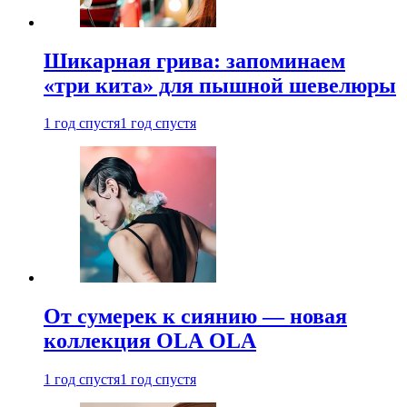
Шикарная грива: запоминаем
«три кита» для пышной шевелюры
1 год спустя
1 год спустя
От сумерек к сиянию — новая
коллекция OLA OLA
1 год спустя
1 год спустя