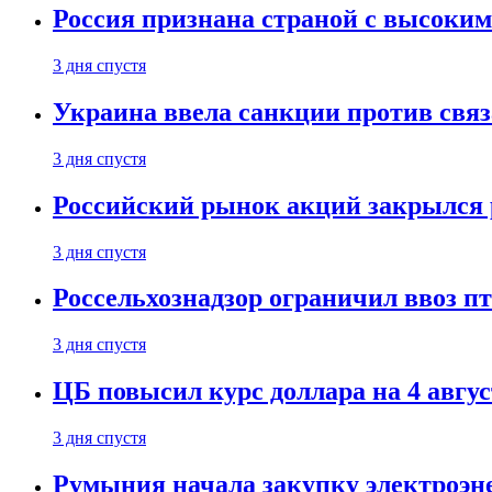
Россия признана страной с высоким 
3 дня спустя
Украина ввела санкции против свя
3 дня спустя
Российский рынок акций закрылся 
3 дня спустя
Россельхознадзор ограничил ввоз п
3 дня спустя
ЦБ повысил курс доллара на 4 авгус
3 дня спустя
Румыния начала закупку электроэне