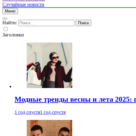
Случайные новости
Меню
Найти:
Заголовки
Модные тренды весны и лета 2025: 
1 год спустя
1 год спустя