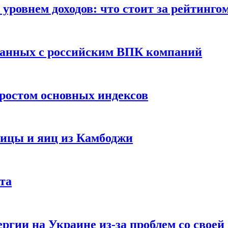
уровнем доходов: что стоит за рейтинго
занных с российским ВПК компаний
ростом основных индексов
тицы и яиц из Камбоджи
та
ргии на Украине из-за проблем со свое