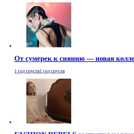
От сумерек к сиянию — новая кол
1 год спустя
1 год спустя