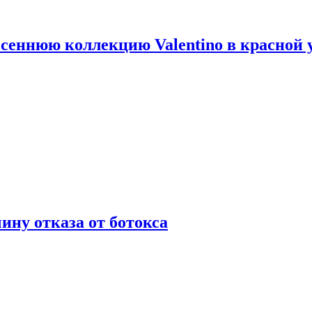
сеннюю коллекцию Valentino в красной 
ну отказа от ботокса