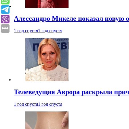
Алессандро Микеле показал новую о
1 год спустя
1 год спустя
Телеведущая Аврора раскрыла причи
1 год спустя
1 год спустя