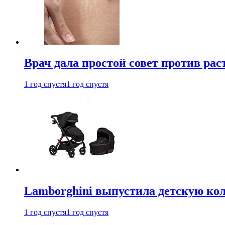
Врач дала простой совет против рас
1 год спустя
1 год спустя
Lamborghini выпустила детскую кол
1 год спустя
1 год спустя