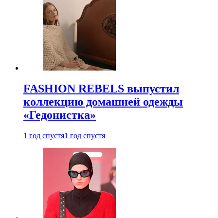
FASHION REBELS выпустил
коллекцию домашней одежды
«Гедонистка»
1 год спустя
1 год спустя