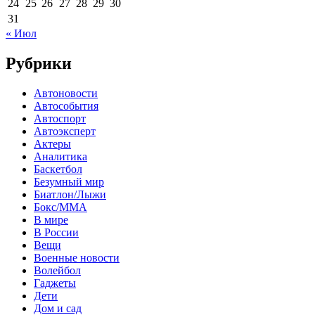
24
25
26
27
28
29
30
31
« Июл
Рубрики
Автоновости
Автособытия
Автоспорт
Автоэксперт
Актеры
Аналитика
Баскетбол
Безумный мир
Биатлон/Лыжи
Бокс/MMA
В мире
В России
Вещи
Военные новости
Волейбол
Гаджеты
Дети
Дом и сад