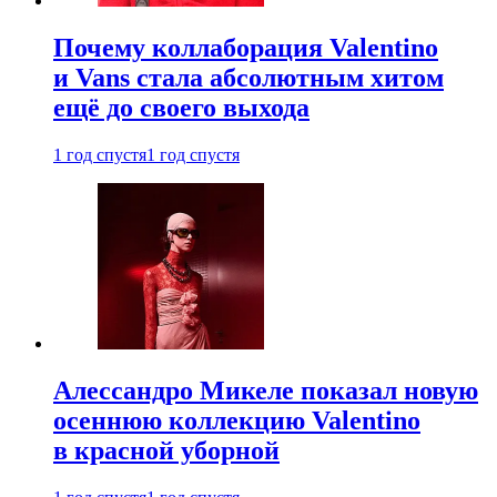
Почему коллаборация Valentino
и Vans стала абсолютным хитом
ещё до своего выхода
1 год спустя
1 год спустя
Алессандро Микеле показал новую
осеннюю коллекцию Valentino
в красной уборной