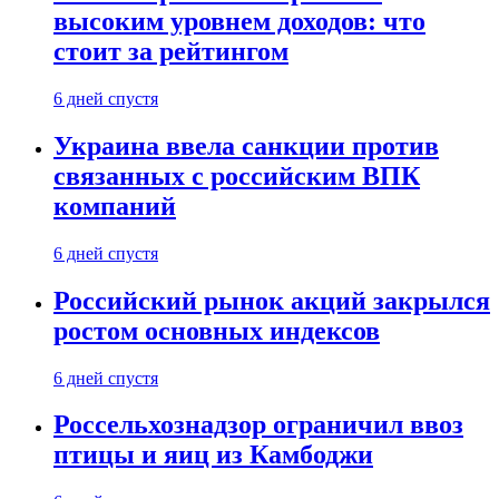
высоким уровнем доходов: что
стоит за рейтингом
6 дней спустя
Украина ввела санкции против
связанных с российским ВПК
компаний
6 дней спустя
Российский рынок акций закрылся
ростом основных индексов
6 дней спустя
Россельхознадзор ограничил ввоз
птицы и яиц из Камбоджи