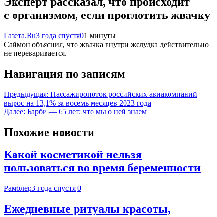
Эксперт рассказал, что происходит
с организмом, если проглотить жвачку
Газета.Ru
3 года спустя
0
1 минуты
Саймон объяснил, что жвачка внутри желудка действительно
не переваривается.
Навигация по записям
Предыдущая:
Пассажиропоток российских авиакомпаний
вырос на 13,1% за восемь месяцев 2023 года
Далее:
Барби — 65 лет: что мы о ней знаем
Похожие новости
Какой косметикой нельзя
пользоваться во время беременности
Рамблер
3 года спустя
0
Ежедневные ритуалы красоты,