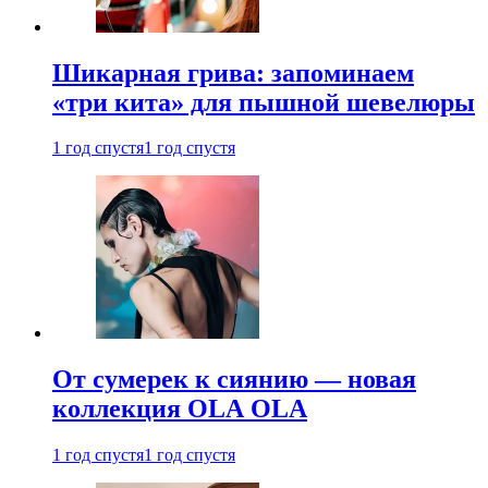
Шикарная грива: запоминаем
«три кита» для пышной шевелюры
1 год спустя
1 год спустя
От сумерек к сиянию — новая
коллекция OLA OLA
1 год спустя
1 год спустя