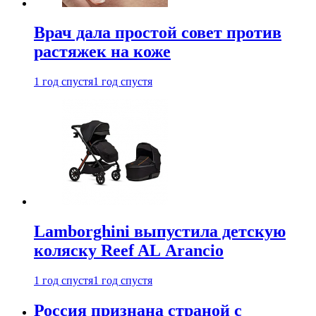
Врач дала простой совет против
растяжек на коже
1 год спустя
1 год спустя
Lamborghini выпустила детскую
коляску Reef AL Arancio
1 год спустя
1 год спустя
Россия признана страной с