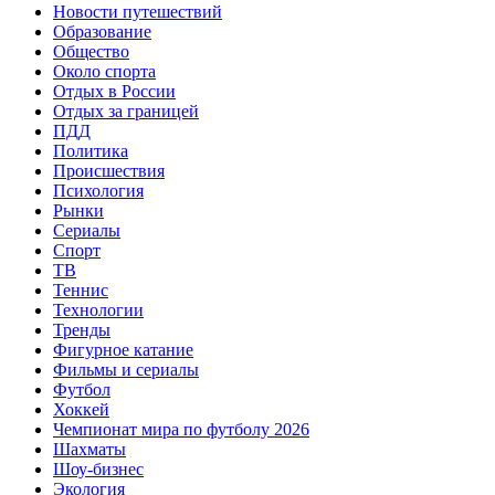
Новости путешествий
Образование
Общество
Около спорта
Отдых в России
Отдых за границей
ПДД
Политика
Происшествия
Психология
Рынки
Сериалы
Спорт
ТВ
Теннис
Технологии
Тренды
Фигурное катание
Фильмы и сериалы
Футбол
Хоккей
Чемпионат мира по футболу 2026
Шахматы
Шоу-бизнес
Экология