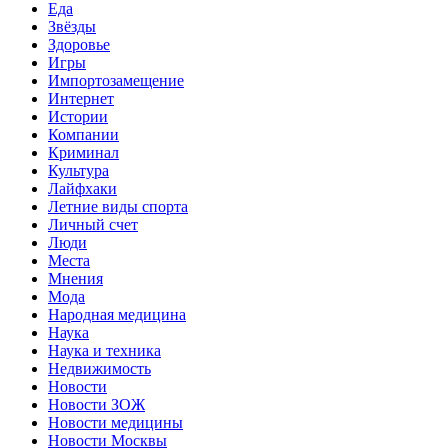
Еда
Звёзды
Здоровье
Игры
Импортозамещение
Интернет
Истории
Компании
Криминал
Культура
Лайфхаки
Летние виды спорта
Личный счет
Люди
Места
Мнения
Мода
Народная медицина
Наука
Наука и техника
Недвижимость
Новости
Новости ЗОЖ
Новости медицины
Новости Москвы