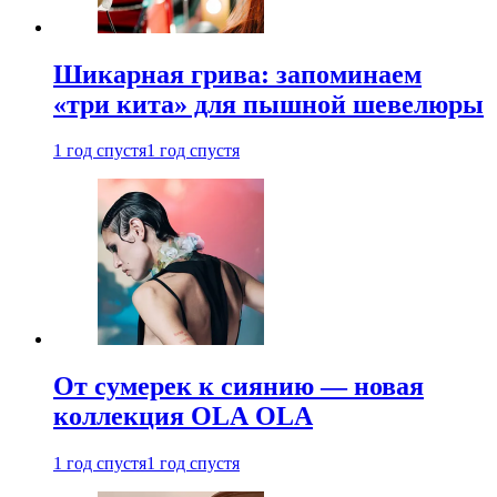
Шикарная грива: запоминаем
«три кита» для пышной шевелюры
1 год спустя
1 год спустя
От сумерек к сиянию — новая
коллекция OLA OLA
1 год спустя
1 год спустя