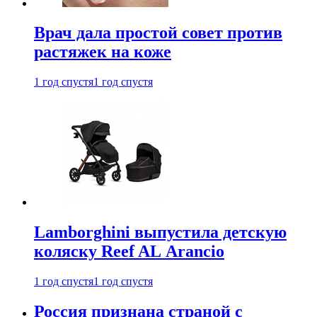
Врач дала простой совет против
растяжек на коже
1 год спустя
1 год спустя
Lamborghini выпустила детскую
коляску Reef AL Arancio
1 год спустя
1 год спустя
Россия признана страной с