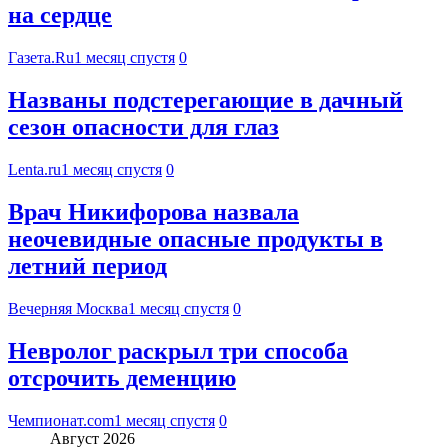
на сердце
Газета.Ru
1 месяц спустя
0
Названы подстерегающие в дачный
сезон опасности для глаз
Lenta.ru
1 месяц спустя
0
Врач Никифорова назвала
неочевидные опасные продукты в
летний период
Вечерняя Москва
1 месяц спустя
0
Невролог раскрыл три способа
отсрочить деменцию
Чемпионат.com
1 месяц спустя
0
Август 2026