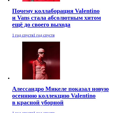
Почему коллаборация Valentino
и Vans стала абсолютным хитом
ещё до своего выхода
1 год спустя
1 год спустя
Алессандро Микеле показал новую
осеннюю коллекцию Valentino
в красной уборной