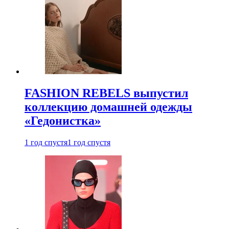
FASHION REBELS выпустил
коллекцию домашней одежды
«Гедонистка»
1 год спустя
1 год спустя