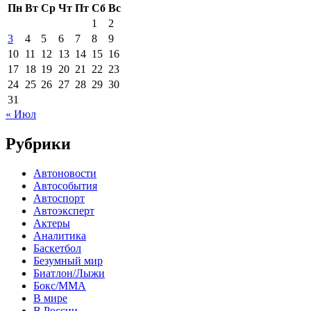
Пн
Вт
Ср
Чт
Пт
Сб
Вс
1
2
3
4
5
6
7
8
9
10
11
12
13
14
15
16
17
18
19
20
21
22
23
24
25
26
27
28
29
30
31
« Июл
Рубрики
Автоновости
Автособытия
Автоспорт
Автоэксперт
Актеры
Аналитика
Баскетбол
Безумный мир
Биатлон/Лыжи
Бокс/MMA
В мире
В России