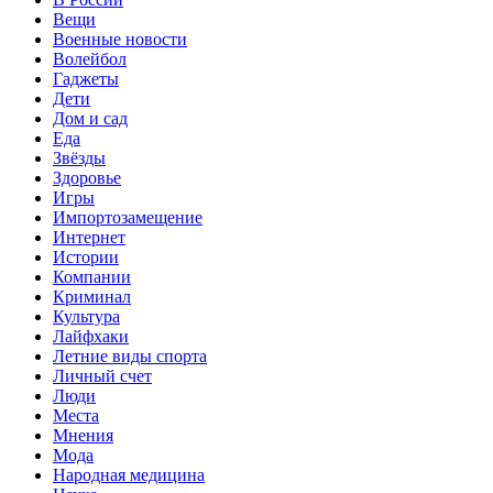
Вещи
Военные новости
Волейбол
Гаджеты
Дети
Дом и сад
Еда
Звёзды
Здоровье
Игры
Импортозамещение
Интернет
Истории
Компании
Криминал
Культура
Лайфхаки
Летние виды спорта
Личный счет
Люди
Места
Мнения
Мода
Народная медицина