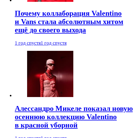
Почему коллаборация Valentino
и Vans стала абсолютным хитом
ещё до своего выхода
1 год спустя
1 год спустя
Алессандро Микеле показал новую
осеннюю коллекцию Valentino
в красной уборной