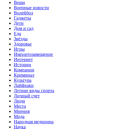
Вещи
Военные новости
Волейбол
Гаджеты
Дети
Дом и сад
Еда
Звёзды
Здоровье
Игры
Импортозамещение
Интернет
Истории
Компании
Криминал
Культура
Лайфхаки
Летние виды спорта
Личный счет
Люди
Места
Мнения
Мода
Народная медицина
Наука