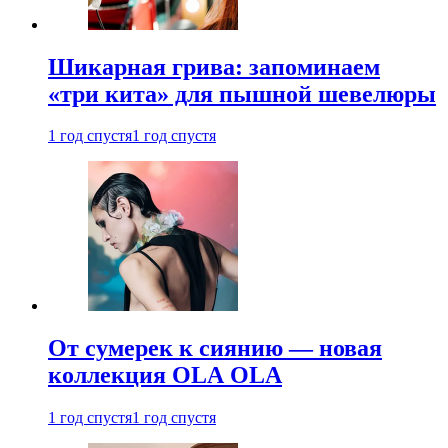
Шикарная грива: запоминаем
«три кита» для пышной шевелюры
1 год спустя
1 год спустя
От сумерек к сиянию — новая
коллекция OLA OLA
1 год спустя
1 год спустя