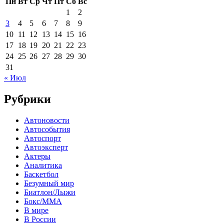
Пн
Вт
Ср
Чт
Пт
Сб
Вс
1
2
3
4
5
6
7
8
9
10
11
12
13
14
15
16
17
18
19
20
21
22
23
24
25
26
27
28
29
30
31
« Июл
Рубрики
Автоновости
Автособытия
Автоспорт
Автоэксперт
Актеры
Аналитика
Баскетбол
Безумный мир
Биатлон/Лыжи
Бокс/MMA
В мире
В России