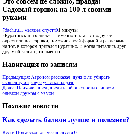
Это совсем не сложно, правда!
Садовый горшок на 100 л своими
руками
7dach.ru
11 месяцев спустя
0
1 минуты
«Буратинский горшок» — именно так мы с подругой
окрестили все горшки, похожие своей формой и размерами
на тот, в котором прятался Буратино. :) Когда пытались друг
другу объяснить, то именно…
Навигация по записям
Предыдущая:
Агроном рассказал, нужно ли убирать
скошенную траву с участка на даче
Далее:
Психолог предупредила об опасности слишком
близкой дружбы с мамой
Похожие новости
Как сделать балкон лучше и полезнее?
Вести Подмосковья
1 месяц спустя
0