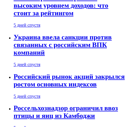
высоким уровнем доходов: что
стоит за рейтингом
5 дней спустя
Украина ввела санкции против
связанных с российским ВПК
компаний
5 дней спустя
Российский рынок акций закрылся
ростом основных индексов
5 дней спустя
Россельхознадзор ограничил ввоз
птицы и яиц из Камбоджи