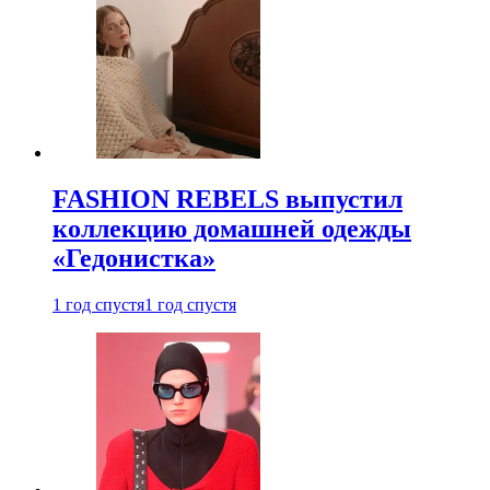
FASHION REBELS выпустил
коллекцию домашней одежды
«Гедонистка»
1 год спустя
1 год спустя