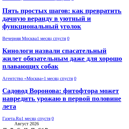
Пять простых шагов: как превратить
дачную веранду в уютный и
функциональный уголок
Вечерняя Москва
1 месяц спустя
0
Кинологи назвали спасательный
жилет обязательным даже для хорошо
плавающих собак
Агентство «Москва»
1 месяц спустя
0
Садовод Воронова: фитофтора может
навредить урожаю в первой половине
лета
Газета.Ru
1 месяц спустя
0
Август 2026