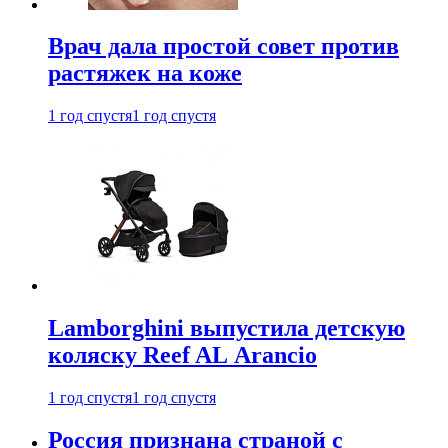
Врач дала простой совет против
растяжек на коже
1 год спустя
1 год спустя
Lamborghini выпустила детскую
коляску Reef AL Arancio
1 год спустя
1 год спустя
Россия признана страной с