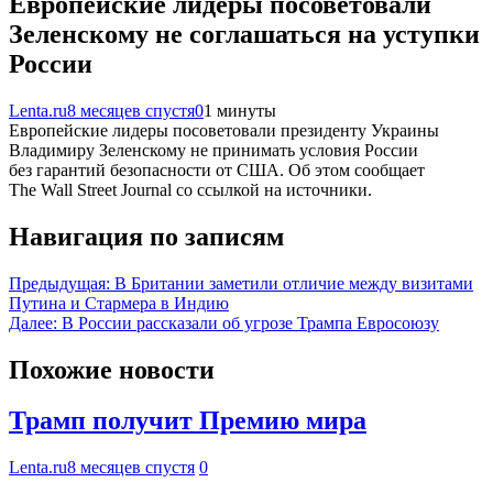
Европейские лидеры посоветовали
Зеленскому не соглашаться на уступки
России
Lenta.ru
8 месяцев спустя
0
1 минуты
Европейские лидеры посоветовали президенту Украины
Владимиру Зеленскому не принимать условия России
без гарантий безопасности от США. Об этом сообщает
The Wall Street Journal со ссылкой на источники.
Навигация по записям
Предыдущая:
В Британии заметили отличие между визитами
Путина и Стармера в Индию
Далее:
В России рассказали об угрозе Трампа Евросоюзу
Похожие новости
Трамп получит Премию мира
Lenta.ru
8 месяцев спустя
0