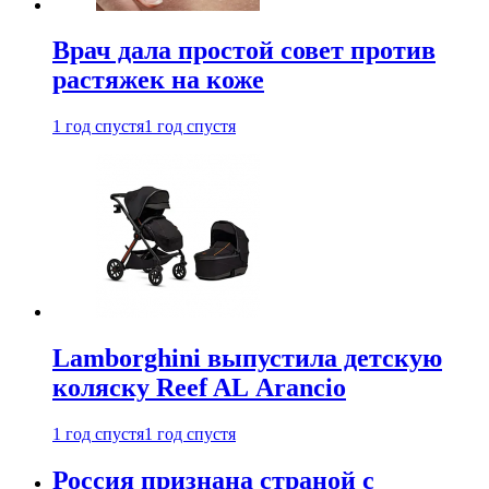
Врач дала простой совет против
растяжек на коже
1 год спустя
1 год спустя
Lamborghini выпустила детскую
коляску Reef AL Arancio
1 год спустя
1 год спустя
Россия признана страной с