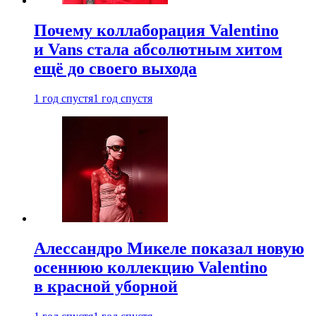
Почему коллаборация Valentino
и Vans стала абсолютным хитом
ещё до своего выхода
1 год спустя
1 год спустя
Алессандро Микеле показал новую
осеннюю коллекцию Valentino
в красной уборной