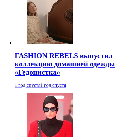
FASHION REBELS выпустил
коллекцию домашней одежды
«Гедонистка»
1 год спустя
1 год спустя