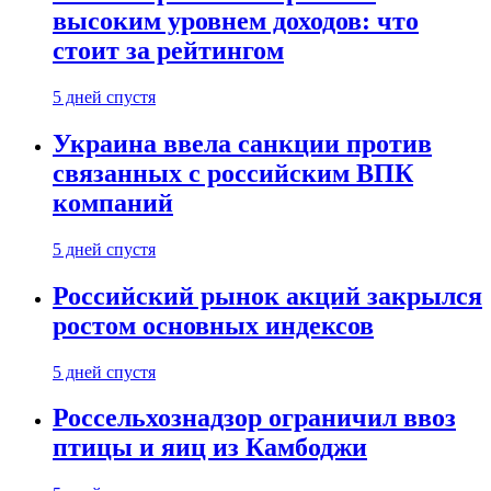
высоким уровнем доходов: что
стоит за рейтингом
5 дней спустя
Украина ввела санкции против
связанных с российским ВПК
компаний
5 дней спустя
Российский рынок акций закрылся
ростом основных индексов
5 дней спустя
Россельхознадзор ограничил ввоз
птицы и яиц из Камбоджи