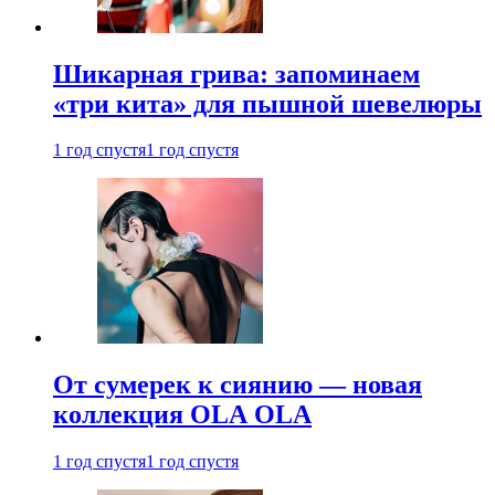
Шикарная грива: запоминаем
«три кита» для пышной шевелюры
1 год спустя
1 год спустя
От сумерек к сиянию — новая
коллекция OLA OLA
1 год спустя
1 год спустя