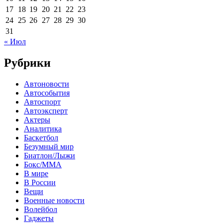
17
18
19
20
21
22
23
24
25
26
27
28
29
30
31
« Июл
Рубрики
Автоновости
Автособытия
Автоспорт
Автоэксперт
Актеры
Аналитика
Баскетбол
Безумный мир
Биатлон/Лыжи
Бокс/MMA
В мире
В России
Вещи
Военные новости
Волейбол
Гаджеты