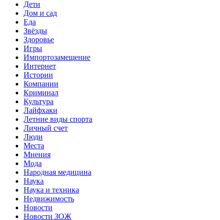
Дети
Дом и сад
Еда
Звёзды
Здоровье
Игры
Импортозамещение
Интернет
Истории
Компании
Криминал
Культура
Лайфхаки
Летние виды спорта
Личный счет
Люди
Места
Мнения
Мода
Народная медицина
Наука
Наука и техника
Недвижимость
Новости
Новости ЗОЖ