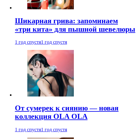
Шикарная грива: запоминаем
«три кита» для пышной шевелюры
1 год спустя
1 год спустя
От сумерек к сиянию — новая
коллекция OLA OLA
1 год спустя
1 год спустя