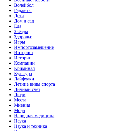
Волейбол
Гаджеты
Дети
Дом и сад
Еда
Звёзды
Здоровье
Игры
Импортозамещение
Интернет
Истории
Компании
Криминал
Культура
Лайфхаки
Летние виды спорта
Личный счет
Люди
Места
Мнения
Мода
Народная медицина
Наука
Наука и техника