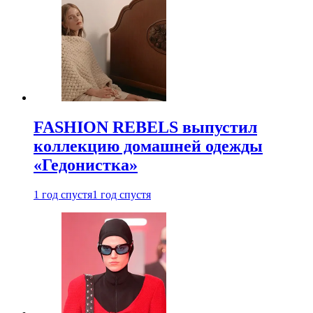
FASHION REBELS выпустил
коллекцию домашней одежды
«Гедонистка»
1 год спустя
1 год спустя