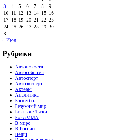
3
4
5
6
7
8
9
10
11
12
13
14
15
16
17
18
19
20
21
22
23
24
25
26
27
28
29
30
31
« Июл
Рубрики
Автоновости
Автособытия
Автоспорт
Автоэксперт
Актеры
Аналитика
Баскетбол
Безумный мир
Биатлон/Лыжи
Бокс/MMA
В мире
В России
Вещи
Военные новости