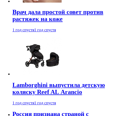
Врач дала простой совет против
растяжек на коже
1 год спустя
1 год спустя
Lamborghini выпустила детскую
коляску Reef AL Arancio
1 год спустя
1 год спустя
Россия признана страной с