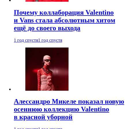
Почему коллаборация Valentino
и Vans стала абсолютным хитом
ещё до своего выхода
1 год спустя
1 год спустя
Алессандро Микеле показал новую
осеннюю коллекцию Valentino
в красной уборной