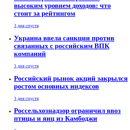
высоким уровнем доходов: что
стоит за рейтингом
3 дня спустя
Украина ввела санкции против
связанных с российским ВПК
компаний
3 дня спустя
Российский рынок акций закрылся
ростом основных индексов
3 дня спустя
Россельхознадзор ограничил ввоз
птицы и яиц из Камбоджи