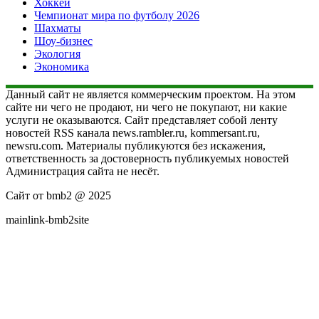
Хоккей
Чемпионат мира по футболу 2026
Шахматы
Шоу-бизнес
Экология
Экономика
Данный сайт не является коммерческим проектом. На этом
сайте ни чего не продают, ни чего не покупают, ни какие
услуги не оказываются. Сайт представляет собой ленту
новостей RSS канала news.rambler.ru, kommersant.ru,
newsru.com. Материалы публикуются без искажения,
ответственность за достоверность публикуемых новостей
Администрация сайта не несёт.
Сайт от bmb2 @ 2025
mainlink-bmb2site