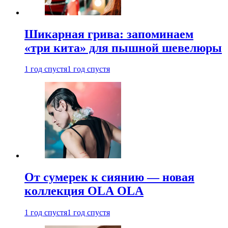
Шикарная грива: запоминаем
«три кита» для пышной шевелюры
1 год спустя
1 год спустя
От сумерек к сиянию — новая
коллекция OLA OLA
1 год спустя
1 год спустя