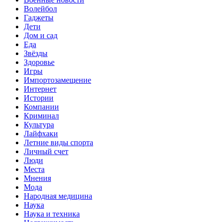
Волейбол
Гаджеты
Дети
Дом и сад
Еда
Звёзды
Здоровье
Игры
Импортозамещение
Интернет
Истории
Компании
Криминал
Культура
Лайфхаки
Летние виды спорта
Личный счет
Люди
Места
Мнения
Мода
Народная медицина
Наука
Наука и техника