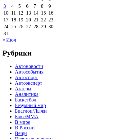
3
4
5
6
7
8
9
10
11
12
13
14
15
16
17
18
19
20
21
22
23
24
25
26
27
28
29
30
31
« Июл
Рубрики
Автоновости
Автособытия
Автоспорт
Автоэксперт
Актеры
Аналитика
Баскетбол
Безумный мир
Биатлон/Лыжи
Бокс/MMA
В мире
В России
Вещи
Военные новости