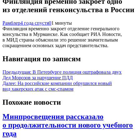
Финляндия временно закроет одно
из отделений генконсульства в России
Рамблер
4 года спустя
0
1 минуты
Финляндия временно закроет отделение генерального
консульства в Мурманске. Как сообщает РИА Новости,
в МИД страны объяснили это решение значительным
сокращением основных задач представительства.
Навигация по записям
Предыдущая:
В Петербурге полиция оштрафовала двух
Дед Морозов за нарушение ПДД
Далее:
На российские компании обрушился новый
вид хакерских атак с смс-спамом
Похожие новости
Минпросвещения рассказало
о продолжительности нового учебного
года