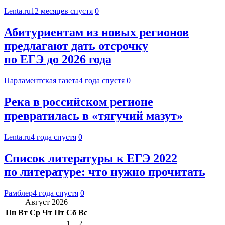
Lenta.ru
12 месяцев спустя
0
Абитуриентам из новых регионов
предлагают дать отсрочку
по ЕГЭ до 2026 года
Парламентская газета
4 года спустя
0
Река в российском регионе
превратилась в «тягучий мазут»
Lenta.ru
4 года спустя
0
Список литературы к ЕГЭ 2022
по литературе: что нужно прочитать
Рамблер
4 года спустя
0
Август 2026
Пн
Вт
Ср
Чт
Пт
Сб
Вс
1
2