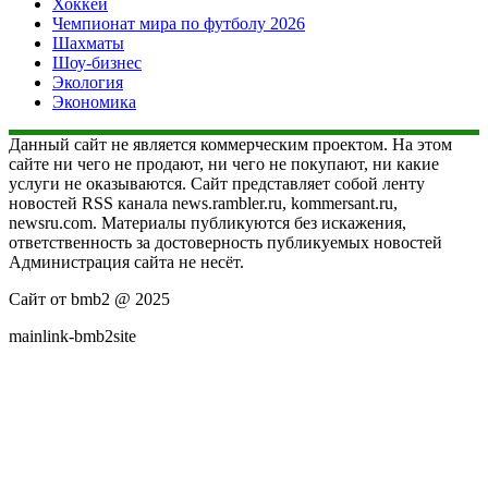
Хоккей
Чемпионат мира по футболу 2026
Шахматы
Шоу-бизнес
Экология
Экономика
Данный сайт не является коммерческим проектом. На этом
сайте ни чего не продают, ни чего не покупают, ни какие
услуги не оказываются. Сайт представляет собой ленту
новостей RSS канала news.rambler.ru, kommersant.ru,
newsru.com. Материалы публикуются без искажения,
ответственность за достоверность публикуемых новостей
Администрация сайта не несёт.
Сайт от bmb2 @ 2025
mainlink-bmb2site