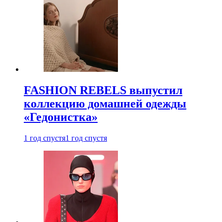
FASHION REBELS выпустил
коллекцию домашней одежды
«Гедонистка»
1 год спустя
1 год спустя