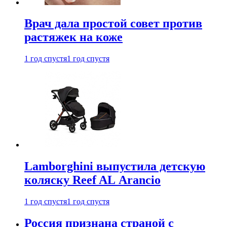
Врач дала простой совет против
растяжек на коже
1 год спустя
1 год спустя
Lamborghini выпустила детскую
коляску Reef AL Arancio
1 год спустя
1 год спустя
Россия признана страной с