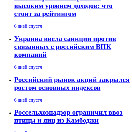
высоким уровнем доходов: что
стоит за рейтингом
6 дней спустя
Украина ввела санкции против
связанных с российским ВПК
компаний
6 дней спустя
Российский рынок акций закрылся
ростом основных индексов
6 дней спустя
Россельхознадзор ограничил ввоз
птицы и яиц из Камбоджи