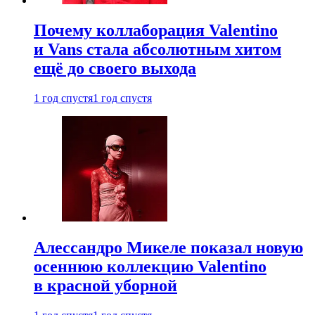
Почему коллаборация Valentino
и Vans стала абсолютным хитом
ещё до своего выхода
1 год спустя
1 год спустя
Алессандро Микеле показал новую
осеннюю коллекцию Valentino
в красной уборной