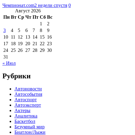
Чемпионат.com
2 недели спустя
0
Август 2026
Пн
Вт
Ср
Чт
Пт
Сб
Вс
1
2
3
4
5
6
7
8
9
10
11
12
13
14
15
16
17
18
19
20
21
22
23
24
25
26
27
28
29
30
31
« Июл
Рубрики
Автоновости
Автособытия
Автоспорт
Автоэксперт
Актеры
Аналитика
Баскетбол
Безумный мир
Биатлон/Лыжи