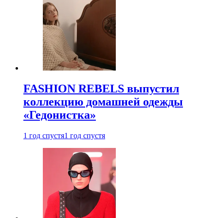
FASHION REBELS выпустил
коллекцию домашней одежды
«Гедонистка»
1 год спустя
1 год спустя