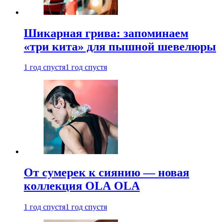
Шикарная грива: запоминаем
«три кита» для пышной шевелюры
1 год спустя
1 год спустя
От сумерек к сиянию — новая
коллекция OLA OLA
1 год спустя
1 год спустя