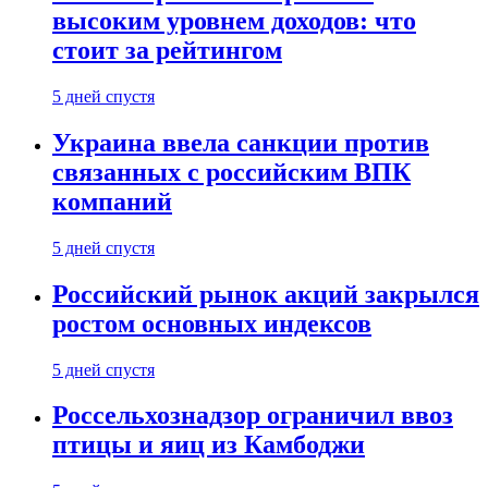
высоким уровнем доходов: что
стоит за рейтингом
5 дней спустя
Украина ввела санкции против
связанных с российским ВПК
компаний
5 дней спустя
Российский рынок акций закрылся
ростом основных индексов
5 дней спустя
Россельхознадзор ограничил ввоз
птицы и яиц из Камбоджи