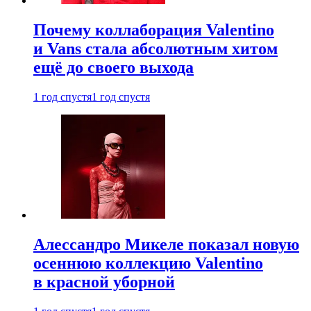
Почему коллаборация Valentino
и Vans стала абсолютным хитом
ещё до своего выхода
1 год спустя
1 год спустя
Алессандро Микеле показал новую
осеннюю коллекцию Valentino
в красной уборной