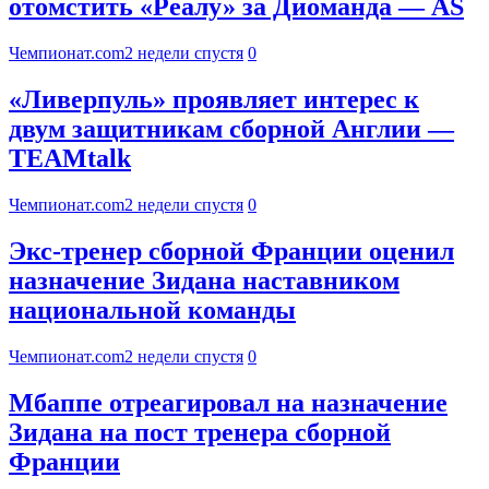
отомстить «Реалу» за Диоманда — AS
Чемпионат.com
2 недели спустя
0
«Ливерпуль» проявляет интерес к
двум защитникам сборной Англии —
TEAMtalk
Чемпионат.com
2 недели спустя
0
Экс-тренер сборной Франции оценил
назначение Зидана наставником
национальной команды
Чемпионат.com
2 недели спустя
0
Мбаппе отреагировал на назначение
Зидана на пост тренера сборной
Франции