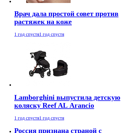
Врач дала простой совет против
растяжек на коже
1 год спустя
1 год спустя
Lamborghini выпустила детскую
коляску Reef AL Arancio
1 год спустя
1 год спустя
Россия признана страной с