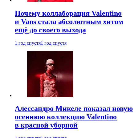
Почему коллаборация Valentino
и Vans стала абсолютным хитом
ещё до своего выхода
1 год спустя
1 год спустя
Алессандро Микеле показал новую
осеннюю коллекцию Valentino
в красной уборной