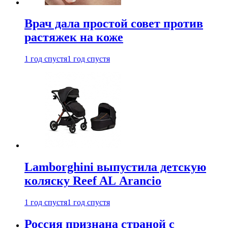
Врач дала простой совет против
растяжек на коже
1 год спустя
1 год спустя
Lamborghini выпустила детскую
коляску Reef AL Arancio
1 год спустя
1 год спустя
Россия признана страной с