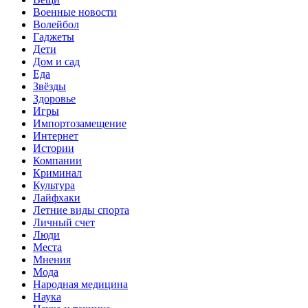
Военные новости
Волейбол
Гаджеты
Дети
Дом и сад
Еда
Звёзды
Здоровье
Игры
Импортозамещение
Интернет
Истории
Компании
Криминал
Культура
Лайфхаки
Летние виды спорта
Личный счет
Люди
Места
Мнения
Мода
Народная медицина
Наука