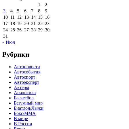
1
2
3
4
5
6
7
8
9
10
11
12
13
14
15
16
17
18
19
20
21
22
23
24
25
26
27
28
29
30
31
« Июл
Рубрики
Автоновости
Автособытия
Автоспорт
Автоэксперт
Актеры
Аналитика
Баскетбол
Безумный мир
Биатлон/Лыжи
Бокс/MMA
В мире
В России
Вещи