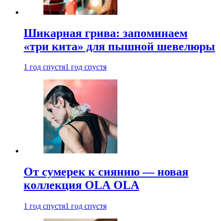
Шикарная грива: запоминаем
«три кита» для пышной шевелюры
1 год спустя
1 год спустя
От сумерек к сиянию — новая
коллекция OLA OLA
1 год спустя
1 год спустя