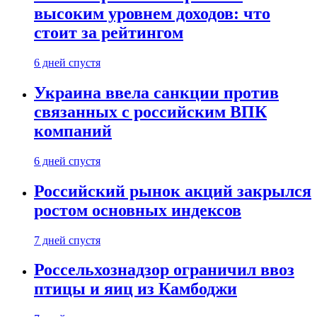
высоким уровнем доходов: что
стоит за рейтингом
6 дней спустя
Украина ввела санкции против
связанных с российским ВПК
компаний
6 дней спустя
Российский рынок акций закрылся
ростом основных индексов
7 дней спустя
Россельхознадзор ограничил ввоз
птицы и яиц из Камбоджи