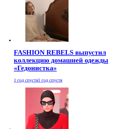
FASHION REBELS выпустил
коллекцию домашней одежды
«Гедонистка»
1 год спустя
1 год спустя