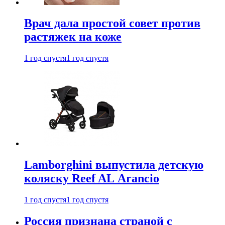
Врач дала простой совет против
растяжек на коже
1 год спустя
1 год спустя
Lamborghini выпустила детскую
коляску Reef AL Arancio
1 год спустя
1 год спустя
Россия признана страной с