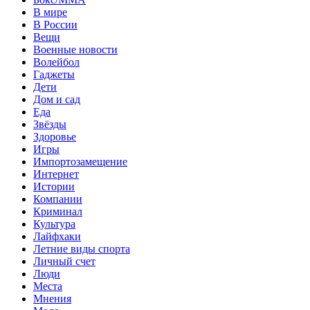
В мире
В России
Вещи
Военные новости
Волейбол
Гаджеты
Дети
Дом и сад
Еда
Звёзды
Здоровье
Игры
Импортозамещение
Интернет
Истории
Компании
Криминал
Культура
Лайфхаки
Летние виды спорта
Личный счет
Люди
Места
Мнения