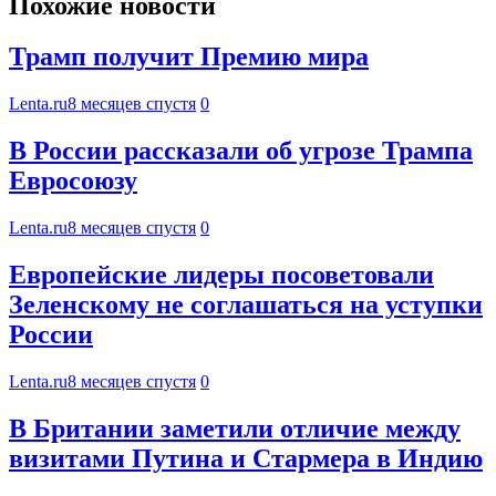
Похожие новости
Трамп получит Премию мира
Lenta.ru
8 месяцев спустя
0
В России рассказали об угрозе Трампа
Евросоюзу
Lenta.ru
8 месяцев спустя
0
Европейские лидеры посоветовали
Зеленскому не соглашаться на уступки
России
Lenta.ru
8 месяцев спустя
0
В Британии заметили отличие между
визитами Путина и Стармера в Индию