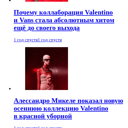
Почему коллаборация Valentino
и Vans стала абсолютным хитом
ещё до своего выхода
1 год спустя
1 год спустя
Алессандро Микеле показал новую
осеннюю коллекцию Valentino
в красной уборной