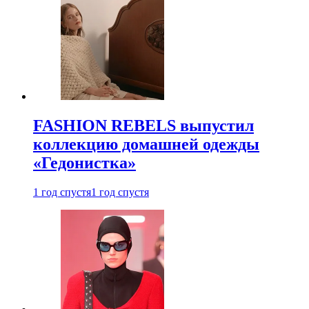
FASHION REBELS выпустил
коллекцию домашней одежды
«Гедонистка»
1 год спустя
1 год спустя