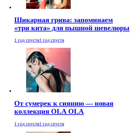
Шикарная грива: запоминаем
«три кита» для пышной шевелюры
1 год спустя
1 год спустя
От сумерек к сиянию — новая
коллекция OLA OLA
1 год спустя
1 год спустя