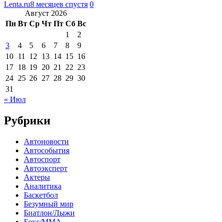
Lenta.ru
8 месяцев спустя
0
Август 2026
Пн
Вт
Ср
Чт
Пт
Сб
Вс
1
2
3
4
5
6
7
8
9
10
11
12
13
14
15
16
17
18
19
20
21
22
23
24
25
26
27
28
29
30
31
« Июл
Рубрики
Автоновости
Автособытия
Автоспорт
Автоэксперт
Актеры
Аналитика
Баскетбол
Безумный мир
Биатлон/Лыжи
Бокс/MMA