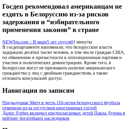
Госдеп рекомендовал американцам не
ездить в Белоруссию из-за рисков
задержания и “избирательного
применения законов” в стране
NEWSru.com :: В мире
5 лет спустя
0
1 минуты
В госдепартаменте напомнили, что белорусские власти
задержали десятки тысяч человек, в том числе граждан США,
по обвинению в причастности к оппозиционным партиям и
участии в политических демонстрациях. Кроме того, в
Белоруссии могут не признавать наличие американского
гражданства у лиц с двойным гражданством, а также
отложить консульский доступ.
Навигация по записям
Предыдущая:
Матч в честь 110-летия белорусского футбола
отменили из-за отсутствия иностранных гостей
Далее:
Forbes включил предполагаемых детей Павла Дурова в
рейтинг богатейших наследников