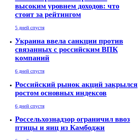
высоким уровнем доходов: что
стоит за рейтингом
5 дней спустя
Украина ввела санкции против
связанных с российским ВПК
компаний
6 дней спустя
Российский рынок акций закрылся
ростом основных индексов
6 дней спустя
Россельхознадзор ограничил ввоз
птицы и яиц из Камбоджи