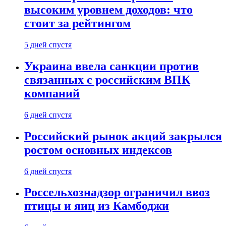
высоким уровнем доходов: что
стоит за рейтингом
5 дней спустя
Украина ввела санкции против
связанных с российским ВПК
компаний
6 дней спустя
Российский рынок акций закрылся
ростом основных индексов
6 дней спустя
Россельхознадзор ограничил ввоз
птицы и яиц из Камбоджи