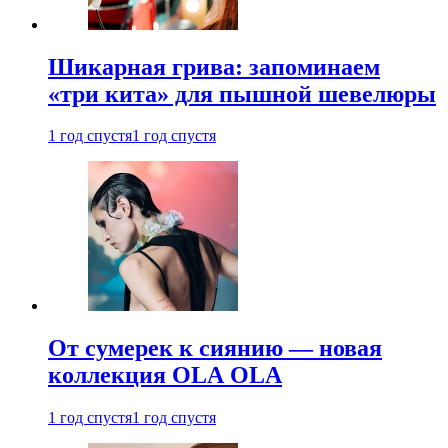
Шикарная грива: запоминаем
«три кита» для пышной шевелюры
1 год спустя
1 год спустя
От сумерек к сиянию — новая
коллекция OLA OLA
1 год спустя
1 год спустя