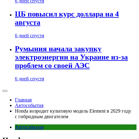
6 дней спустя
ЦБ повысил курс доллара на 4
августа
6 дней спустя
Румыния начала закупку
электроэнергии на Украине из-за
проблем со своей АЭС
6 дней спустя
Главная
Автособытия
Honda возродит культовую модель Element в 2029 году
с гибридным двигателем
Автособытия