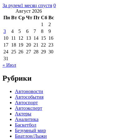
За рулем
1 месяц спустя
0
Август 2026
Пн
Вт
Ср
Чт
Пт
Сб
Вс
1
2
3
4
5
6
7
8
9
10
11
12
13
14
15
16
17
18
19
20
21
22
23
24
25
26
27
28
29
30
31
« Июл
Рубрики
Автоновости
Автособытия
Автоспорт
Автоэксперт
Актеры
Аналитика
Баскетбол
Безумный мир
Биатлон/Лыжи