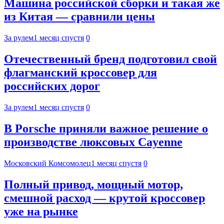
Машина российской сборки и такая же
из Китая — сравнили цены
За рулем
1 месяц спустя
0
Отечественный бренд подготовил свой
флагманский кроссовер для
российских дорог
За рулем
1 месяц спустя
0
В Porsche приняли важное решение о
производстве люксовых Cayenne
Московский Комсомолец
1 месяц спустя
0
Полный привод, мощный мотор,
смешной расход — крутой кроссовер
уже на рынке