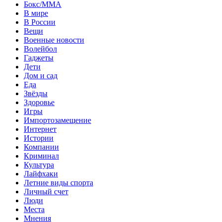
Бокс/MMA
В мире
В России
Вещи
Военные новости
Волейбол
Гаджеты
Дети
Дом и сад
Еда
Звёзды
Здоровье
Игры
Импортозамещение
Интернет
Истории
Компании
Криминал
Культура
Лайфхаки
Летние виды спорта
Личный счет
Люди
Места
Мнения