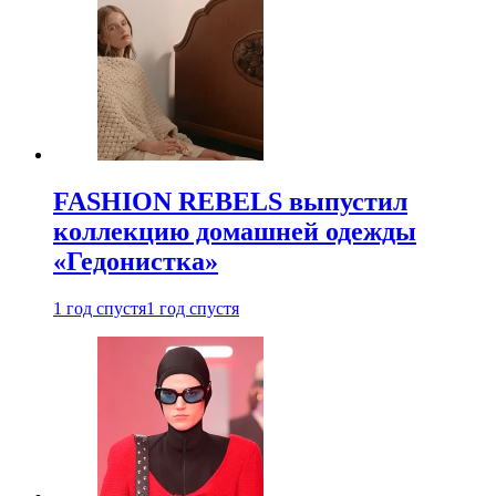
FASHION REBELS выпустил
коллекцию домашней одежды
«Гедонистка»
1 год спустя
1 год спустя