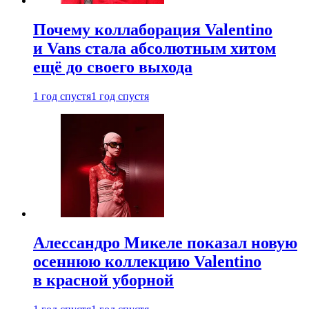
Почему коллаборация Valentino
и Vans стала абсолютным хитом
ещё до своего выхода
1 год спустя
1 год спустя
Алессандро Микеле показал новую
осеннюю коллекцию Valentino
в красной уборной