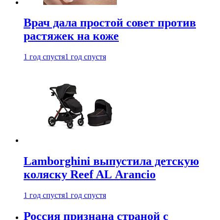
Врач дала простой совет против
растяжек на коже
1 год спустя
1 год спустя
Lamborghini выпустила детскую
коляску Reef AL Arancio
1 год спустя
1 год спустя
Россия признана страной с