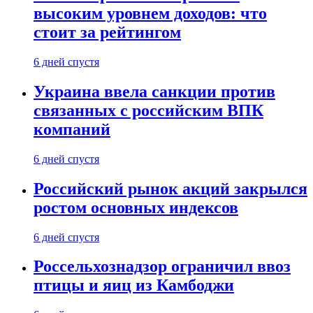
высоким уровнем доходов: что
стоит за рейтингом
6 дней спустя
Украина ввела санкции против
связанных с российским ВПК
компаний
6 дней спустя
Российский рынок акций закрылся
ростом основных индексов
6 дней спустя
Россельхознадзор ограничил ввоз
птицы и яиц из Камбоджи