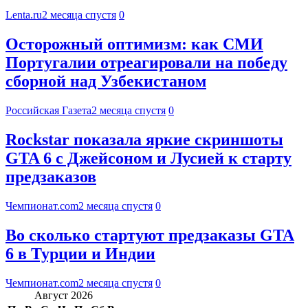
Lenta.ru
2 месяца спустя
0
Осторожный оптимизм: как СМИ
Португалии отреагировали на победу
сборной над Узбекистаном
Российская Газета
2 месяца спустя
0
Rockstar показала яркие скриншоты
GTA 6 с Джейсоном и Лусией к старту
предзаказов
Чемпионат.com
2 месяца спустя
0
Во сколько стартуют предзаказы GTA
6 в Турции и Индии
Чемпионат.com
2 месяца спустя
0
Август 2026