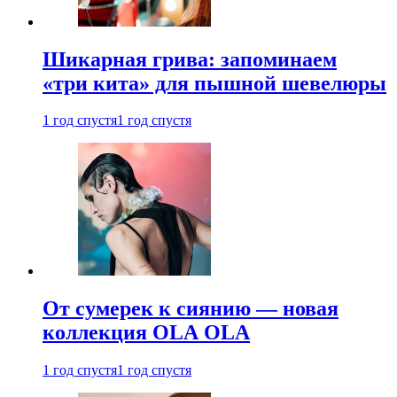
Шикарная грива: запоминаем
«три кита» для пышной шевелюры
1 год спустя
1 год спустя
От сумерек к сиянию — новая
коллекция OLA OLA
1 год спустя
1 год спустя