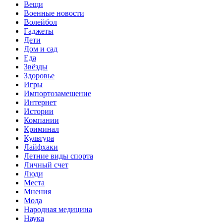
Вещи
Военные новости
Волейбол
Гаджеты
Дети
Дом и сад
Еда
Звёзды
Здоровье
Игры
Импортозамещение
Интернет
Истории
Компании
Криминал
Культура
Лайфхаки
Летние виды спорта
Личный счет
Люди
Места
Мнения
Мода
Народная медицина
Наука