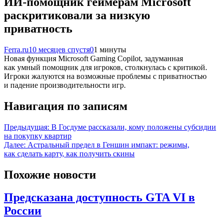
ИИ-помощник геймерам Microsoft
раскритиковали за низкую
приватность
Ferra.ru
10 месяцев спустя
0
1 минуты
Новая функция Microsoft Gaming Copilot, задуманная
как умный помощник для игроков, столкнулась с критикой.
Игроки жалуются на возможные проблемы с приватностью
и падение производительности игр.
Навигация по записям
Предыдущая:
В Госдуме рассказали, кому положены субсидии
на покупку квартир
Далее:
Астральный предел в Геншин импакт: режимы,
как сделать карту, как получить скины
Похожие новости
Предсказана доступность GTA VI в
России