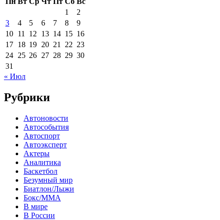
Пн
Вт
Ср
Чт
Пт
Сб
Вс
1
2
3
4
5
6
7
8
9
10
11
12
13
14
15
16
17
18
19
20
21
22
23
24
25
26
27
28
29
30
31
« Июл
Рубрики
Автоновости
Автособытия
Автоспорт
Автоэксперт
Актеры
Аналитика
Баскетбол
Безумный мир
Биатлон/Лыжи
Бокс/MMA
В мире
В России