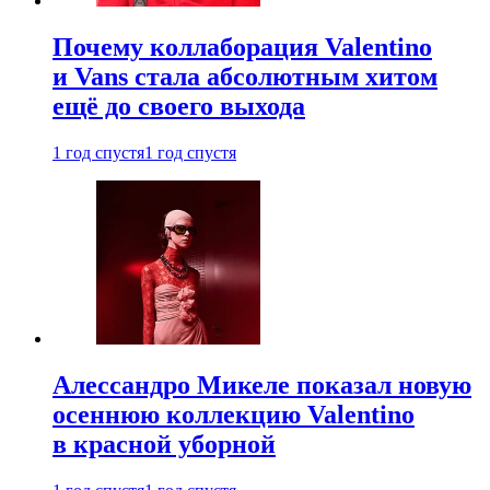
Почему коллаборация Valentino
и Vans стала абсолютным хитом
ещё до своего выхода
1 год спустя
1 год спустя
Алессандро Микеле показал новую
осеннюю коллекцию Valentino
в красной уборной