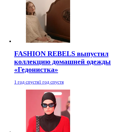
FASHION REBELS выпустил
коллекцию домашней одежды
«Гедонистка»
1 год спустя
1 год спустя