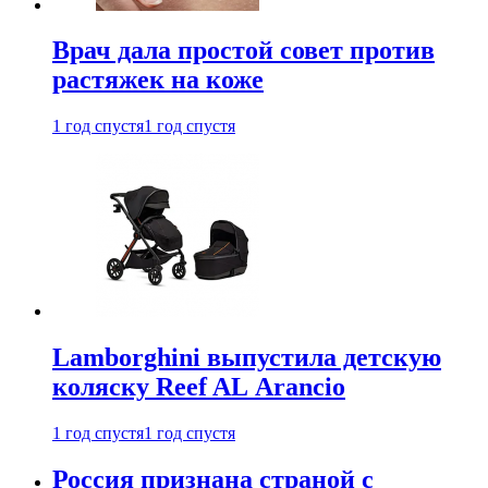
Врач дала простой совет против
растяжек на коже
1 год спустя
1 год спустя
Lamborghini выпустила детскую
коляску Reef AL Arancio
1 год спустя
1 год спустя
Россия признана страной с