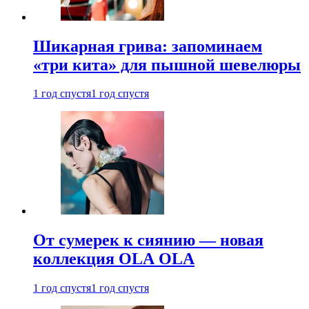
Шикарная грива: запоминаем
«три кита» для пышной шевелюры
1 год спустя
1 год спустя
От сумерек к сиянию — новая
коллекция OLA OLA
1 год спустя
1 год спустя