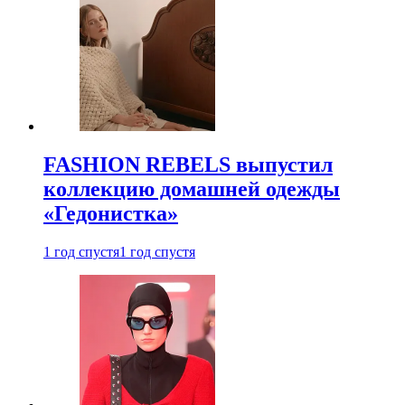
FASHION REBELS выпустил
коллекцию домашней одежды
«Гедонистка»
1 год спустя
1 год спустя