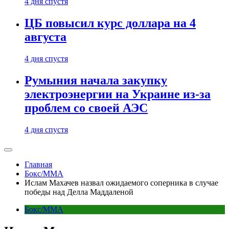
4 дня спустя
ЦБ повысил курс доллара на 4
августа
4 дня спустя
Румыния начала закупку
электроэнергии на Украине из-за
проблем со своей АЭС
4 дня спустя
Главная
Бокс/MMA
Ислам Махачев назвал ожидаемого соперника в случае
победы над Делла Маддаленой
Бокс/MMA