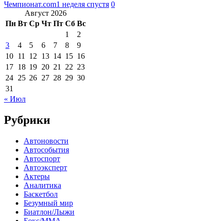
Чемпионат.com
1 неделя спустя
0
Август 2026
Пн
Вт
Ср
Чт
Пт
Сб
Вс
1
2
3
4
5
6
7
8
9
10
11
12
13
14
15
16
17
18
19
20
21
22
23
24
25
26
27
28
29
30
31
« Июл
Рубрики
Автоновости
Автособытия
Автоспорт
Автоэксперт
Актеры
Аналитика
Баскетбол
Безумный мир
Биатлон/Лыжи
Бокс/MMA