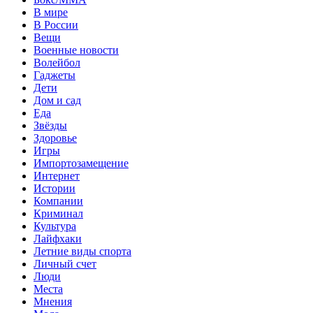
В мире
В России
Вещи
Военные новости
Волейбол
Гаджеты
Дети
Дом и сад
Еда
Звёзды
Здоровье
Игры
Импортозамещение
Интернет
Истории
Компании
Криминал
Культура
Лайфхаки
Летние виды спорта
Личный счет
Люди
Места
Мнения