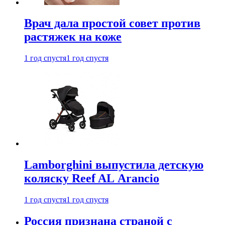
Врач дала простой совет против
растяжек на коже
1 год спустя
1 год спустя
Lamborghini выпустила детскую
коляску Reef AL Arancio
1 год спустя
1 год спустя
Россия признана страной с