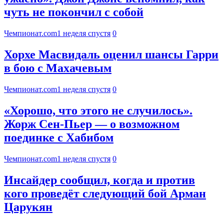
чуть не покончил с собой
Чемпионат.com
1 неделя спустя
0
Хорхе Масвидаль оценил шансы Гарри
в бою с Махачевым
Чемпионат.com
1 неделя спустя
0
«Хорошо, что этого не случилось».
Жорж Сен-Пьер — о возможном
поединке с Хабибом
Чемпионат.com
1 неделя спустя
0
Инсайдер сообщил, когда и против
кого проведёт следующий бой Арман
Царукян