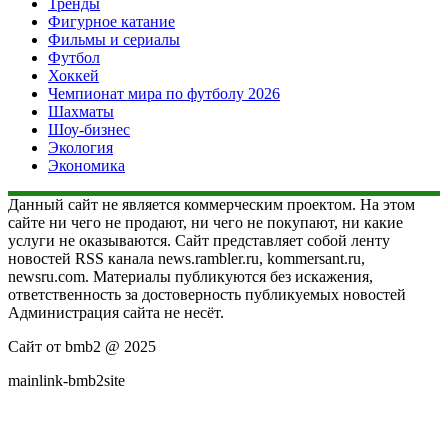
Тренды
Фигурное катание
Фильмы и сериалы
Футбол
Хоккей
Чемпионат мира по футболу 2026
Шахматы
Шоу-бизнес
Экология
Экономика
Данный сайт не является коммерческим проектом. На этом
сайте ни чего не продают, ни чего не покупают, ни какие
услуги не оказываются. Сайт представляет собой ленту
новостей RSS канала news.rambler.ru, kommersant.ru,
newsru.com. Материалы публикуются без искажения,
ответственность за достоверность публикуемых новостей
Администрация сайта не несёт.
Сайт от bmb2 @ 2025
mainlink-bmb2site