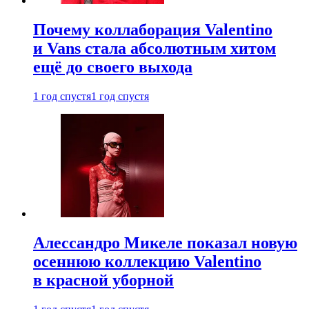
Почему коллаборация Valentino
и Vans стала абсолютным хитом
ещё до своего выхода
1 год спустя
1 год спустя
Алессандро Микеле показал новую
осеннюю коллекцию Valentino
в красной уборной