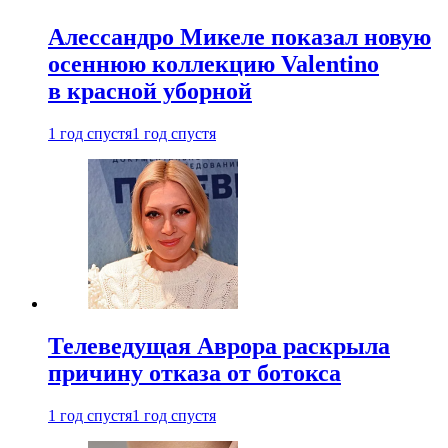
Алессандро Микеле показал новую
осеннюю коллекцию Valentino
в красной уборной
1 год спустя
1 год спустя
Телеведущая Аврора раскрыла
причину отказа от ботокса
1 год спустя
1 год спустя