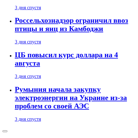
3 дня спустя
Россельхознадзор ограничил ввоз
птицы и яиц из Камбоджи
3 дня спустя
ЦБ повысил курс доллара на 4
августа
3 дня спустя
Румыния начала закупку
электроэнергии на Украине из-за
проблем со своей АЭС
3 дня спустя