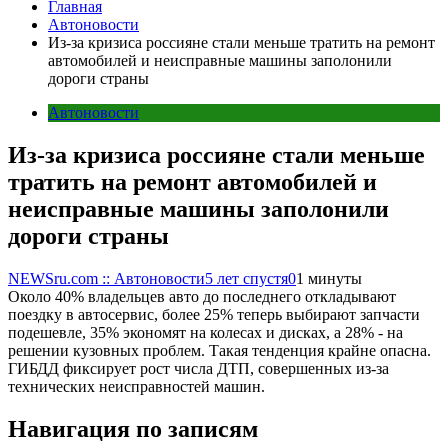
Главная
Автоновости
Из-за кризиса россияне стали меньше тратить на ремонт
автомобилей и неисправные машины заполонили
дороги страны
Автоновости
Из-за кризиса россияне стали меньше
тратить на ремонт автомобилей и
неисправные машины заполонили
дороги страны
NEWSru.com :: Автоновости
5 лет спустя
0
1 минуты
Около 40% владельцев авто до последнего откладывают
поездку в автосервис, более 25% теперь выбирают запчасти
подешевле, 35% экономят на колесах и дисках, а 28% - на
решении кузовных проблем. Такая тенденция крайне опасна.
ГИБДД фиксирует рост числа ДТП, совершенных из-за
технических неисправностей машин.
Навигация по записям