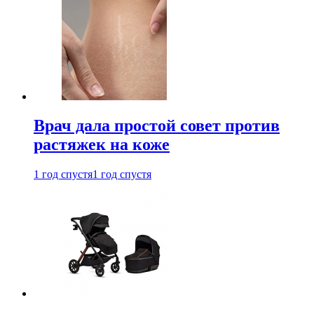
Врач дала простой совет против
растяжек на коже
1 год спустя
1 год спустя