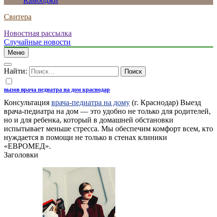
Камбоджи
Свитера
Новостная рассылка
Случайные новости
Меню
Найти:
вызов врача педиатра на дом краснодар
Консультация
врача-педиатра на дому
(г. Краснодар) Выезд
врача-педиатра на дом — это удобно не только для родителей,
но и для ребенка, который в домашней обстановки
испытывает меньше стресса. Мы обеспечим комфорт всем, кто
нуждается в помощи не только в стенах клиники
«ЕВРОМЕД».
Заголовки