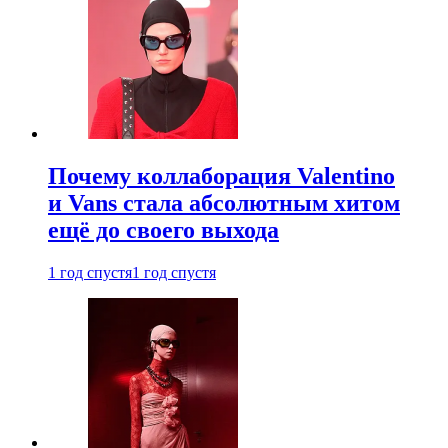
Почему коллаборация Valentino
и Vans стала абсолютным хитом
ещё до своего выхода
1 год спустя
1 год спустя