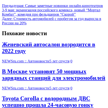
Предыдущая:
Самые заметные новинки онлайн-кинотеатров
3-9 мая: экранизация российского комикса, новый “Мортал
Комбат”, комедия про фельдшеров “Скорой”
Далее:
Стоимость автомобилей с пробегом за год выросла в
России на 20%
Похожие новости
Женевский автосалон возродится в
2022 году
NEWSru.com :: Автоновости
5 лет спустя
0
В Москве установят 50 мощных
зарядных станций для электромобилей
NEWSru.com :: Автоновости
5 лет спустя
0
Toyota Corolla с водородным ДВС
успешно прошла 24-часовую гонку