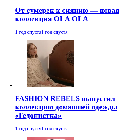
От сумерек к сиянию — новая
коллекция OLA OLA
1 год спустя
1 год спустя
FASHION REBELS выпустил
коллекцию домашней одежды
«Гедонистка»
1 год спустя
1 год спустя