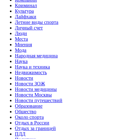
Криминал
Культура
Лайфхаки
Летние виды спорта
Личный счет
Люди
Места
Мнения
Мода
Народная медицина
Наука
Наука и техника
Недвижимость
Новости
Новости ЗОЖ
Новости медицины
Новости Москвы
Новости путешествий
Образование
Общество
Около спорта
Отдых в России
Отдых за границей
ПДД