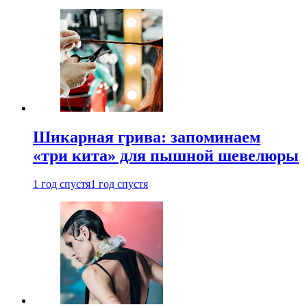
Шикарная грива: запоминаем
«три кита» для пышной шевелюры
1 год спустя
1 год спустя