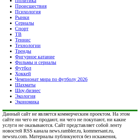
Политика
Происшествия
Психология
Рынки
Сериалы
Спорт
ТВ
Теннис
Технологии
Тренды
Фигурное катание
Фильмы и сериалы
Футбол
Хоккей
Чемпионат мира по футболу 2026
Шахматы
Шоу-бизнес
Экология
Экономика
Данный сайт не является коммерческим проектом. На этом
сайте ни чего не продают, ни чего не покупают, ни какие
услуги не оказываются. Сайт представляет собой ленту
новостей RSS канала news.rambler.ru, kommersant.ru,
newsru.com. Материалы публикуются без искажения,