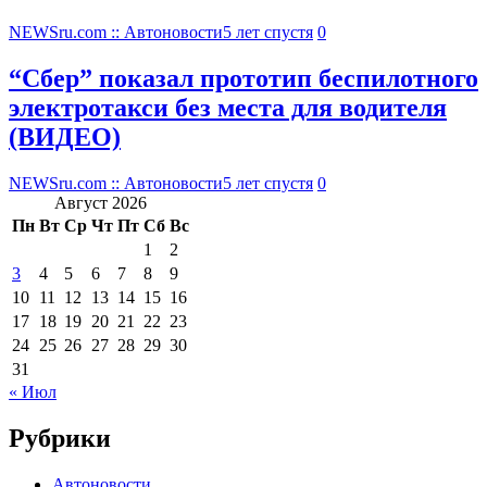
NEWSru.com :: Автоновости
5 лет спустя
0
“Сбер” показал прототип беспилотного
электротакси без места для водителя
(ВИДЕО)
NEWSru.com :: Автоновости
5 лет спустя
0
Август 2026
Пн
Вт
Ср
Чт
Пт
Сб
Вс
1
2
3
4
5
6
7
8
9
10
11
12
13
14
15
16
17
18
19
20
21
22
23
24
25
26
27
28
29
30
31
« Июл
Рубрики
Автоновости