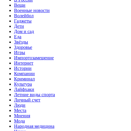
Вещи
Военные новости
Волейбол
Гаджеты
Дети
Дом и сад
Еда
Звёзды
Здоровье
Игры
Импортозамещение
Интернет
Истории
Компании
Криминал
Культура
Лайфхаки
Летние виды спорта
Личный счет
Люди
Места
Мнения
Мода
Народная медицина