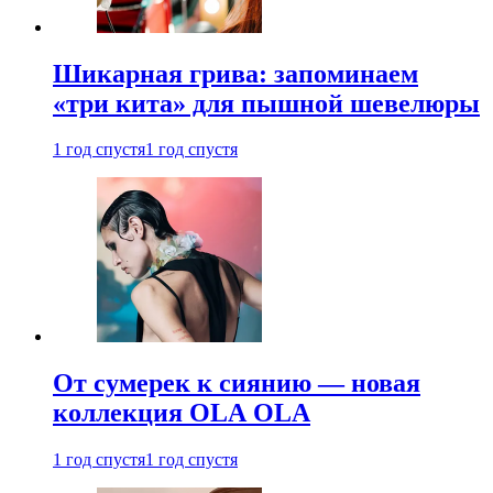
Шикарная грива: запоминаем
«три кита» для пышной шевелюры
1 год спустя
1 год спустя
От сумерек к сиянию — новая
коллекция OLA OLA
1 год спустя
1 год спустя