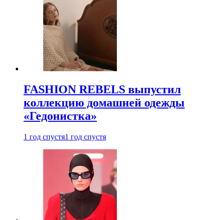
FASHION REBELS выпустил
коллекцию домашней одежды
«Гедонистка»
1 год спустя
1 год спустя