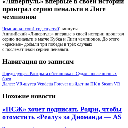
«Ливерпуль» впервые в своей истории
проиграл серию пенальти в Лиге
чемпионов
Чемпионат.com
1 год спустя
0
1 минуты
Английский «Ливерпуль» впервые в своей истории проиграл
серию пенальти в матче Кубка и Лиги чемпионов. До этого
«красные» добыли три победы в трёх случаях
с послематчевой серией пенальти.
Навигация по записям
Предыдущая:
Раскрыта обстановка в Судже после ночных
боев
Далее:
VR-шутер Vendetta Forever выйдет на ПК в Steam VR
Похожие новости
«ПСЖ» хочет подписать Родри, чтобы
отомстить «Реалу» за Диоманда — AS