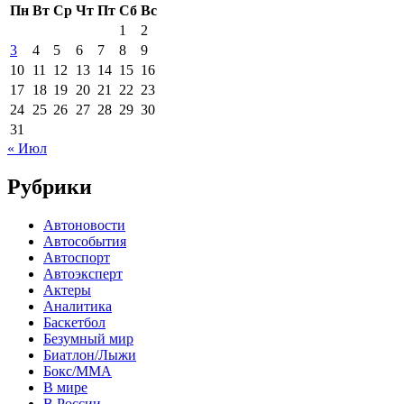
Пн
Вт
Ср
Чт
Пт
Сб
Вс
1
2
3
4
5
6
7
8
9
10
11
12
13
14
15
16
17
18
19
20
21
22
23
24
25
26
27
28
29
30
31
« Июл
Рубрики
Автоновости
Автособытия
Автоспорт
Автоэксперт
Актеры
Аналитика
Баскетбол
Безумный мир
Биатлон/Лыжи
Бокс/MMA
В мире
В России