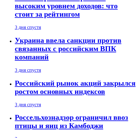
высоким уровнем доходов: что
стоит за рейтингом
3 дня спустя
Украина ввела санкции против
связанных с российским ВПК
компаний
3 дня спустя
Российский рынок акций закрылся
ростом основных индексов
3 дня спустя
Россельхознадзор ограничил ввоз
птицы и яиц из Камбоджи