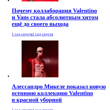
Почему коллаборация Valentino
и Vans стала абсолютным хитом
ещё до своего выхода
1 год спустя
1 год спустя
Алессандро Микеле показал новую
осеннюю коллекцию Valentino
в красной уборной