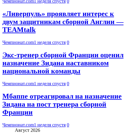
Чемпионат.com
1 неделя спустя
0
«Ливерпуль» проявляет интерес к
двум защитникам сборной Англии —
TEAMtalk
Чемпионат.com
1 неделя спустя
0
Экс-тренер сборной Франции оценил
назначение Зидана наставником
национальной команды
Чемпионат.com
1 неделя спустя
0
Мбаппе отреагировал на назначение
Зидана на пост тренера сборной
Франции
Чемпионат.com
1 неделя спустя
0
Август 2026