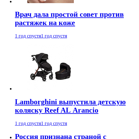
Врач дала простой совет против
растяжек на коже
1 год спустя
1 год спустя
Lamborghini выпустила детскую
коляску Reef AL Arancio
1 год спустя
1 год спустя
Россия признана страной с