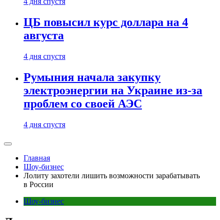
4 дня спустя
ЦБ повысил курс доллара на 4
августа
4 дня спустя
Румыния начала закупку
электроэнергии на Украине из-за
проблем со своей АЭС
4 дня спустя
Главная
Шоу-бизнес
Лолиту захотели лишить возможности зарабатывать
в России
Шоу-бизнес