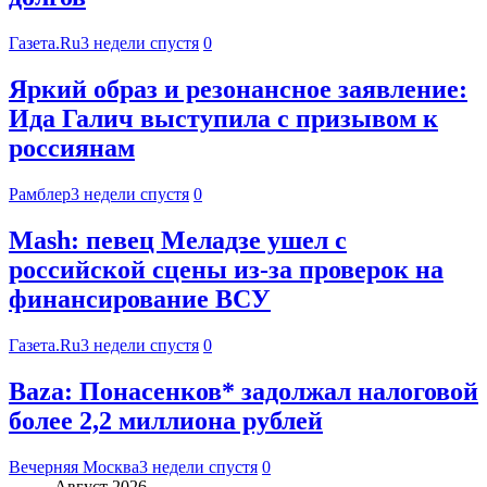
Газета.Ru
3 недели спустя
0
Яркий образ и резонансное заявление:
Ида Галич выступила с призывом к
россиянам
Рамблер
3 недели спустя
0
Mash: певец Меладзе ушел с
российской сцены из-за проверок на
финансирование ВСУ
Газета.Ru
3 недели спустя
0
Baza: Понасенков* задолжал налоговой
более 2,2 миллиона рублей
Вечерняя Москва
3 недели спустя
0
Август 2026