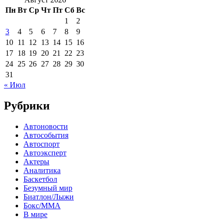
Пн
Вт
Ср
Чт
Пт
Сб
Вс
1
2
3
4
5
6
7
8
9
10
11
12
13
14
15
16
17
18
19
20
21
22
23
24
25
26
27
28
29
30
31
« Июл
Рубрики
Автоновости
Автособытия
Автоспорт
Автоэксперт
Актеры
Аналитика
Баскетбол
Безумный мир
Биатлон/Лыжи
Бокс/MMA
В мире