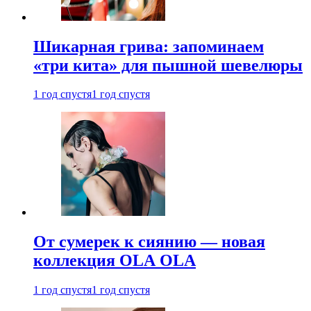
Шикарная грива: запоминаем
«три кита» для пышной шевелюры
1 год спустя
1 год спустя
От сумерек к сиянию — новая
коллекция OLA OLA
1 год спустя
1 год спустя