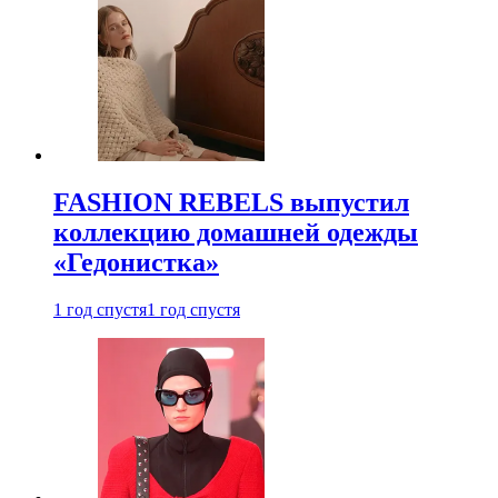
FASHION REBELS выпустил
коллекцию домашней одежды
«Гедонистка»
1 год спустя
1 год спустя