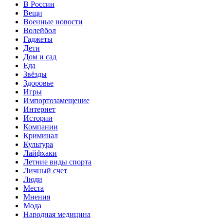
В России
Вещи
Военные новости
Волейбол
Гаджеты
Дети
Дом и сад
Еда
Звёзды
Здоровье
Игры
Импортозамещение
Интернет
Истории
Компании
Криминал
Культура
Лайфхаки
Летние виды спорта
Личный счет
Люди
Места
Мнения
Мода
Народная медицина