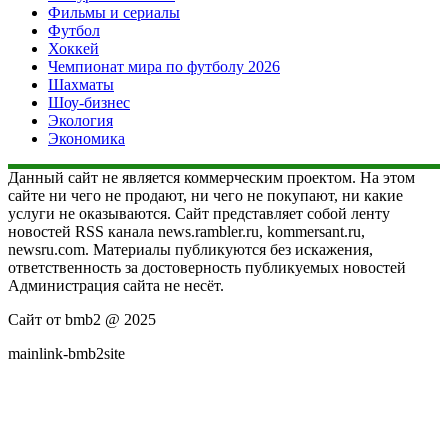
Фильмы и сериалы
Футбол
Хоккей
Чемпионат мира по футболу 2026
Шахматы
Шоу-бизнес
Экология
Экономика
Данный сайт не является коммерческим проектом. На этом
сайте ни чего не продают, ни чего не покупают, ни какие
услуги не оказываются. Сайт представляет собой ленту
новостей RSS канала news.rambler.ru, kommersant.ru,
newsru.com. Материалы публикуются без искажения,
ответственность за достоверность публикуемых новостей
Администрация сайта не несёт.
Сайт от bmb2 @ 2025
mainlink-bmb2site