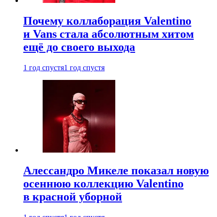
Почему коллаборация Valentino
и Vans стала абсолютным хитом
ещё до своего выхода
1 год спустя
1 год спустя
Алессандро Микеле показал новую
осеннюю коллекцию Valentino
в красной уборной