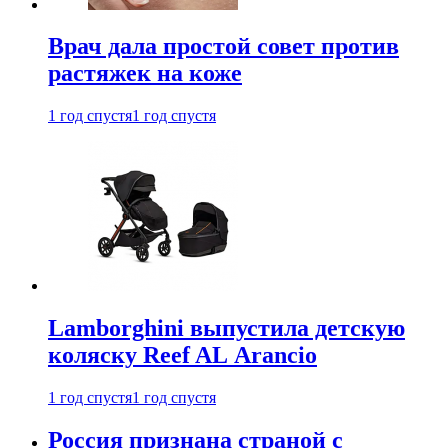
Врач дала простой совет против
растяжек на коже
1 год спустя
1 год спустя
Lamborghini выпустила детскую
коляску Reef AL Arancio
1 год спустя
1 год спустя
Россия признана страной с