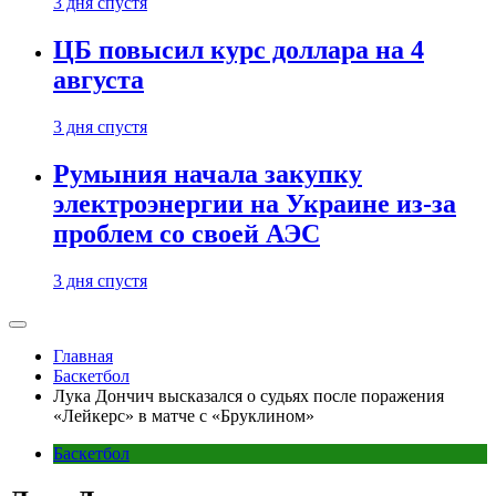
3 дня спустя
ЦБ повысил курс доллара на 4
августа
3 дня спустя
Румыния начала закупку
электроэнергии на Украине из-за
проблем со своей АЭС
3 дня спустя
Главная
Баскетбол
Лука Дончич высказался о судьях после поражения
«Лейкерс» в матче с «Бруклином»
Баскетбол