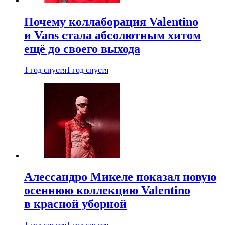
Почему коллаборация Valentino
и Vans стала абсолютным хитом
ещё до своего выхода
1 год спустя
1 год спустя
Алессандро Микеле показал новую
осеннюю коллекцию Valentino
в красной уборной