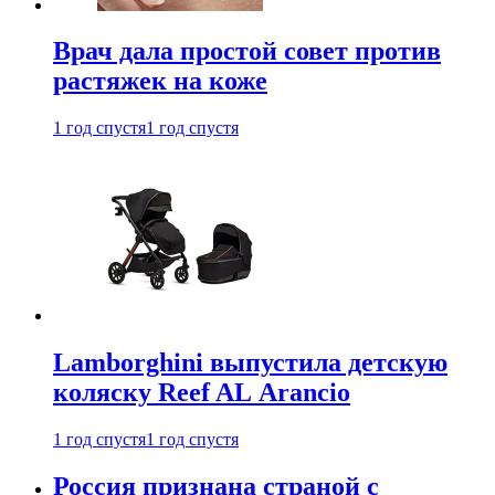
Врач дала простой совет против
растяжек на коже
1 год спустя
1 год спустя
Lamborghini выпустила детскую
коляску Reef AL Arancio
1 год спустя
1 год спустя
Россия признана страной с