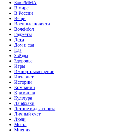
Бокс/MMA
В мире
В России
Вещи
Военные новости
Волейбол
Гаджеты
Дети
Дом и сад
Еда
Звёзды
Здоровье
Игры
Импортозамещение
Интернет
Истории
Компании
Криминал
Культура
Лайфхаки
Летние виды спорта
Личный счет
Люди
Места
Мнения