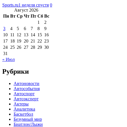
Sports.ru
1 неделя спустя
0
Август 2026
Пн
Вт
Ср
Чт
Пт
Сб
Вс
1
2
3
4
5
6
7
8
9
10
11
12
13
14
15
16
17
18
19
20
21
22
23
24
25
26
27
28
29
30
31
« Июл
Рубрики
Автоновости
Автособытия
Автоспорт
Автоэксперт
Актеры
Аналитика
Баскетбол
Безумный мир
Биатлон/Лыжи