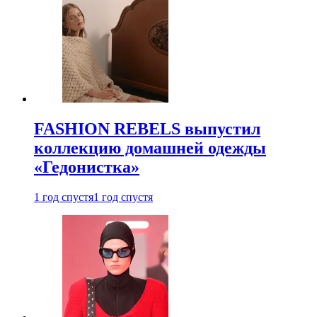
FASHION REBELS выпустил
коллекцию домашней одежды
«Гедонистка»
1 год спустя
1 год спустя