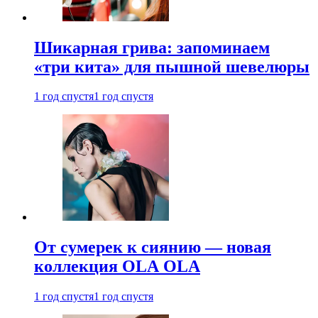
Шикарная грива: запоминаем
«три кита» для пышной шевелюры
1 год спустя
1 год спустя
От сумерек к сиянию — новая
коллекция OLA OLA
1 год спустя
1 год спустя