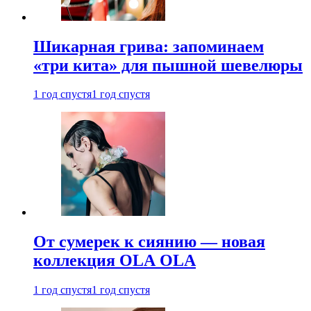
Шикарная грива: запоминаем
«три кита» для пышной шевелюры
1 год спустя
1 год спустя
От сумерек к сиянию — новая
коллекция OLA OLA
1 год спустя
1 год спустя