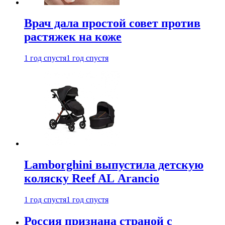
Врач дала простой совет против
растяжек на коже
1 год спустя
1 год спустя
Lamborghini выпустила детскую
коляску Reef AL Arancio
1 год спустя
1 год спустя
Россия признана страной с