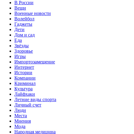
В России
Вещи
Военные новости
Волейбол
Гаджеты
Дети
Дом и сад
Еда
Звёзды
Здоровье
Игры
Импортозамещение
Интернет
Истории
Компании
Криминал
Культура
Лайфхаки
Летние виды спорта
Личный счет
Люди
Места
Мнения
Мода
Народная медицина