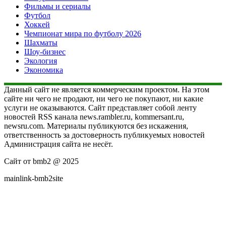
Фильмы и сериалы
Футбол
Хоккей
Чемпионат мира по футболу 2026
Шахматы
Шоу-бизнес
Экология
Экономика
Данный сайт не является коммерческим проектом. На этом
сайте ни чего не продают, ни чего не покупают, ни какие
услуги не оказываются. Сайт представляет собой ленту
новостей RSS канала news.rambler.ru, kommersant.ru,
newsru.com. Материалы публикуются без искажения,
ответственность за достоверность публикуемых новостей
Администрация сайта не несёт.
Сайт от bmb2 @ 2025
mainlink-bmb2site