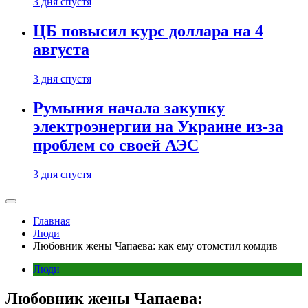
3 дня спустя
ЦБ повысил курс доллара на 4
августа
3 дня спустя
Румыния начала закупку
электроэнергии на Украине из-за
проблем со своей АЭС
3 дня спустя
Главная
Люди
Любовник жены Чапаева: как ему отомстил комдив
Люди
Любовник жены Чапаева: