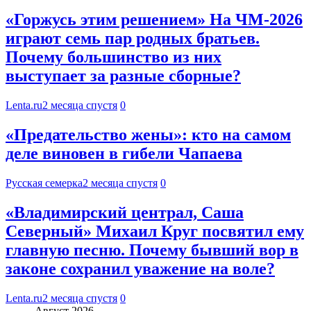
«Горжусь этим решением» На ЧМ-2026
играют семь пар родных братьев.
Почему большинство из них
выступает за разные сборные?
Lenta.ru
2 месяца спустя
0
«Предательство жены»: кто на самом
деле виновен в гибели Чапаева
Русская семерка
2 месяца спустя
0
«Владимирский централ, Саша
Северный» Михаил Круг посвятил ему
главную песню. Почему бывший вор в
законе сохранил уважение на воле?
Lenta.ru
2 месяца спустя
0
Август 2026