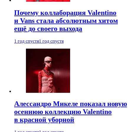
Почему коллаборация Valentino
и Vans стала абсолютным хитом
ещё до своего выхода
1 год спустя
1 год спустя
Алессандро Микеле показал новую
осеннюю коллекцию Valentino
в красной уборной