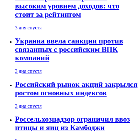
высоким уровнем доходов: что
стоит за рейтингом
3 дня спустя
Украина ввела санкции против
связанных с российским ВПК
компаний
3 дня спустя
Российский рынок акций закрылся
ростом основных индексов
3 дня спустя
Россельхознадзор ограничил ввоз
птицы и яиц из Камбоджи