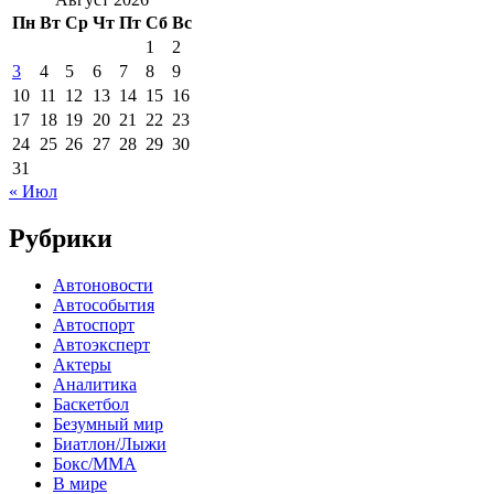
Пн
Вт
Ср
Чт
Пт
Сб
Вс
1
2
3
4
5
6
7
8
9
10
11
12
13
14
15
16
17
18
19
20
21
22
23
24
25
26
27
28
29
30
31
« Июл
Рубрики
Автоновости
Автособытия
Автоспорт
Автоэксперт
Актеры
Аналитика
Баскетбол
Безумный мир
Биатлон/Лыжи
Бокс/MMA
В мире