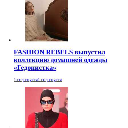
FASHION REBELS выпустил
коллекцию домашней одежды
«Гедонистка»
1 год спустя
1 год спустя