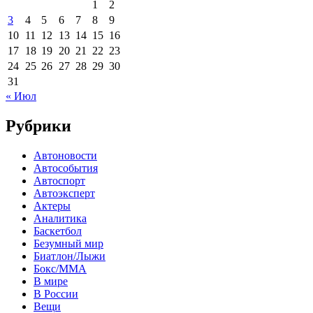
1
2
3
4
5
6
7
8
9
10
11
12
13
14
15
16
17
18
19
20
21
22
23
24
25
26
27
28
29
30
31
« Июл
Рубрики
Автоновости
Автособытия
Автоспорт
Автоэксперт
Актеры
Аналитика
Баскетбол
Безумный мир
Биатлон/Лыжи
Бокс/MMA
В мире
В России
Вещи