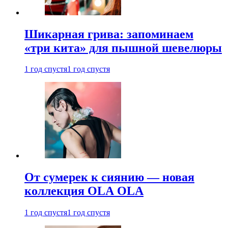
Шикарная грива: запоминаем
«три кита» для пышной шевелюры
1 год спустя
1 год спустя
От сумерек к сиянию — новая
коллекция OLA OLA
1 год спустя
1 год спустя