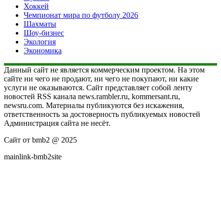
Хоккей
Чемпионат мира по футболу 2026
Шахматы
Шоу-бизнес
Экология
Экономика
Данный сайт не является коммерческим проектом. На этом
сайте ни чего не продают, ни чего не покупают, ни какие
услуги не оказываются. Сайт представляет собой ленту
новостей RSS канала news.rambler.ru, kommersant.ru,
newsru.com. Материалы публикуются без искажения,
ответственность за достоверность публикуемых новостей
Администрация сайта не несёт.
Сайт от bmb2 @ 2025
mainlink-bmb2site