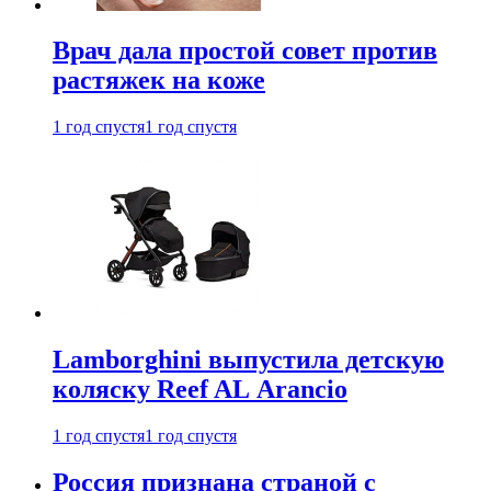
Врач дала простой совет против
растяжек на коже
1 год спустя
1 год спустя
Lamborghini выпустила детскую
коляску Reef AL Arancio
1 год спустя
1 год спустя
Россия признана страной с