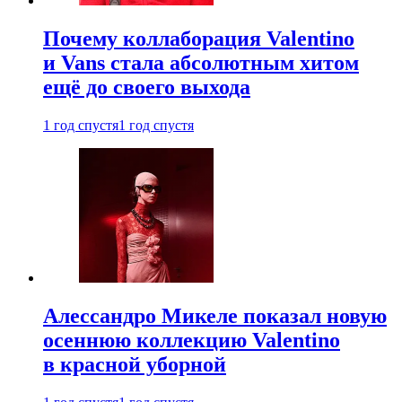
Почему коллаборация Valentino
и Vans стала абсолютным хитом
ещё до своего выхода
1 год спустя
1 год спустя
Алессандро Микеле показал новую
осеннюю коллекцию Valentino
в красной уборной