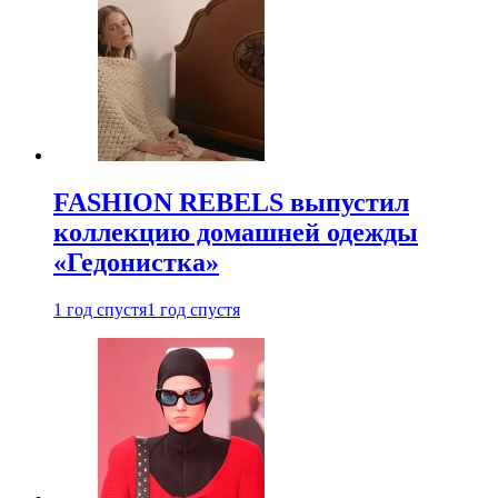
FASHION REBELS выпустил
коллекцию домашней одежды
«Гедонистка»
1 год спустя
1 год спустя