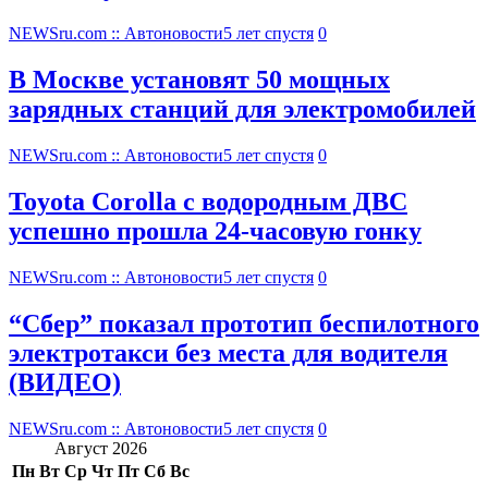
NEWSru.com :: Автоновости
5 лет спустя
0
В Москве установят 50 мощных
зарядных станций для электромобилей
NEWSru.com :: Автоновости
5 лет спустя
0
Toyota Corolla с водородным ДВС
успешно прошла 24-часовую гонку
NEWSru.com :: Автоновости
5 лет спустя
0
“Сбер” показал прототип беспилотного
электротакси без места для водителя
(ВИДЕО)
NEWSru.com :: Автоновости
5 лет спустя
0
Август 2026
Пн
Вт
Ср
Чт
Пт
Сб
Вс