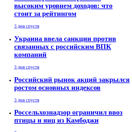
высоким уровнем доходов: что
стоит за рейтингом
3 дня спустя
Украина ввела санкции против
связанных с российским ВПК
компаний
3 дня спустя
Российский рынок акций закрылся
ростом основных индексов
3 дня спустя
Россельхознадзор ограничил ввоз
птицы и яиц из Камбоджи