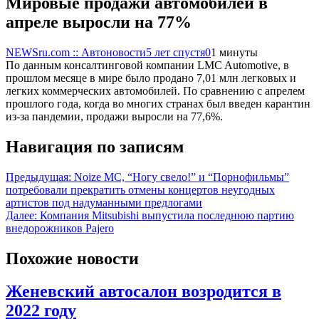
Мировые продажи автомобилей в
апреле выросли на 77%
NEWSru.com :: Автоновости
5 лет спустя
0
1 минуты
По данным консалтинговой компании LMC Automotive, в
прошлом месяце в мире было продано 7,01 млн легковых и
легких коммерческих автомобилей. По сравнению с апрелем
прошлого года, когда во многих странах был введен карантин
из-за пандемии, продажи выросли на 77,6%.
Навигация по записям
Предыдущая:
Noize MC, “Ногу свело!” и “Порнофильмы”
потребовали прекратить отмены концертов неугодных
артистов под надуманными предлогами
Далее:
Компания Mitsubishi выпустила последнюю партию
внедорожников Pajero
Похожие новости
Женевский автосалон возродится в
2022 году