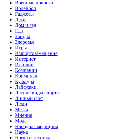
Военные новости
Волейбол
Гаджеты
Дети
Дом и сад
Еда
Звёзды
Здоровье
Игры
Импортозамещение
Интернет
Истории
Компании
Криминал
Культура
Лайфхаки
Летние виды спорта
Личный счет
Люди
Места
Мнения
Мода
Народная медицина
Наука
Наука и техника