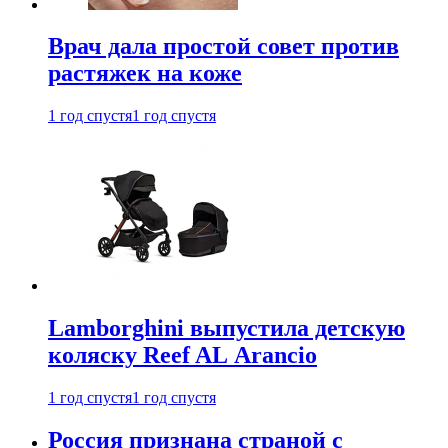
Врач дала простой совет против
растяжек на коже
1 год спустя
1 год спустя
Lamborghini выпустила детскую
коляску Reef AL Arancio
1 год спустя
1 год спустя
Россия признана страной с