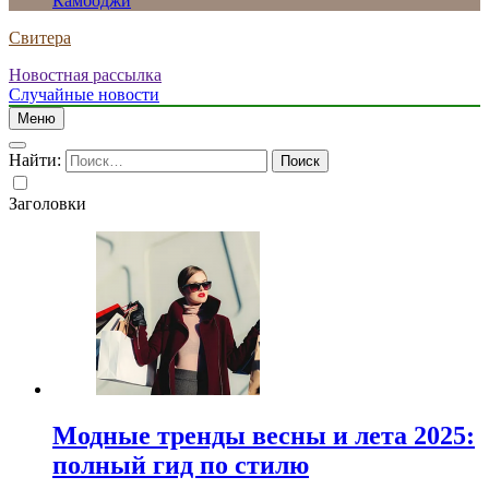
Камбоджи
Свитера
Новостная рассылка
Случайные новости
Меню
Найти:
Заголовки
Модные тренды весны и лета 2025:
полный гид по стилю