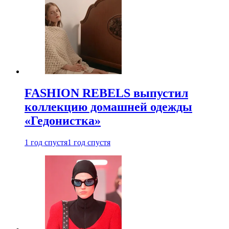
FASHION REBELS выпустил
коллекцию домашней одежды
«Гедонистка»
1 год спустя
1 год спустя