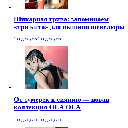
Шикарная грива: запоминаем
«три кита» для пышной шевелюры
1 год спустя
1 год спустя
От сумерек к сиянию — новая
коллекция OLA OLA
1 год спустя
1 год спустя