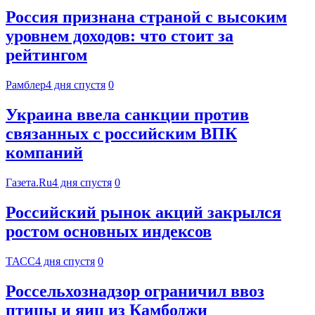
Россия признана страной с высоким
уровнем доходов: что стоит за
рейтингом
Рамблер
4 дня спустя
0
Украина ввела санкции против
связанных с российским ВПК
компаний
Газета.Ru
4 дня спустя
0
Российский рынок акций закрылся
ростом основных индексов
ТАСС
4 дня спустя
0
Россельхознадзор ограничил ввоз
птицы и яиц из Камбоджи