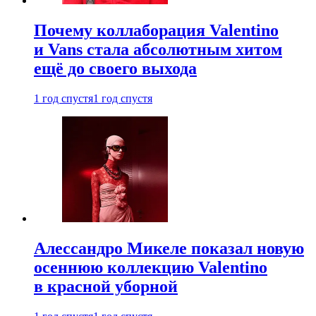
Почему коллаборация Valentino
и Vans стала абсолютным хитом
ещё до своего выхода
1 год спустя
1 год спустя
Алессандро Микеле показал новую
осеннюю коллекцию Valentino
в красной уборной