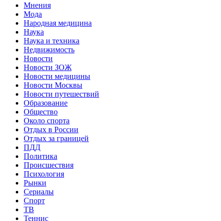
Мнения
Мода
Народная медицина
Наука
Наука и техника
Недвижимость
Новости
Новости ЗОЖ
Новости медицины
Новости Москвы
Новости путешествий
Образование
Общество
Около спорта
Отдых в России
Отдых за границей
ПДД
Политика
Происшествия
Психология
Рынки
Сериалы
Спорт
ТВ
Теннис