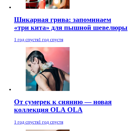
Шикарная грива: запоминаем
«три кита» для пышной шевелюры
1 год спустя
1 год спустя
От сумерек к сиянию — новая
коллекция OLA OLA
1 год спустя
1 год спустя