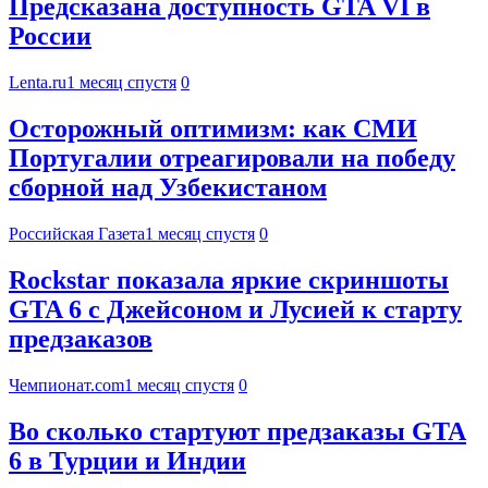
Предсказана доступность GTA VI в
России
Lenta.ru
1 месяц спустя
0
Осторожный оптимизм: как СМИ
Португалии отреагировали на победу
сборной над Узбекистаном
Российская Газета
1 месяц спустя
0
Rockstar показала яркие скриншоты
GTA 6 с Джейсоном и Лусией к старту
предзаказов
Чемпионат.com
1 месяц спустя
0
Во сколько стартуют предзаказы GTA
6 в Турции и Индии