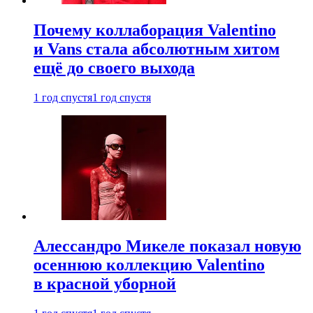
Почему коллаборация Valentino
и Vans стала абсолютным хитом
ещё до своего выхода
1 год спустя
1 год спустя
Алессандро Микеле показал новую
осеннюю коллекцию Valentino
в красной уборной