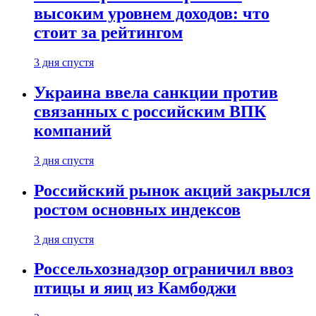
высоким уровнем доходов: что
стоит за рейтингом
3 дня спустя
Украина ввела санкции против
связанных с российским ВПК
компаний
3 дня спустя
Российский рынок акций закрылся
ростом основных индексов
3 дня спустя
Россельхознадзор ограничил ввоз
птицы и яиц из Камбоджи