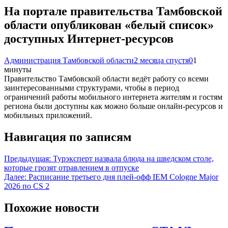
На портале правительства Тамбовской
области опубликован «белый список»
доступных Интернет-ресурсов
Администрация Тамбовской области
2 месяца спустя
0
1
минуты
Правительство Тамбовской области ведёт работу со всеми
заинтересованными структурами, чтобы в период
ограничений работы мобильного интернета жителям и гостям
региона были доступны как можно больше онлайн-ресурсов и
мобильных приложений.
Навигация по записям
Предыдущая:
Турэксперт назвала блюда на шведском столе,
которые грозят отравлением в отпуске
Далее:
Расписание третьего дня плей-офф IEM Cologne Major
2026 по CS 2
Похожие новости