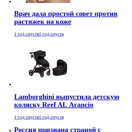
Врач дала простой совет против
растяжек на коже
1 год спустя
1 год спустя
Lamborghini выпустила детскую
коляску Reef AL Arancio
1 год спустя
1 год спустя
Россия признана страной с