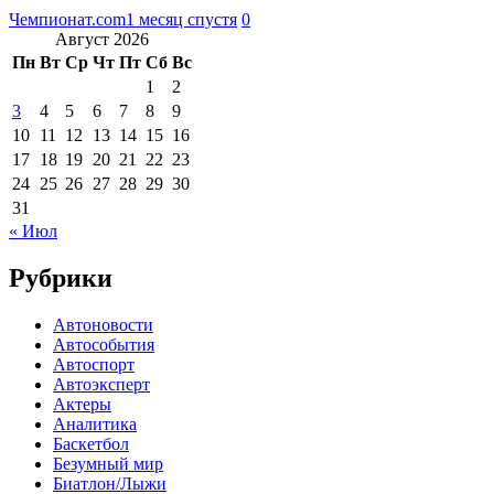
Чемпионат.com
1 месяц спустя
0
Август 2026
Пн
Вт
Ср
Чт
Пт
Сб
Вс
1
2
3
4
5
6
7
8
9
10
11
12
13
14
15
16
17
18
19
20
21
22
23
24
25
26
27
28
29
30
31
« Июл
Рубрики
Автоновости
Автособытия
Автоспорт
Автоэксперт
Актеры
Аналитика
Баскетбол
Безумный мир
Биатлон/Лыжи