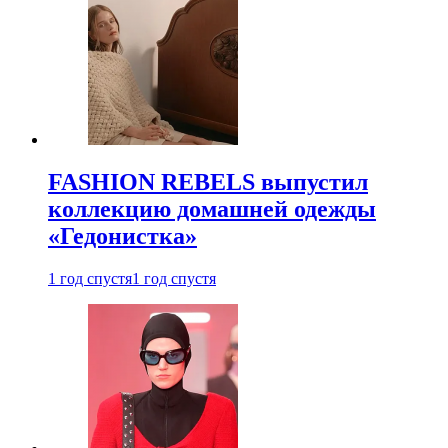
FASHION REBELS выпустил
коллекцию домашней одежды
«Гедонистка»
1 год спустя
1 год спустя