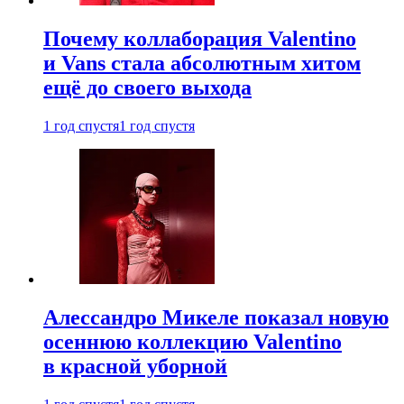
Почему коллаборация Valentino
и Vans стала абсолютным хитом
ещё до своего выхода
1 год спустя
1 год спустя
Алессандро Микеле показал новую
осеннюю коллекцию Valentino
в красной уборной