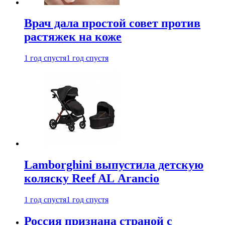
Врач дала простой совет против
растяжек на коже
1 год спустя
1 год спустя
Lamborghini выпустила детскую
коляску Reef AL Arancio
1 год спустя
1 год спустя
Россия признана страной с