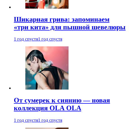
Шикарная грива: запоминаем
«три кита» для пышной шевелюры
1 год спустя
1 год спустя
От сумерек к сиянию — новая
коллекция OLA OLA
1 год спустя
1 год спустя