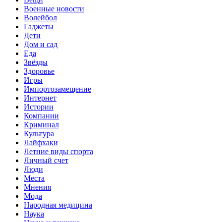
Военные новости
Волейбол
Гаджеты
Дети
Дом и сад
Еда
Звёзды
Здоровье
Игры
Импортозамещение
Интернет
Истории
Компании
Криминал
Культура
Лайфхаки
Летние виды спорта
Личный счет
Люди
Места
Мнения
Мода
Народная медицина
Наука