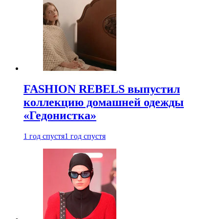
FASHION REBELS выпустил
коллекцию домашней одежды
«Гедонистка»
1 год спустя
1 год спустя