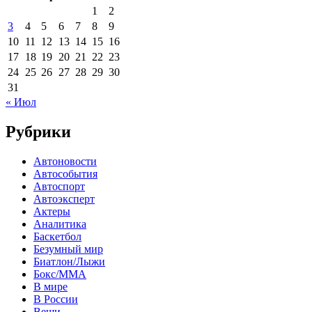
1
2
3
4
5
6
7
8
9
10
11
12
13
14
15
16
17
18
19
20
21
22
23
24
25
26
27
28
29
30
31
« Июл
Рубрики
Автоновости
Автособытия
Автоспорт
Автоэксперт
Актеры
Аналитика
Баскетбол
Безумный мир
Биатлон/Лыжи
Бокс/MMA
В мире
В России
Вещи