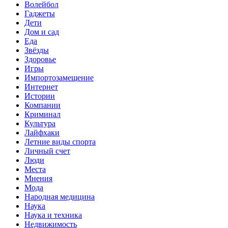
Волейбол
Гаджеты
Дети
Дом и сад
Еда
Звёзды
Здоровье
Игры
Импортозамещение
Интернет
Истории
Компании
Криминал
Культура
Лайфхаки
Летние виды спорта
Личный счет
Люди
Места
Мнения
Мода
Народная медицина
Наука
Наука и техника
Недвижимость