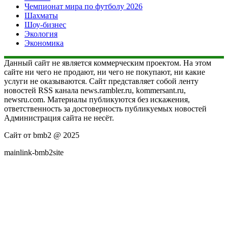
Чемпионат мира по футболу 2026
Шахматы
Шоу-бизнес
Экология
Экономика
Данный сайт не является коммерческим проектом. На этом
сайте ни чего не продают, ни чего не покупают, ни какие
услуги не оказываются. Сайт представляет собой ленту
новостей RSS канала news.rambler.ru, kommersant.ru,
newsru.com. Материалы публикуются без искажения,
ответственность за достоверность публикуемых новостей
Администрация сайта не несёт.
Сайт от bmb2 @ 2025
mainlink-bmb2site