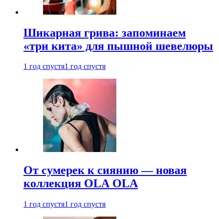
Шикарная грива: запоминаем
«три кита» для пышной шевелюры
1 год спустя
1 год спустя
От сумерек к сиянию — новая
коллекция OLA OLA
1 год спустя
1 год спустя