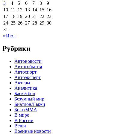
3
4
5
6
7
8
9
10
11
12
13
14
15
16
17
18
19
20
21
22
23
24
25
26
27
28
29
30
31
« Июл
Рубрики
Автоновости
Автособытия
Автоспорт
Автоэксперт
Актеры
Аналитика
Баскетбол
Безумный мир
Биатлон/Лыжи
Бокс/MMA
В мире
В России
Вещи
Военные новости