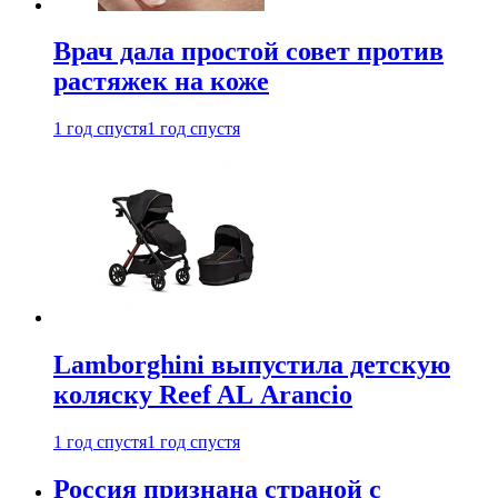
Врач дала простой совет против
растяжек на коже
1 год спустя
1 год спустя
Lamborghini выпустила детскую
коляску Reef AL Arancio
1 год спустя
1 год спустя
Россия признана страной с