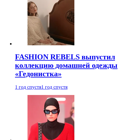
FASHION REBELS выпустил
коллекцию домашней одежды
«Гедонистка»
1 год спустя
1 год спустя