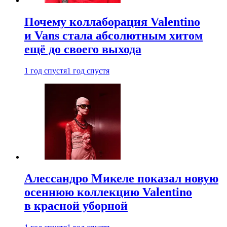
Почему коллаборация Valentino
и Vans стала абсолютным хитом
ещё до своего выхода
1 год спустя
1 год спустя
Алессандро Микеле показал новую
осеннюю коллекцию Valentino
в красной уборной