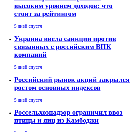
высоким уровнем доходов: что
стоит за рейтингом
5 дней спустя
Украина ввела санкции против
связанных с российским ВПК
компаний
5 дней спустя
Российский рынок акций закрылся
ростом основных индексов
5 дней спустя
Россельхознадзор ограничил ввоз
птицы и яиц из Камбоджи