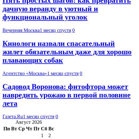
Пять простых шагов: как превратить
дачную веранду в уютный и
функциональный уголок
Вечерняя Москва
1 месяц спустя
0
Кинологи назвали спасательный
жилет обязательным даже для хорошо
плавающих собак
Агентство «Москва»
1 месяц спустя
0
Садовод Воронова: фитофтора может
навредить урожаю в первой половине
лета
Газета.Ru
1 месяц спустя
0
Август 2026
Пн
Вт
Ср
Чт
Пт
Сб
Вс
1
2