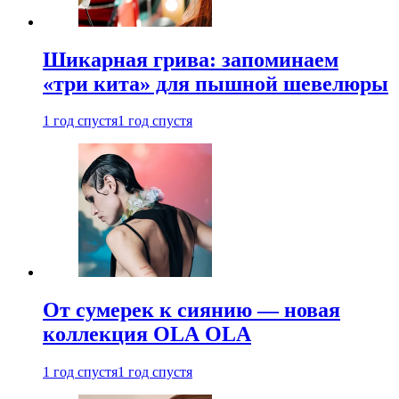
Шикарная грива: запоминаем
«три кита» для пышной шевелюры
1 год спустя
1 год спустя
От сумерек к сиянию — новая
коллекция OLA OLA
1 год спустя
1 год спустя