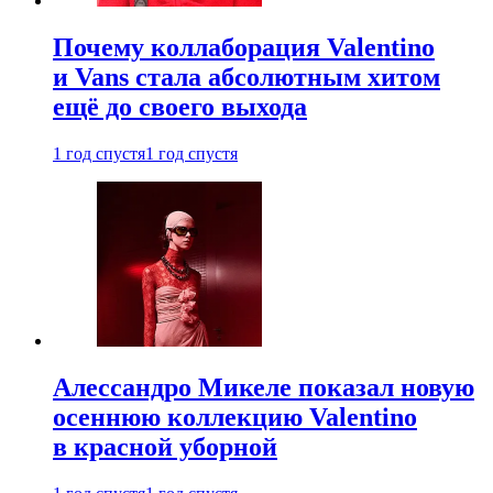
Почему коллаборация Valentino
и Vans стала абсолютным хитом
ещё до своего выхода
1 год спустя
1 год спустя
Алессандро Микеле показал новую
осеннюю коллекцию Valentino
в красной уборной