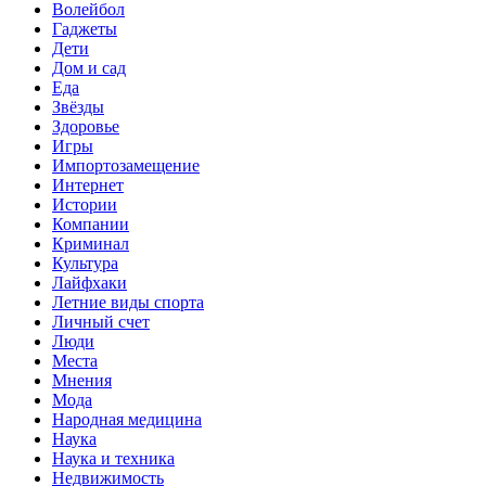
Волейбол
Гаджеты
Дети
Дом и сад
Еда
Звёзды
Здоровье
Игры
Импортозамещение
Интернет
Истории
Компании
Криминал
Культура
Лайфхаки
Летние виды спорта
Личный счет
Люди
Места
Мнения
Мода
Народная медицина
Наука
Наука и техника
Недвижимость