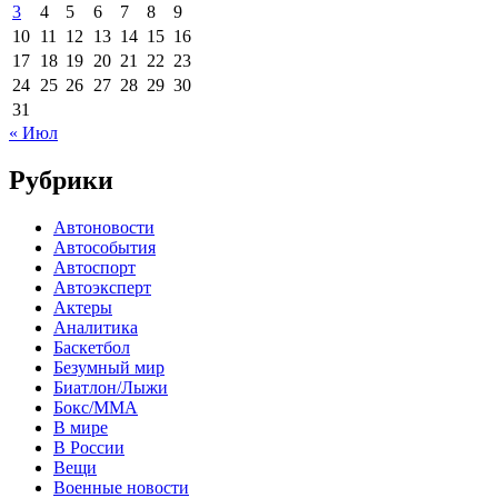
3
4
5
6
7
8
9
10
11
12
13
14
15
16
17
18
19
20
21
22
23
24
25
26
27
28
29
30
31
« Июл
Рубрики
Автоновости
Автособытия
Автоспорт
Автоэксперт
Актеры
Аналитика
Баскетбол
Безумный мир
Биатлон/Лыжи
Бокс/MMA
В мире
В России
Вещи
Военные новости