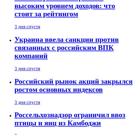
высоким уровнем доходов: что
стоит за рейтингом
3 дня спустя
Украина ввела санкции против
связанных с российским ВПК
компаний
3 дня спустя
Российский рынок акций закрылся
ростом основных индексов
3 дня спустя
Россельхознадзор ограничил ввоз
птицы и яиц из Камбоджи