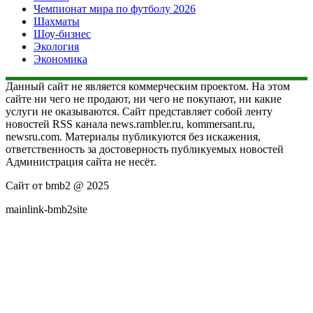
Чемпионат мира по футболу 2026
Шахматы
Шоу-бизнес
Экология
Экономика
Данный сайт не является коммерческим проектом. На этом
сайте ни чего не продают, ни чего не покупают, ни какие
услуги не оказываются. Сайт представляет собой ленту
новостей RSS канала news.rambler.ru, kommersant.ru,
newsru.com. Материалы публикуются без искажения,
ответственность за достоверность публикуемых новостей
Администрация сайта не несёт.
Сайт от bmb2 @ 2025
mainlink-bmb2site