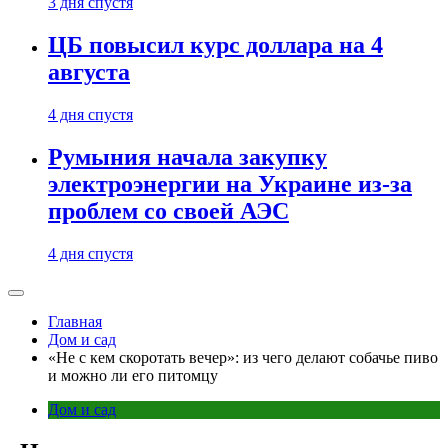
3 дня спустя
ЦБ повысил курс доллара на 4
августа
4 дня спустя
Румыния начала закупку
электроэнергии на Украине из-за
проблем со своей АЭС
4 дня спустя
Главная
Дом и сад
«Не с кем скоротать вечер»: из чего делают собачье пиво
и можно ли его питомцу
Дом и сад