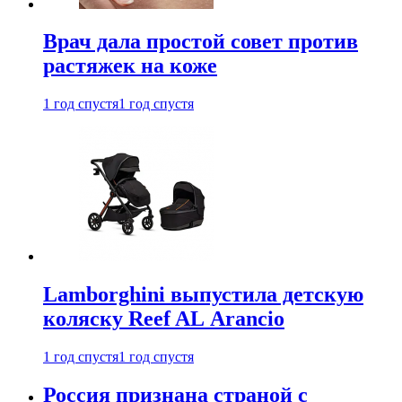
Врач дала простой совет против
растяжек на коже
1 год спустя
1 год спустя
Lamborghini выпустила детскую
коляску Reef AL Arancio
1 год спустя
1 год спустя
Россия признана страной с