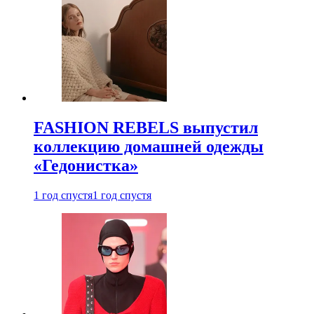
FASHION REBELS выпустил
коллекцию домашней одежды
«Гедонистка»
1 год спустя
1 год спустя