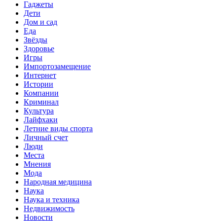
Гаджеты
Дети
Дом и сад
Еда
Звёзды
Здоровье
Игры
Импортозамещение
Интернет
Истории
Компании
Криминал
Культура
Лайфхаки
Летние виды спорта
Личный счет
Люди
Места
Мнения
Мода
Народная медицина
Наука
Наука и техника
Недвижимость
Новости