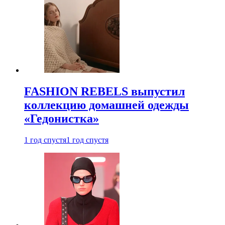
FASHION REBELS выпустил
коллекцию домашней одежды
«Гедонистка»
1 год спустя
1 год спустя