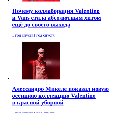
Почему коллаборация Valentino
и Vans стала абсолютным хитом
ещё до своего выхода
1 год спустя
1 год спустя
Алессандро Микеле показал новую
осеннюю коллекцию Valentino
в красной уборной