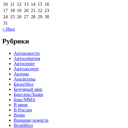
10
11
12
13
14
15
16
17
18
19
20
21
22
23
24
25
26
27
28
29
30
31
« Июл
Рубрики
Автоновости
Автособытия
Автоспорт
Автоэксперт
Актеры
Аналитика
Баскетбол
Безумный мир
Биатлон/Лыжи
Бокс/MMA
В мире
В России
Вещи
Военные новости
Волейбол