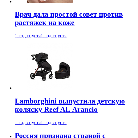
Врач дала простой совет против
растяжек на коже
1 год спустя
1 год спустя
Lamborghini выпустила детскую
коляску Reef AL Arancio
1 год спустя
1 год спустя
Россия признана страной с