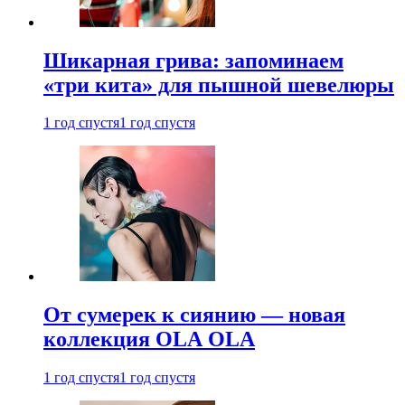
Шикарная грива: запоминаем
«три кита» для пышной шевелюры
1 год спустя
1 год спустя
От сумерек к сиянию — новая
коллекция OLA OLA
1 год спустя
1 год спустя