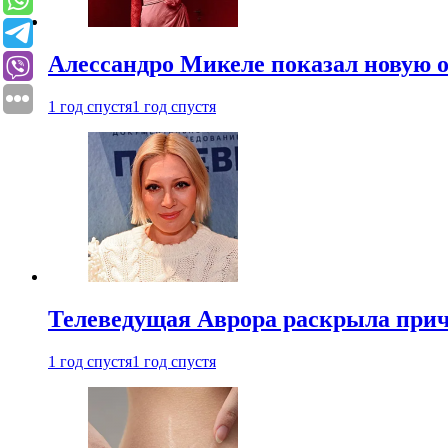
Алессандро Микеле показал новую о
1 год спустя
1 год спустя
Телеведущая Аврора раскрыла причи
1 год спустя
1 год спустя