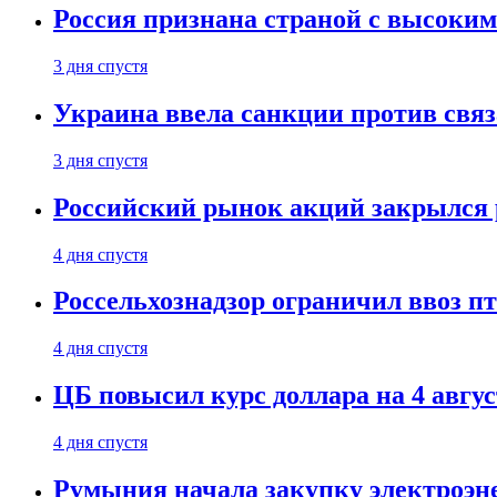
Россия признана страной с высоким 
3 дня спустя
Украина ввела санкции против свя
3 дня спустя
Российский рынок акций закрылся 
4 дня спустя
Россельхознадзор ограничил ввоз п
4 дня спустя
ЦБ повысил курс доллара на 4 авгус
4 дня спустя
Румыния начала закупку электроэне