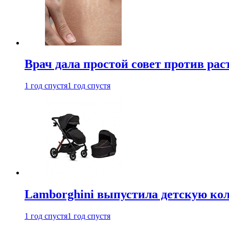
Врач дала простой совет против рас
1 год спустя
1 год спустя
Lamborghini выпустила детскую кол
1 год спустя
1 год спустя