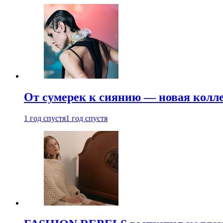
От сумерек к сиянию — новая кол
1 год спустя
1 год спустя