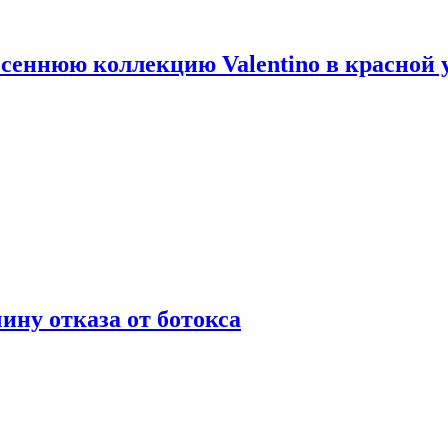
сеннюю коллекцию Valentino в красной 
ну отказа от ботокса