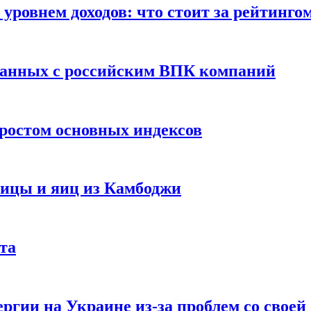
уровнем доходов: что стоит за рейтинго
занных с российским ВПК компаний
ростом основных индексов
тицы и яиц из Камбоджи
та
ргии на Украине из-за проблем со свое