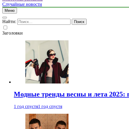
Случайные новости
Меню
Найти:
Заголовки
Модные тренды весны и лета 2025: 
1 год спустя
1 год спустя