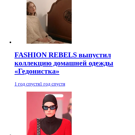
FASHION REBELS выпустил
коллекцию домашней одежды
«Гедонистка»
1 год спустя
1 год спустя