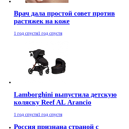
Врач дала простой совет против
растяжек на коже
1 год спустя
1 год спустя
Lamborghini выпустила детскую
коляску Reef AL Arancio
1 год спустя
1 год спустя
Россия признана страной с