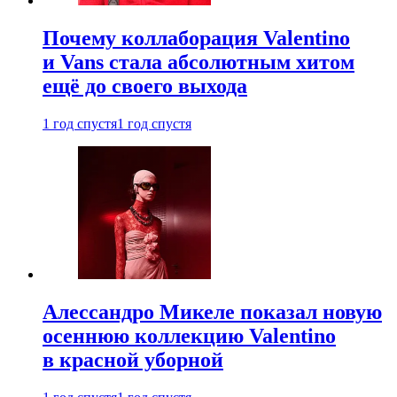
Почему коллаборация Valentino
и Vans стала абсолютным хитом
ещё до своего выхода
1 год спустя
1 год спустя
Алессандро Микеле показал новую
осеннюю коллекцию Valentino
в красной уборной