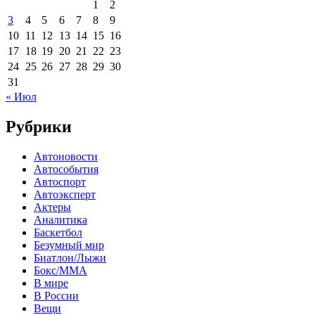
1
2
3
4
5
6
7
8
9
10
11
12
13
14
15
16
17
18
19
20
21
22
23
24
25
26
27
28
29
30
31
« Июл
Рубрики
Автоновости
Автособытия
Автоспорт
Автоэксперт
Актеры
Аналитика
Баскетбол
Безумный мир
Биатлон/Лыжи
Бокс/MMA
В мире
В России
Вещи