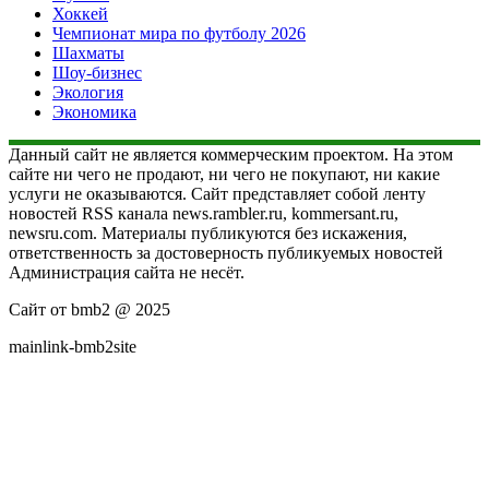
Хоккей
Чемпионат мира по футболу 2026
Шахматы
Шоу-бизнес
Экология
Экономика
Данный сайт не является коммерческим проектом. На этом
сайте ни чего не продают, ни чего не покупают, ни какие
услуги не оказываются. Сайт представляет собой ленту
новостей RSS канала news.rambler.ru, kommersant.ru,
newsru.com. Материалы публикуются без искажения,
ответственность за достоверность публикуемых новостей
Администрация сайта не несёт.
Сайт от bmb2 @ 2025
mainlink-bmb2site