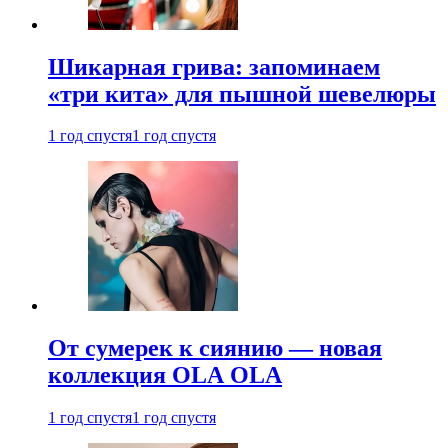
Шикарная грива: запоминаем
«три кита» для пышной шевелюры
1 год спустя
1 год спустя
От сумерек к сиянию — новая
коллекция OLA OLA
1 год спустя
1 год спустя