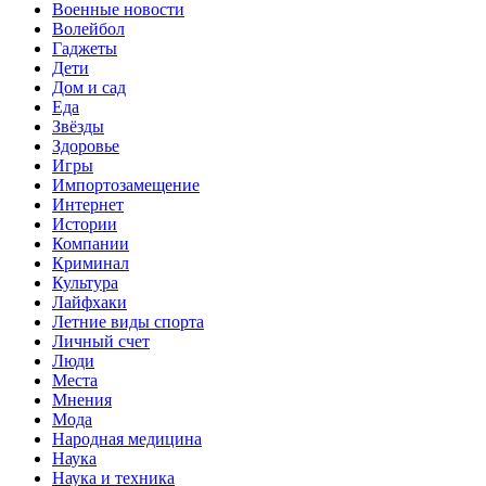
Военные новости
Волейбол
Гаджеты
Дети
Дом и сад
Еда
Звёзды
Здоровье
Игры
Импортозамещение
Интернет
Истории
Компании
Криминал
Культура
Лайфхаки
Летние виды спорта
Личный счет
Люди
Места
Мнения
Мода
Народная медицина
Наука
Наука и техника