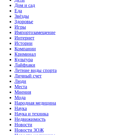
Дом и сад
Еда
Звёзды
Здоровье
Игры
Импортозамещение
Интернет
Истории
Компании
Криминал
Культура
Лайфхаки
Летние виды спорта
Личный счет
Люди
Места
Мнения
Мода
Народная медицина
Наука
Наука и техника
Недвижимость
Новости
Новости ЗОЖ