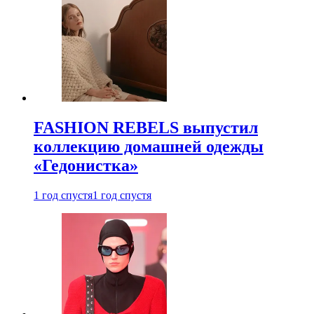
FASHION REBELS выпустил
коллекцию домашней одежды
«Гедонистка»
1 год спустя
1 год спустя