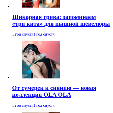
Шикарная грива: запоминаем
«три кита» для пышной шевелюры
1 год спустя
1 год спустя
От сумерек к сиянию — новая
коллекция OLA OLA
1 год спустя
1 год спустя