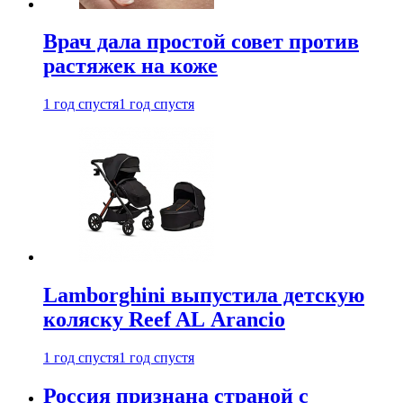
Врач дала простой совет против
растяжек на коже
1 год спустя
1 год спустя
Lamborghini выпустила детскую
коляску Reef AL Arancio
1 год спустя
1 год спустя
Россия признана страной с