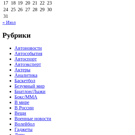
17
18
19
20
21
22
23
24
25
26
27
28
29
30
31
« Июл
Рубрики
Автоновости
Автособытия
Автоспорт
Автоэксперт
Актеры
Аналитика
Баскетбол
Безумный мир
Биатлон/Лыжи
Бокс/MMA
В мире
В России
Вещи
Военные новости
Волейбол
Гаджеты
Дети