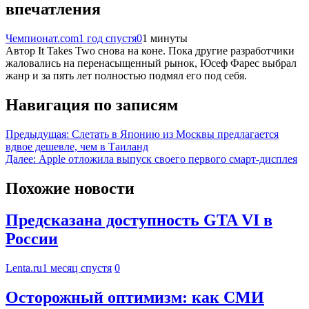
впечатления
Чемпионат.com
1 год спустя
0
1 минуты
Автор It Takes Two снова на коне. Пока другие разработчики
жаловались на перенасыщенный рынок, Юсеф Фарес выбрал
жанр и за пять лет полностью подмял его под себя.
Навигация по записям
Предыдущая:
Слетать в Японию из Москвы предлагается
вдвое дешевле, чем в Таиланд
Далее:
Apple отложила выпуск своего первого смарт-дисплея
Похожие новости
Предсказана доступность GTA VI в
России
Lenta.ru
1 месяц спустя
0
Осторожный оптимизм: как СМИ