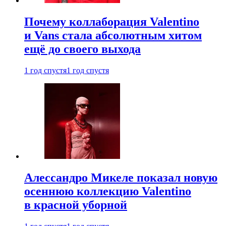
Почему коллаборация Valentino
и Vans стала абсолютным хитом
ещё до своего выхода
1 год спустя
1 год спустя
Алессандро Микеле показал новую
осеннюю коллекцию Valentino
в красной уборной