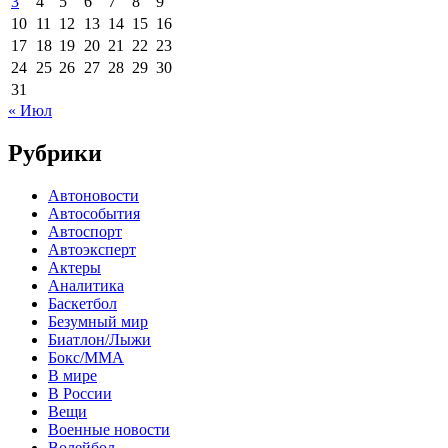
3
4
5
6
7
8
9
10
11
12
13
14
15
16
17
18
19
20
21
22
23
24
25
26
27
28
29
30
31
« Июл
Рубрики
Автоновости
Автособытия
Автоспорт
Автоэксперт
Актеры
Аналитика
Баскетбол
Безумный мир
Биатлон/Лыжи
Бокс/MMA
В мире
В России
Вещи
Военные новости
Волейбол