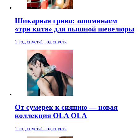
Шикарная грива: запоминаем
«три кита» для пышной шевелюры
1 год спустя
1 год спустя
От сумерек к сиянию — новая
коллекция OLA OLA
1 год спустя
1 год спустя