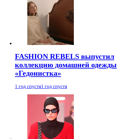
FASHION REBELS выпустил
коллекцию домашней одежды
«Гедонистка»
1 год спустя
1 год спустя