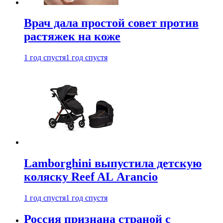
Врач дала простой совет против
растяжек на коже
1 год спустя
1 год спустя
Lamborghini выпустила детскую
коляску Reef AL Arancio
1 год спустя
1 год спустя
Россия признана страной с