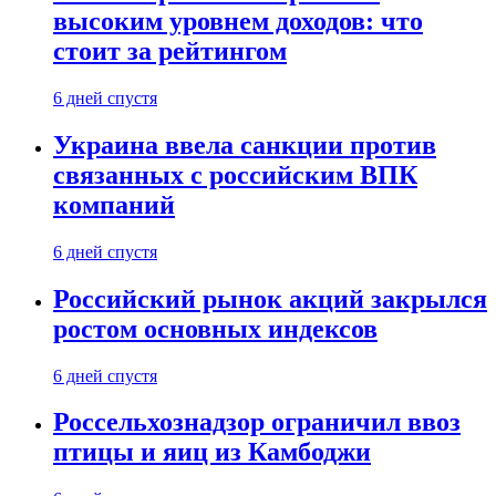
высоким уровнем доходов: что
стоит за рейтингом
6 дней спустя
Украина ввела санкции против
связанных с российским ВПК
компаний
6 дней спустя
Российский рынок акций закрылся
ростом основных индексов
6 дней спустя
Россельхознадзор ограничил ввоз
птицы и яиц из Камбоджи