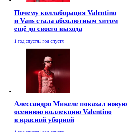
Почему коллаборация Valentino
и Vans стала абсолютным хитом
ещё до своего выхода
1 год спустя
1 год спустя
Алессандро Микеле показал новую
осеннюю коллекцию Valentino
в красной уборной