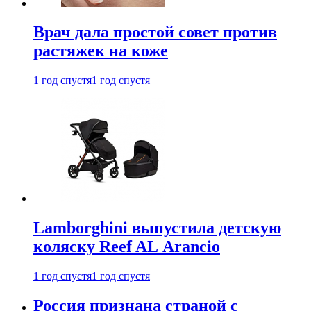
Врач дала простой совет против
растяжек на коже
1 год спустя
1 год спустя
Lamborghini выпустила детскую
коляску Reef AL Arancio
1 год спустя
1 год спустя
Россия признана страной с