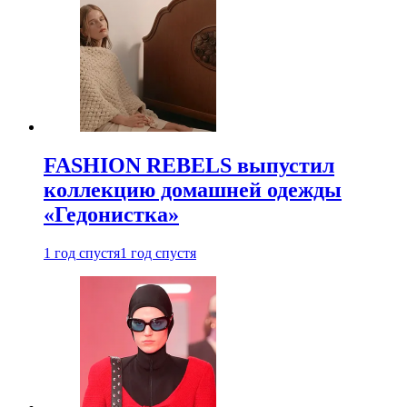
FASHION REBELS выпустил
коллекцию домашней одежды
«Гедонистка»
1 год спустя
1 год спустя