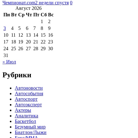
Чемпионат.com
2 недели спустя
0
Август 2026
Пн
Вт
Ср
Чт
Пт
Сб
Вс
1
2
3
4
5
6
7
8
9
10
11
12
13
14
15
16
17
18
19
20
21
22
23
24
25
26
27
28
29
30
31
« Июл
Рубрики
Автоновости
Автособытия
Автоспорт
Автоэксперт
Актеры
Аналитика
Баскетбол
Безумный мир
Биатлон/Лыжи
Бокс/MMA