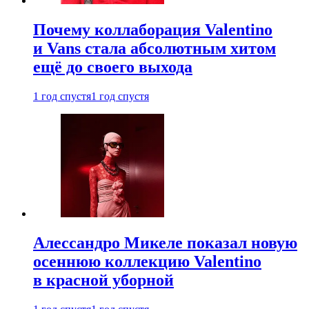
Почему коллаборация Valentino
и Vans стала абсолютным хитом
ещё до своего выхода
1 год спустя
1 год спустя
Алессандро Микеле показал новую
осеннюю коллекцию Valentino
в красной уборной