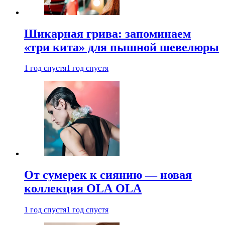
Шикарная грива: запоминаем
«три кита» для пышной шевелюры
1 год спустя
1 год спустя
От сумерек к сиянию — новая
коллекция OLA OLA
1 год спустя
1 год спустя