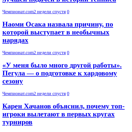
Чемпионат.com
2 недели спустя
0
Наоми Осака назвала причину, по
которой выступает в необычных
нарядах
Чемпионат.com
2 недели спустя
0
«У меня было много другой работы».
Пегула — о подготовке к хардовому
сезону
Чемпионат.com
2 недели спустя
0
Карен Хачанов объяснил, почему топ-
игроки вылетают в первых кругах
турниров