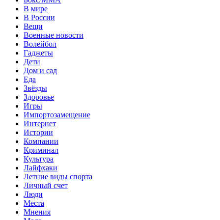
В мире
В России
Вещи
Военные новости
Волейбол
Гаджеты
Дети
Дом и сад
Еда
Звёзды
Здоровье
Игры
Импортозамещение
Интернет
Истории
Компании
Криминал
Культура
Лайфхаки
Летние виды спорта
Личный счет
Люди
Места
Мнения