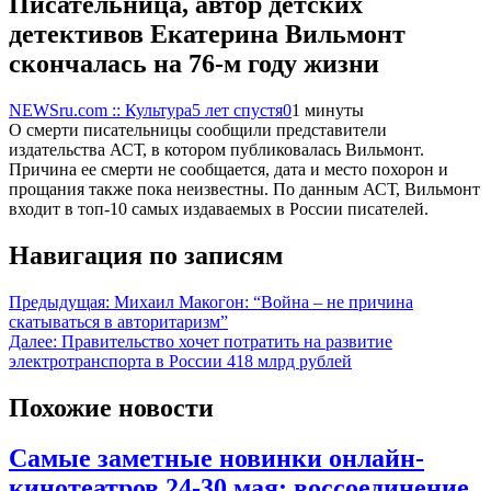
Писательница, автор детских
детективов Екатерина Вильмонт
скончалась на 76-м году жизни
NEWSru.com :: Культура
5 лет спустя
0
1 минуты
О смерти писательницы сообщили представители
издательства АСТ, в котором публиковалась Вильмонт.
Причина ее смерти не сообщается, дата и место похорон и
прощания также пока неизвестны. По данным АСТ, Вильмонт
входит в топ-10 самых издаваемых в России писателей.
Навигация по записям
Предыдущая:
Михаил Макогон: “Война – не причина
скатываться в авторитаризм”
Далее:
Правительство хочет потратить на развитие
электротранспорта в России 418 млрд рублей
Похожие новости
Самые заметные новинки онлайн-
кинотеатров 24-30 мая: воссоединение