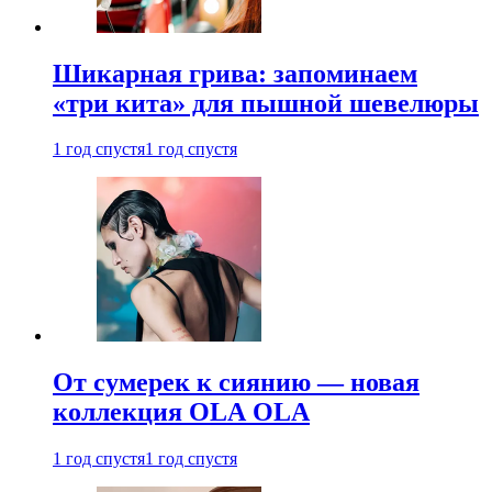
Шикарная грива: запоминаем
«три кита» для пышной шевелюры
1 год спустя
1 год спустя
От сумерек к сиянию — новая
коллекция OLA OLA
1 год спустя
1 год спустя