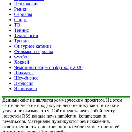
Психология
Рынки
Сериалы
Спорт
ТВ
Теннис
Технологии
Тренды
Фигурное катание
Фильмы и сериалы
Футбол
Хоккей
Чемпионат мира по футболу 2026
Шахматы
Шоу-бизнес
Экология
Экономика
Данный сайт не является коммерческим проектом. На этом
сайте ни чего не продают, ни чего не покупают, ни какие
услуги не оказываются. Сайт представляет собой ленту
новостей RSS канала news.rambler.ru, kommersant.ru,
newsru.com. Материалы публикуются без искажения,
ответственность за достоверность публикуемых новостей
Администрация сайта не несёт.