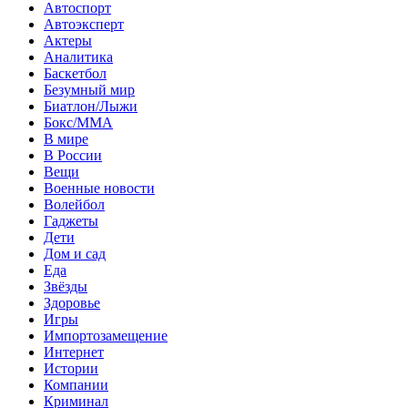
Автоспорт
Автоэксперт
Актеры
Аналитика
Баскетбол
Безумный мир
Биатлон/Лыжи
Бокс/MMA
В мире
В России
Вещи
Военные новости
Волейбол
Гаджеты
Дети
Дом и сад
Еда
Звёзды
Здоровье
Игры
Импортозамещение
Интернет
Истории
Компании
Криминал