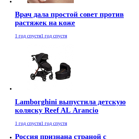
Врач дала простой совет против
растяжек на коже
1 год спустя
1 год спустя
Lamborghini выпустила детскую
коляску Reef AL Arancio
1 год спустя
1 год спустя
Россия признана страной с