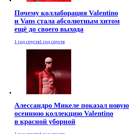
Почему коллаборация Valentino
и Vans стала абсолютным хитом
ещё до своего выхода
1 год спустя
1 год спустя
Алессандро Микеле показал новую
осеннюю коллекцию Valentino
в красной уборной