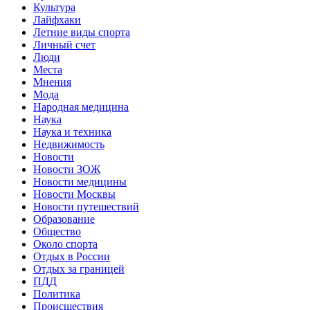
Культура
Лайфхаки
Летние виды спорта
Личный счет
Люди
Места
Мнения
Мода
Народная медицина
Наука
Наука и техника
Недвижимость
Новости
Новости ЗОЖ
Новости медицины
Новости Москвы
Новости путешествий
Образование
Общество
Около спорта
Отдых в России
Отдых за границей
ПДД
Политика
Происшествия