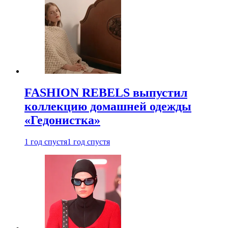
FASHION REBELS выпустил
коллекцию домашней одежды
«Гедонистка»
1 год спустя
1 год спустя