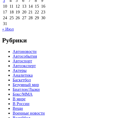
3
4
5
6
7
8
9
10
11
12
13
14
15
16
17
18
19
20
21
22
23
24
25
26
27
28
29
30
31
« Июл
Рубрики
Автоновости
Автособытия
Автоспорт
Автоэксперт
Актеры
Аналитика
Баскетбол
Безумный мир
Биатлон/Лыжи
Бокс/MMA
В мире
В России
Вещи
Военные новости
Волейбол