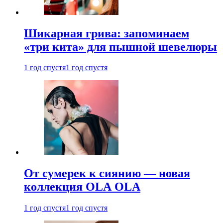
Шикарная грива: запоминаем
«три кита» для пышной шевелюры
1 год спустя
1 год спустя
От сумерек к сиянию — новая
коллекция OLA OLA
1 год спустя
1 год спустя