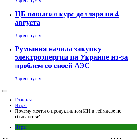
3 дня спустя
ЦБ повысил курс доллара на 4
августа
3 дня спустя
Румыния начала закупку
электроэнергии на Украине из-за
проблем со своей АЭС
3 дня спустя
Главная
Игры
Почему мечты о продуктивном ИИ в геймдеве не
сбываются?
Игры