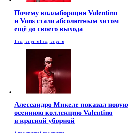
Почему коллаборация Valentino
и Vans стала абсолютным хитом
ещё до своего выхода
1 год спустя
1 год спустя
Алессандро Микеле показал новую
осеннюю коллекцию Valentino
в красной уборной