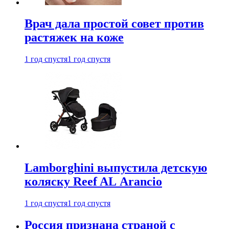
Врач дала простой совет против
растяжек на коже
1 год спустя
1 год спустя
Lamborghini выпустила детскую
коляску Reef AL Arancio
1 год спустя
1 год спустя
Россия признана страной с