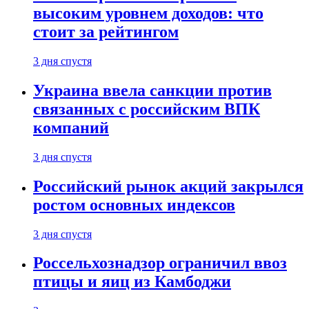
высоким уровнем доходов: что
стоит за рейтингом
3 дня спустя
Украина ввела санкции против
связанных с российским ВПК
компаний
3 дня спустя
Российский рынок акций закрылся
ростом основных индексов
3 дня спустя
Россельхознадзор ограничил ввоз
птицы и яиц из Камбоджи