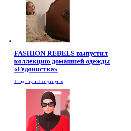
FASHION REBELS выпустил
коллекцию домашней одежды
«Гедонистка»
1 год спустя
1 год спустя