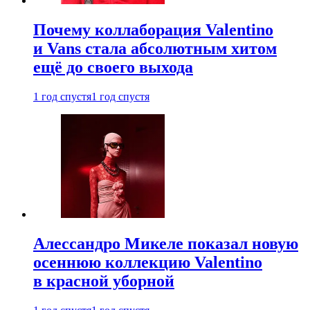
Почему коллаборация Valentino
и Vans стала абсолютным хитом
ещё до своего выхода
1 год спустя
1 год спустя
Алессандро Микеле показал новую
осеннюю коллекцию Valentino
в красной уборной