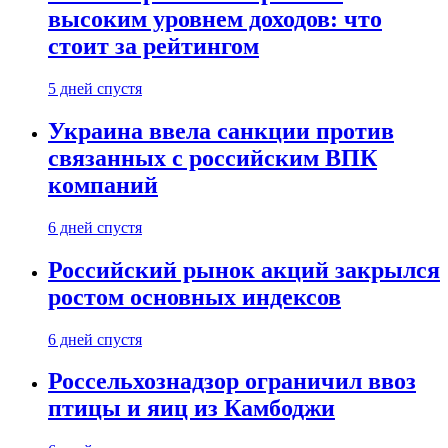
высоким уровнем доходов: что
стоит за рейтингом
5 дней спустя
Украина ввела санкции против
связанных с российским ВПК
компаний
6 дней спустя
Российский рынок акций закрылся
ростом основных индексов
6 дней спустя
Россельхознадзор ограничил ввоз
птицы и яиц из Камбоджи