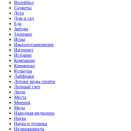
Волейбол
Гаджеты
Дети
Дом и сад
Еда
Звёзды
Здоровье
Игры
Импортозамещение
Интернет
Истории
Компании
Криминал
Культура
Лайфхаки
Летние виды спорта
Личный счет
Люди
Места
Мнения
Мода
Народная медицина
Наука
Наука и техника
Недвижимость