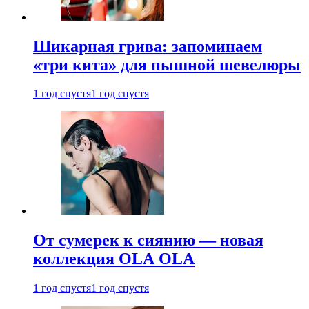
Шикарная грива: запоминаем
«три кита» для пышной шевелюры
1 год спустя
1 год спустя
От сумерек к сиянию — новая
коллекция OLA OLA
1 год спустя
1 год спустя