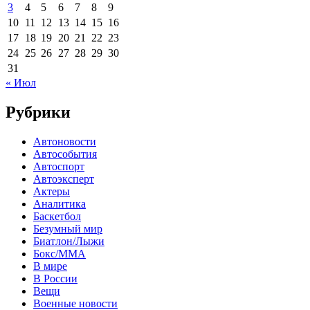
3
4
5
6
7
8
9
10
11
12
13
14
15
16
17
18
19
20
21
22
23
24
25
26
27
28
29
30
31
« Июл
Рубрики
Автоновости
Автособытия
Автоспорт
Автоэксперт
Актеры
Аналитика
Баскетбол
Безумный мир
Биатлон/Лыжи
Бокс/MMA
В мире
В России
Вещи
Военные новости