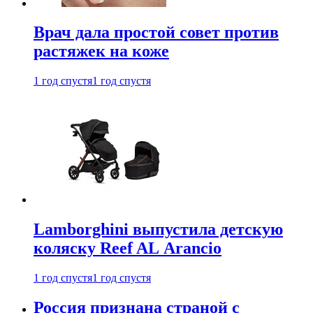
Врач дала простой совет против
растяжек на коже
1 год спустя
1 год спустя
Lamborghini выпустила детскую
коляску Reef AL Arancio
1 год спустя
1 год спустя
Россия признана страной с