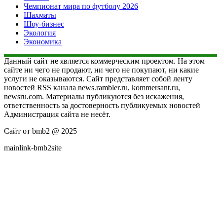
Чемпионат мира по футболу 2026
Шахматы
Шоу-бизнес
Экология
Экономика
Данный сайт не является коммерческим проектом. На этом
сайте ни чего не продают, ни чего не покупают, ни какие
услуги не оказываются. Сайт представляет собой ленту
новостей RSS канала news.rambler.ru, kommersant.ru,
newsru.com. Материалы публикуются без искажения,
ответственность за достоверность публикуемых новостей
Администрация сайта не несёт.
Сайт от bmb2 @ 2025
mainlink-bmb2site