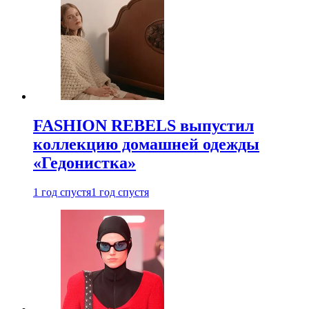
FASHION REBELS выпустил
коллекцию домашней одежды
«Гедонистка»
1 год спустя
1 год спустя