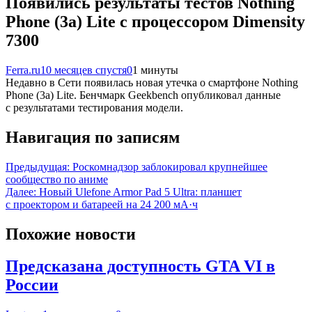
Появились результаты тестов Nothing
Phone (3a) Lite с процессором Dimensity
7300
Ferra.ru
10 месяцев спустя
0
1 минуты
Недавно в Сети появилась новая утечка о смартфоне Nothing
Phone (3a) Lite. Бенчмарк Geekbench опубликовал данные
с результатами тестирования модели.
Навигация по записям
Предыдущая:
Роскомнадзор заблокировал крупнейшее
сообщество по аниме
Далее:
Новый Ulefone Armor Pad 5 Ultra: планшет
с проектором и батареей на 24 200 мА·ч
Похожие новости
Предсказана доступность GTA VI в
России