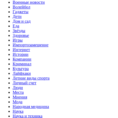
Военные новости
Волейбол
Гаджеты
Дети
Дом и сад
Еда
Звёзды
Здоровье
Игры
Импортозамещение
Интернет
Истории
Компании
Криминал
Культура
Лайфхаки
Летние виды спорта
Личный счет
Люди
Места
Мнения
Мода
Народная медицина
Наука
Наука и техника