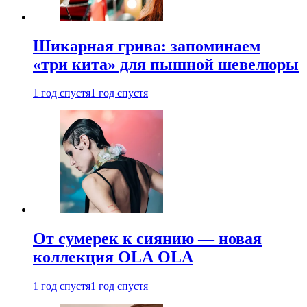
Шикарная грива: запоминаем
«три кита» для пышной шевелюры
1 год спустя
1 год спустя
От сумерек к сиянию — новая
коллекция OLA OLA
1 год спустя
1 год спустя