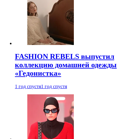
FASHION REBELS выпустил
коллекцию домашней одежды
«Гедонистка»
1 год спустя
1 год спустя