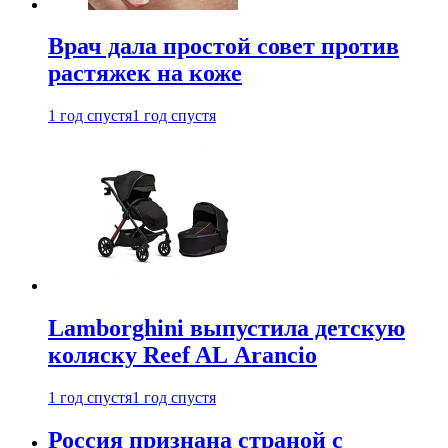
Врач дала простой совет против
растяжек на коже
1 год спустя
1 год спустя
Lamborghini выпустила детскую
коляску Reef AL Arancio
1 год спустя
1 год спустя
Россия признана страной с