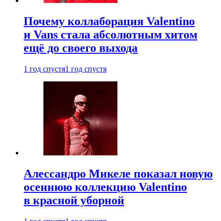
Почему коллаборация Valentino
и Vans стала абсолютным хитом
ещё до своего выхода
1 год спустя
1 год спустя
Алессандро Микеле показал новую
осеннюю коллекцию Valentino
в красной уборной