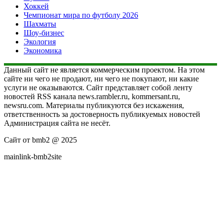
Хоккей
Чемпионат мира по футболу 2026
Шахматы
Шоу-бизнес
Экология
Экономика
Данный сайт не является коммерческим проектом. На этом
сайте ни чего не продают, ни чего не покупают, ни какие
услуги не оказываются. Сайт представляет собой ленту
новостей RSS канала news.rambler.ru, kommersant.ru,
newsru.com. Материалы публикуются без искажения,
ответственность за достоверность публикуемых новостей
Администрация сайта не несёт.
Сайт от bmb2 @ 2025
mainlink-bmb2site