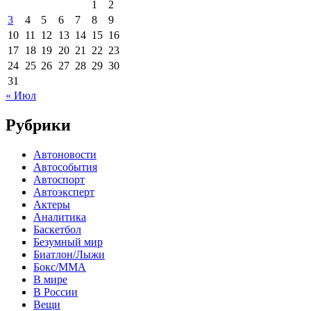
1
2
3
4
5
6
7
8
9
10
11
12
13
14
15
16
17
18
19
20
21
22
23
24
25
26
27
28
29
30
31
« Июл
Рубрики
Автоновости
Автособытия
Автоспорт
Автоэксперт
Актеры
Аналитика
Баскетбол
Безумный мир
Биатлон/Лыжи
Бокс/MMA
В мире
В России
Вещи