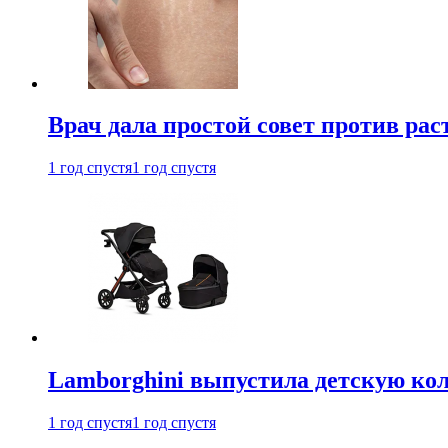
Врач дала простой совет против рас
1 год спустя
1 год спустя
Lamborghini выпустила детскую кол
1 год спустя
1 год спустя