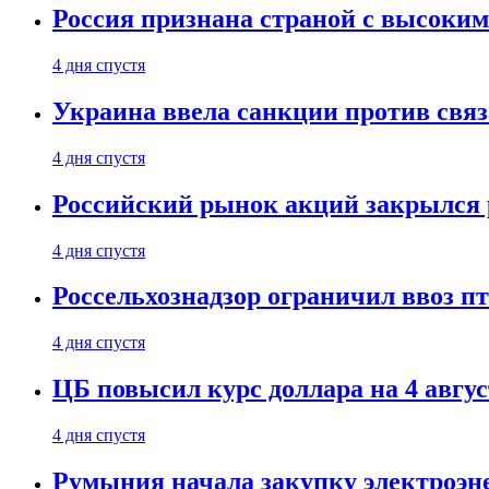
Россия признана страной с высоким 
4 дня спустя
Украина ввела санкции против свя
4 дня спустя
Российский рынок акций закрылся 
4 дня спустя
Россельхознадзор ограничил ввоз п
4 дня спустя
ЦБ повысил курс доллара на 4 авгус
4 дня спустя
Румыния начала закупку электроэне