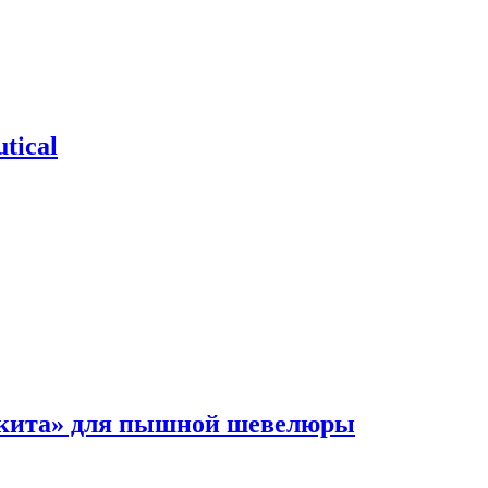
tical
 кита» для пышной шевелюры