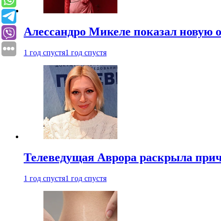
Алессандро Микеле показал новую о
1 год спустя
1 год спустя
Телеведущая Аврора раскрыла причи
1 год спустя
1 год спустя