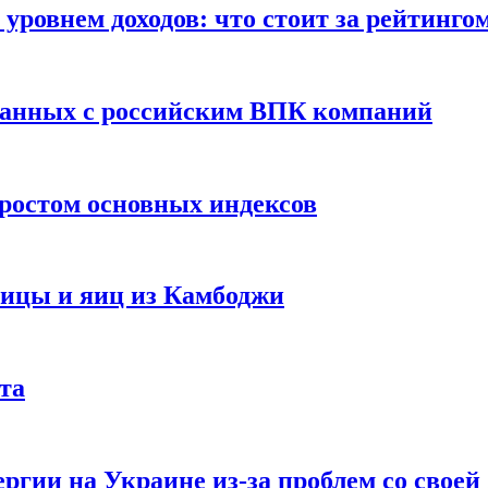
уровнем доходов: что стоит за рейтинго
занных с российским ВПК компаний
ростом основных индексов
тицы и яиц из Камбоджи
та
ргии на Украине из-за проблем со свое