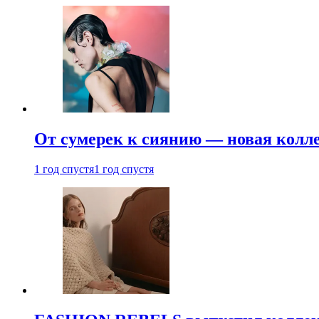
От сумерек к сиянию — новая кол
1 год спустя
1 год спустя