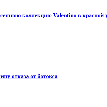
сеннюю коллекцию Valentino в красной 
ну отказа от ботокса