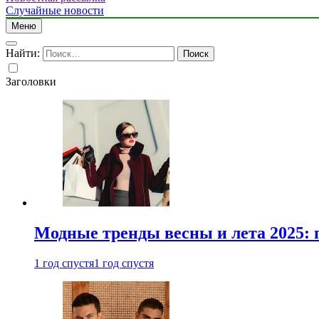
Случайные новости
Меню
Найти:
Заголовки
Модные тренды весны и лета 2025: 
1 год спустя
1 год спустя