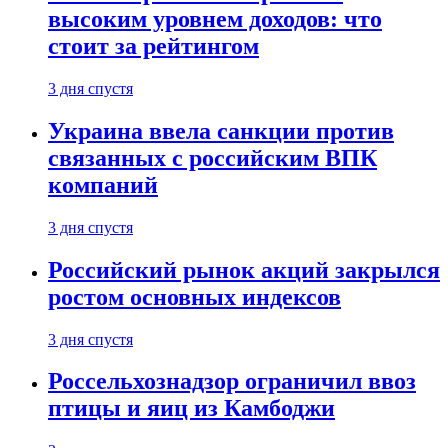
высоким уровнем доходов: что
стоит за рейтингом
3 дня спустя
Украина ввела санкции против
связанных с российским ВПК
компаний
3 дня спустя
Российский рынок акций закрылся
ростом основных индексов
3 дня спустя
Россельхознадзор ограничил ввоз
птицы и яиц из Камбоджи