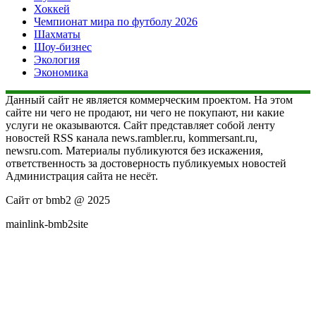
Хоккей
Чемпионат мира по футболу 2026
Шахматы
Шоу-бизнес
Экология
Экономика
Данный сайт не является коммерческим проектом. На этом
сайте ни чего не продают, ни чего не покупают, ни какие
услуги не оказываются. Сайт представляет собой ленту
новостей RSS канала news.rambler.ru, kommersant.ru,
newsru.com. Материалы публикуются без искажения,
ответственность за достоверность публикуемых новостей
Администрация сайта не несёт.
Сайт от bmb2 @ 2025
mainlink-bmb2site