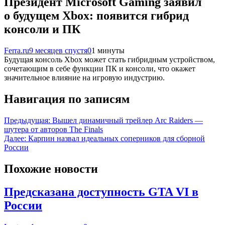
Президент Microsoft Gaming заявил
о будущем Xbox: появится гибрид
консоли и ПК
Ferra.ru
9 месяцев спустя
0
1 минуты
Будущая консоль Xbox может стать гибридным устройством,
сочетающим в себе функции ПК и консоли, что окажет
значительное влияние на игровую индустрию.
Навигация по записям
Предыдущая:
Вышел динамичный трейлер Arc Raiders —
шутера от авторов The Finals
Далее:
Карпин назвал идеальных соперников для сборной
России
Похожие новости
Предсказана доступность GTA VI в
России