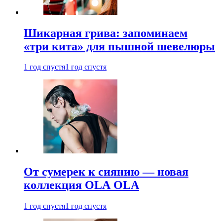
Шикарная грива: запоминаем
«три кита» для пышной шевелюры
1 год спустя
1 год спустя
От сумерек к сиянию — новая
коллекция OLA OLA
1 год спустя
1 год спустя