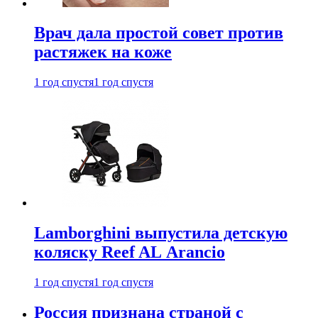
Врач дала простой совет против
растяжек на коже
1 год спустя
1 год спустя
Lamborghini выпустила детскую
коляску Reef AL Arancio
1 год спустя
1 год спустя
Россия признана страной с