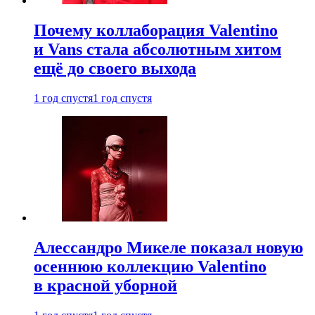
Почему коллаборация Valentino
и Vans стала абсолютным хитом
ещё до своего выхода
1 год спустя
1 год спустя
Алессандро Микеле показал новую
осеннюю коллекцию Valentino
в красной уборной