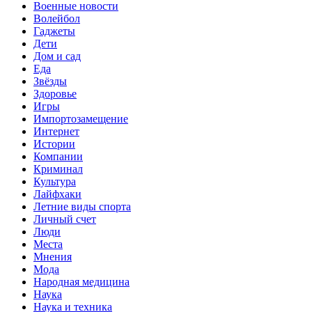
Военные новости
Волейбол
Гаджеты
Дети
Дом и сад
Еда
Звёзды
Здоровье
Игры
Импортозамещение
Интернет
Истории
Компании
Криминал
Культура
Лайфхаки
Летние виды спорта
Личный счет
Люди
Места
Мнения
Мода
Народная медицина
Наука
Наука и техника