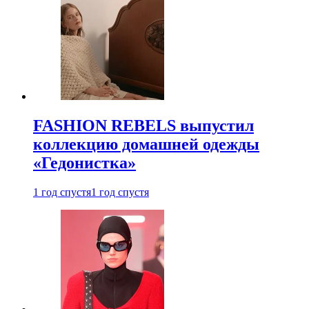
FASHION REBELS выпустил
коллекцию домашней одежды
«Гедонистка»
1 год спустя
1 год спустя