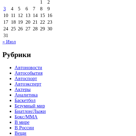
1
2
3
4
5
6
7
8
9
10
11
12
13
14
15
16
17
18
19
20
21
22
23
24
25
26
27
28
29
30
31
« Июл
Рубрики
Автоновости
Автособытия
Автоспорт
Автоэксперт
Актеры
Аналитика
Баскетбол
Безумный мир
Биатлон/Лыжи
Бокс/MMA
В мире
В России
Вещи