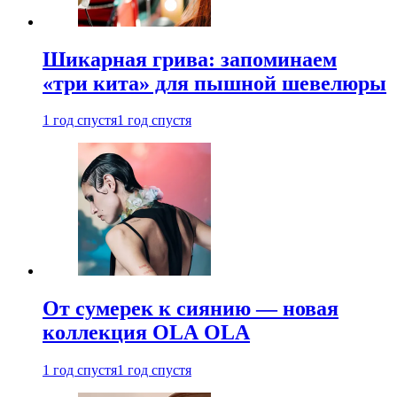
Шикарная грива: запоминаем
«три кита» для пышной шевелюры
1 год спустя
1 год спустя
От сумерек к сиянию — новая
коллекция OLA OLA
1 год спустя
1 год спустя