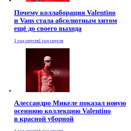
Почему коллаборация Valentino
и Vans стала абсолютным хитом
ещё до своего выхода
1 год спустя
1 год спустя
Алессандро Микеле показал новую
осеннюю коллекцию Valentino
в красной уборной