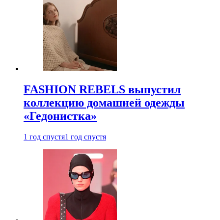
FASHION REBELS выпустил
коллекцию домашней одежды
«Гедонистка»
1 год спустя
1 год спустя