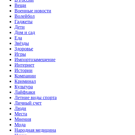
Вещи
Военные новости
Волейбол
Гаджеты
Дети
Дом и сад
Еда
Звёзды
Здоровье
Игры
Импортозамещение
Интернет
Истории
Компании
Криминал
Культура
Лайфхаки
Летние виды спорта
Личный счет
Люди
Места
Мнения
Мода
Народная медицина