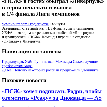
«ПСЖ» в гостях обыграл «Ливерпуль»
в серии пенальти и вышел
в 1/4 финала Лиги чемпионов
Чемпионат.com
1 год спустя
0
1 минуты
Завершился ответный матч 1/8 финала Лиги чемпионов
УЕФА, в котором встречались английский «Ливерпуль»
и французский «ПСЖ». Команды играли на стадионе
«Энфилд» в Ливерпуле.
Навигация по записям
Предыдущая:
Уэйн Руни назвал Мохамеда Салаха лучшим
футболистом мира
Далее:
Пенсию некоторых россиян предложили увеличить
Похожие новости
«ПСЖ» хочет подписать Родри, чтобы
отомстить «Реалу» за Диоманда — AS