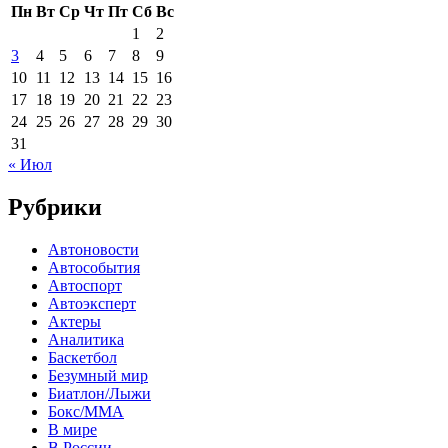
Пн
Вт
Ср
Чт
Пт
Сб
Вс
1
2
3
4
5
6
7
8
9
10
11
12
13
14
15
16
17
18
19
20
21
22
23
24
25
26
27
28
29
30
31
« Июл
Рубрики
Автоновости
Автособытия
Автоспорт
Автоэксперт
Актеры
Аналитика
Баскетбол
Безумный мир
Биатлон/Лыжи
Бокс/MMA
В мире
В России