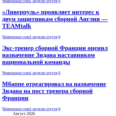
Чемпионат.com
1 неделя спустя
0
«Ливерпуль» проявляет интерес к
двум защитникам сборной Англии —
TEAMtalk
Чемпионат.com
1 неделя спустя
0
Экс-тренер сборной Франции оценил
назначение Зидана наставником
национальной команды
Чемпионат.com
1 неделя спустя
0
Мбаппе отреагировал на назначение
Зидана на пост тренера сборной
Франции
Чемпионат.com
1 неделя спустя
0
Август 2026