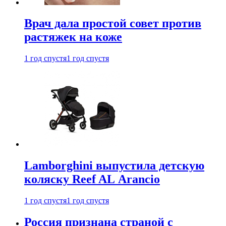
Врач дала простой совет против
растяжек на коже
1 год спустя
1 год спустя
Lamborghini выпустила детскую
коляску Reef AL Arancio
1 год спустя
1 год спустя
Россия признана страной с