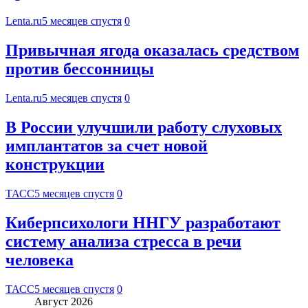
Lenta.ru
5 месяцев спустя
0
Привычная ягода оказалась средством
против бессонницы
Lenta.ru
5 месяцев спустя
0
В России улучшили работу слуховых
имплантатов за счет новой
конструкции
ТАСС
5 месяцев спустя
0
Киберпсихологи ННГУ разработают
систему анализа стресса в речи
человека
ТАСС
5 месяцев спустя
0
Август 2026