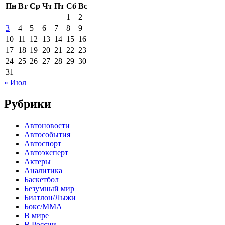
Пн
Вт
Ср
Чт
Пт
Сб
Вс
1
2
3
4
5
6
7
8
9
10
11
12
13
14
15
16
17
18
19
20
21
22
23
24
25
26
27
28
29
30
31
« Июл
Рубрики
Автоновости
Автособытия
Автоспорт
Автоэксперт
Актеры
Аналитика
Баскетбол
Безумный мир
Биатлон/Лыжи
Бокс/MMA
В мире
В России