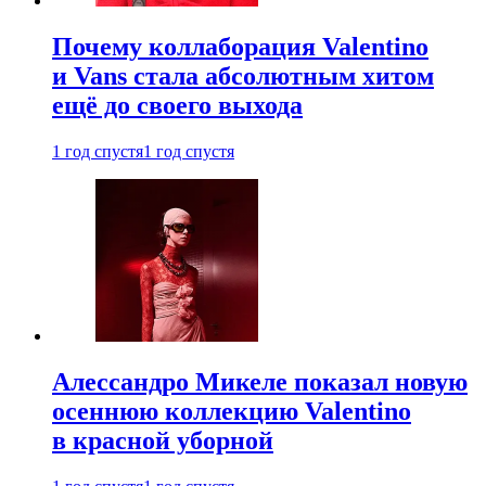
Почему коллаборация Valentino
и Vans стала абсолютным хитом
ещё до своего выхода
1 год спустя
1 год спустя
Алессандро Микеле показал новую
осеннюю коллекцию Valentino
в красной уборной