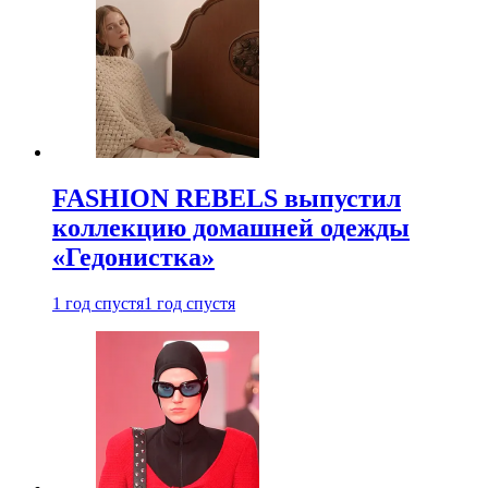
FASHION REBELS выпустил
коллекцию домашней одежды
«Гедонистка»
1 год спустя
1 год спустя