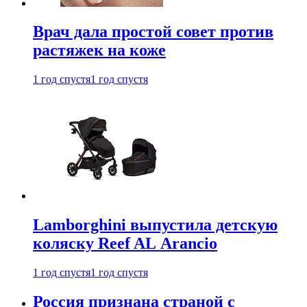
Врач дала простой совет против
растяжек на коже
1 год спустя
1 год спустя
Lamborghini выпустила детскую
коляску Reef AL Arancio
1 год спустя
1 год спустя
Россия признана страной с