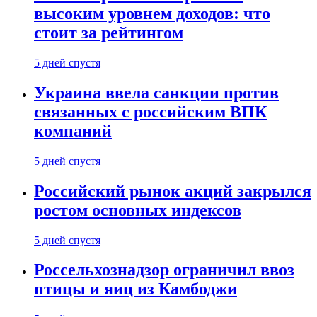
высоким уровнем доходов: что
стоит за рейтингом
5 дней спустя
Украина ввела санкции против
связанных с российским ВПК
компаний
5 дней спустя
Российский рынок акций закрылся
ростом основных индексов
5 дней спустя
Россельхознадзор ограничил ввоз
птицы и яиц из Камбоджи