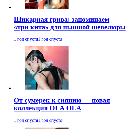
Шикарная грива: запоминаем
«три кита» для пышной шевелюры
1 год спустя
1 год спустя
От сумерек к сиянию — новая
коллекция OLA OLA
1 год спустя
1 год спустя