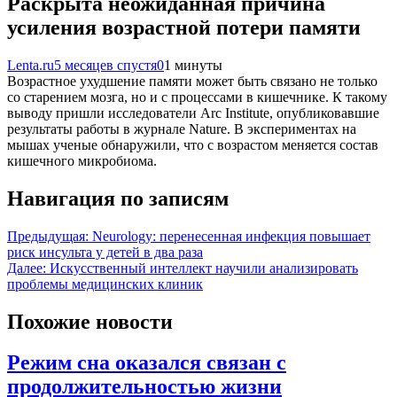
Раскрыта неожиданная причина
усиления возрастной потери памяти
Lenta.ru
5 месяцев спустя
0
1 минуты
Возрастное ухудшение памяти может быть связано не только
со старением мозга, но и с процессами в кишечнике. К такому
выводу пришли исследователи Arc Institute, опубликовавшие
результаты работы в журнале Nature. В экспериментах на
мышах ученые обнаружили, что с возрастом меняется состав
кишечного микробиома.
Навигация по записям
Предыдущая:
Neurology: перенесенная инфекция повышает
риск инсульта у детей в два раза
Далее:
Искусственный интеллект научили анализировать
проблемы медицинских клиник
Похожие новости
Режим сна оказался связан с
продолжительностью жизни