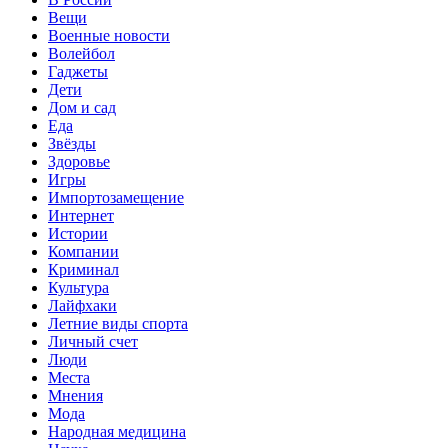
Вещи
Военные новости
Волейбол
Гаджеты
Дети
Дом и сад
Еда
Звёзды
Здоровье
Игры
Импортозамещение
Интернет
Истории
Компании
Криминал
Культура
Лайфхаки
Летние виды спорта
Личный счет
Люди
Места
Мнения
Мода
Народная медицина