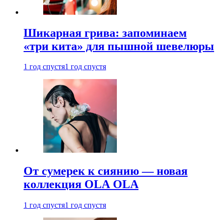
Шикарная грива: запоминаем
«три кита» для пышной шевелюры
1 год спустя
1 год спустя
От сумерек к сиянию — новая
коллекция OLA OLA
1 год спустя
1 год спустя