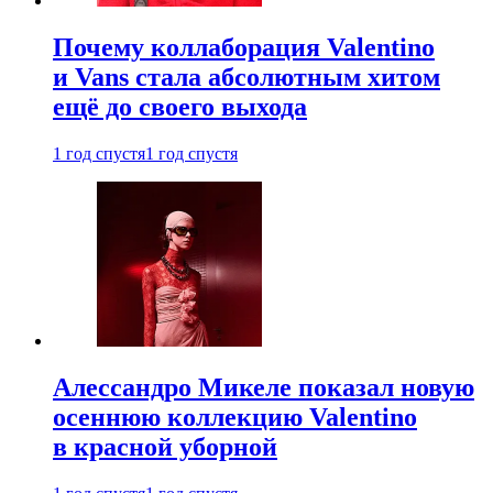
Почему коллаборация Valentino
и Vans стала абсолютным хитом
ещё до своего выхода
1 год спустя
1 год спустя
Алессандро Микеле показал новую
осеннюю коллекцию Valentino
в красной уборной