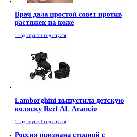
Врач дала простой совет против
растяжек на коже
1 год спустя
1 год спустя
Lamborghini выпустила детскую
коляску Reef AL Arancio
1 год спустя
1 год спустя
Россия признана страной с