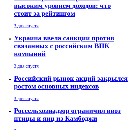
высоким уровнем доходов: что
стоит за рейтингом
3 дня спустя
Украина ввела санкции против
связанных с российским ВПК
компаний
3 дня спустя
Российский рынок акций закрылся
ростом основных индексов
3 дня спустя
Россельхознадзор ограничил ввоз
птицы и яиц из Камбоджи