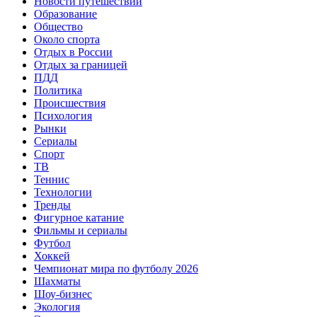
Новости путешествий
Образование
Общество
Около спорта
Отдых в России
Отдых за границей
ПДД
Политика
Происшествия
Психология
Рынки
Сериалы
Спорт
ТВ
Теннис
Технологии
Тренды
Фигурное катание
Фильмы и сериалы
Футбол
Хоккей
Чемпионат мира по футболу 2026
Шахматы
Шоу-бизнес
Экология