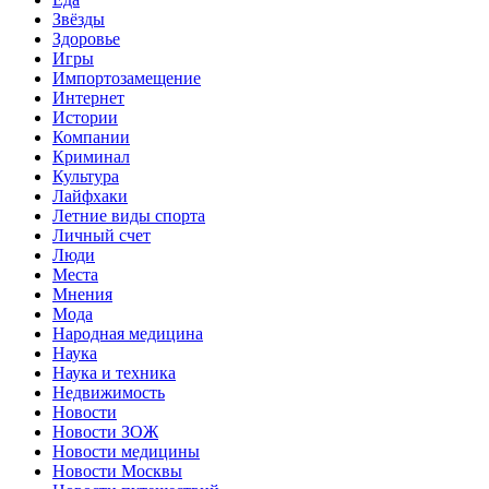
Звёзды
Здоровье
Игры
Импортозамещение
Интернет
Истории
Компании
Криминал
Культура
Лайфхаки
Летние виды спорта
Личный счет
Люди
Места
Мнения
Мода
Народная медицина
Наука
Наука и техника
Недвижимость
Новости
Новости ЗОЖ
Новости медицины
Новости Москвы