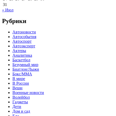
31
« Июл
Рубрики
Автоновости
Автособытия
Автоспорт
Автоэксперт
Актеры
Аналитика
Баскетбол
Безумный мир
Биатлон/Лыжи
Бокс/MMA
В мире
В России
Вещи
Военные новости
Волейбол
Гаджеты
Дети
Дом и сад
Еда