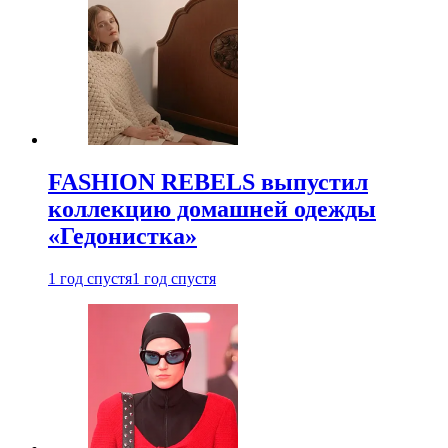
FASHION REBELS выпустил
коллекцию домашней одежды
«Гедонистка»
1 год спустя
1 год спустя