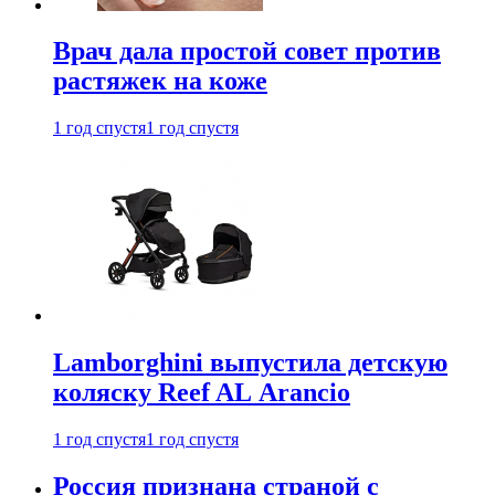
Врач дала простой совет против
растяжек на коже
1 год спустя
1 год спустя
Lamborghini выпустила детскую
коляску Reef AL Arancio
1 год спустя
1 год спустя
Россия признана страной с