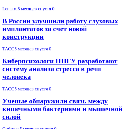
Lenta.ru
5 месяцев спустя
0
В России улучшили работу слуховых
имплантатов за счет новой
конструкции
ТАСС
5 месяцев спустя
0
Киберпсихологи ННГУ разработают
систему анализа стресса в речи
человека
ТАСС
5 месяцев спустя
0
Ученые обнаружили связь между
кишечными бактериями и мышечной
силой
Сибмеда
5 месяцев спустя
0