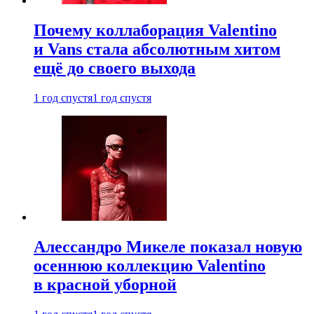
Почему коллаборация Valentino
и Vans стала абсолютным хитом
ещё до своего выхода
1 год спустя
1 год спустя
Алессандро Микеле показал новую
осеннюю коллекцию Valentino
в красной уборной