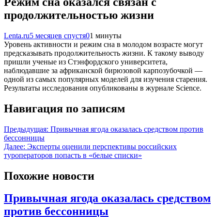
Режим сна оказался связан с
продолжительностью жизни
Lenta.ru
5 месяцев спустя
0
1 минуты
Уровень активности и режим сна в молодом возрасте могут
предсказывать продолжительность жизни. К такому выводу
пришли ученые из Стэнфордского университета,
наблюдавшие за африканской бирюзовой карпозубочкой —
одной из самых популярных моделей для изучения старения.
Результаты исследования опубликованы в журнале Science.
Навигация по записям
Предыдущая:
Привычная ягода оказалась средством против
бессонницы
Далее:
Эксперты оценили перспективы российских
туроператоров попасть в «белые списки»
Похожие новости
Привычная ягода оказалась средством
против бессонницы