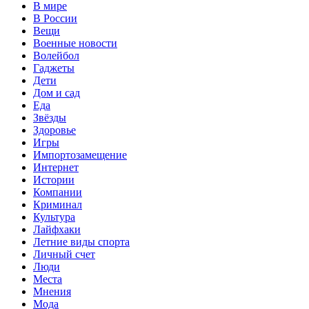
В мире
В России
Вещи
Военные новости
Волейбол
Гаджеты
Дети
Дом и сад
Еда
Звёзды
Здоровье
Игры
Импортозамещение
Интернет
Истории
Компании
Криминал
Культура
Лайфхаки
Летние виды спорта
Личный счет
Люди
Места
Мнения
Мода