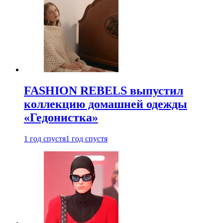
FASHION REBELS выпустил
коллекцию домашней одежды
«Гедонистка»
1 год спустя
1 год спустя