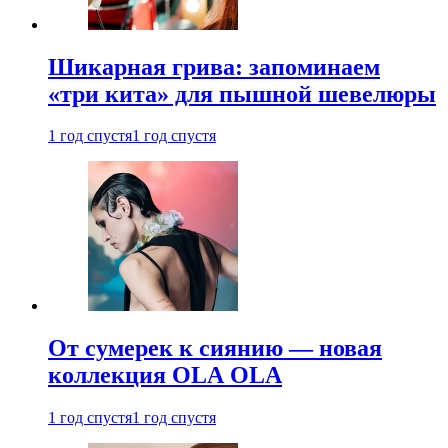
Шикарная грива: запоминаем
«три кита» для пышной шевелюры
1 год спустя
1 год спустя
От сумерек к сиянию — новая
коллекция OLA OLA
1 год спустя
1 год спустя