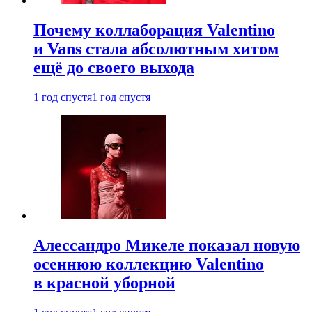
Почему коллаборация Valentino
и Vans стала абсолютным хитом
ещё до своего выхода
1 год спустя
1 год спустя
Алессандро Микеле показал новую
осеннюю коллекцию Valentino
в красной уборной