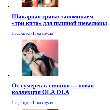
Шикарная грива: запоминаем
«три кита» для пышной шевелюры
1 год спустя
1 год спустя
От сумерек к сиянию — новая
коллекция OLA OLA
1 год спустя
1 год спустя