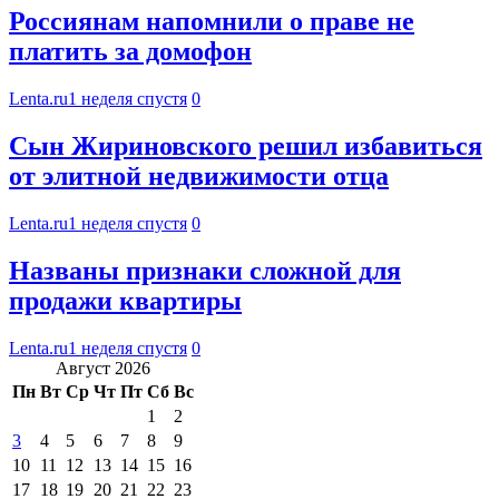
Россиянам напомнили о праве не
платить за домофон
Lenta.ru
1 неделя спустя
0
Сын Жириновского решил избавиться
от элитной недвижимости отца
Lenta.ru
1 неделя спустя
0
Названы признаки сложной для
продажи квартиры
Lenta.ru
1 неделя спустя
0
Август 2026
Пн
Вт
Ср
Чт
Пт
Сб
Вс
1
2
3
4
5
6
7
8
9
10
11
12
13
14
15
16
17
18
19
20
21
22
23