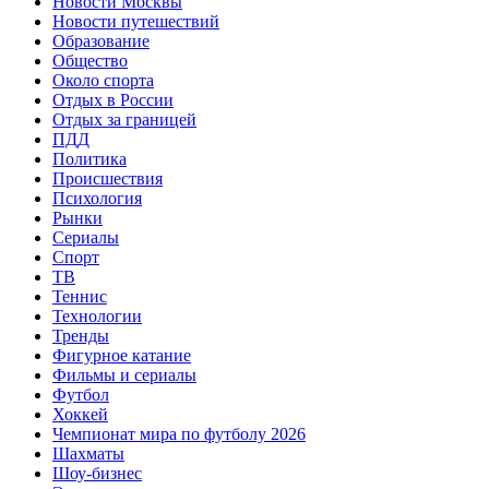
Новости Москвы
Новости путешествий
Образование
Общество
Около спорта
Отдых в России
Отдых за границей
ПДД
Политика
Происшествия
Психология
Рынки
Сериалы
Спорт
ТВ
Теннис
Технологии
Тренды
Фигурное катание
Фильмы и сериалы
Футбол
Хоккей
Чемпионат мира по футболу 2026
Шахматы
Шоу-бизнес