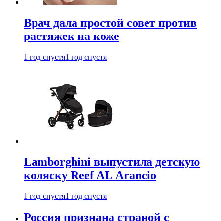
Врач дала простой совет против
растяжек на коже
1 год спустя
1 год спустя
Lamborghini выпустила детскую
коляску Reef AL Arancio
1 год спустя
1 год спустя
Россия признана страной с