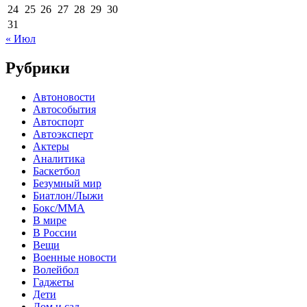
24
25
26
27
28
29
30
31
« Июл
Рубрики
Автоновости
Автособытия
Автоспорт
Автоэксперт
Актеры
Аналитика
Баскетбол
Безумный мир
Биатлон/Лыжи
Бокс/MMA
В мире
В России
Вещи
Военные новости
Волейбол
Гаджеты
Дети
Дом и сад