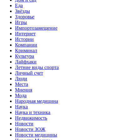
Еда
Звёзды
Здоровье
Игры
Импортозамещение
Интернет
Истории
Компании
Криминал
Культура
Лайфхаки
Летние виды спорта
Личный счет
Люди
Места
Мнения
Мода
Народная медицина
Наука
Наука и техника
Недвижимость
Новости
Новости ЗОЖ
Новости медицины