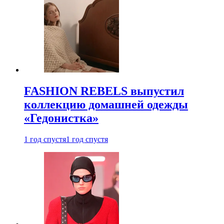
FASHION REBELS выпустил
коллекцию домашней одежды
«Гедонистка»
1 год спустя
1 год спустя