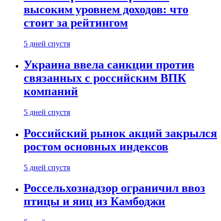
высоким уровнем доходов: что
стоит за рейтингом
5 дней спустя
Украина ввела санкции против
связанных с российским ВПК
компаний
5 дней спустя
Российский рынок акций закрылся
ростом основных индексов
5 дней спустя
Россельхознадзор ограничил ввоз
птицы и яиц из Камбоджи