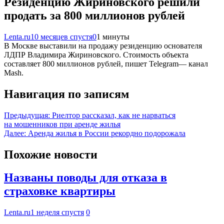
Резиденцию Жириновского решили
продать за 800 миллионов рублей
Lenta.ru
10 месяцев спустя
0
1 минуты
В Москве выставили на продажу резиденцию основателя
ЛДПР Владимира Жириновского. Стоимость объекта
составляет 800 миллионов рублей, пишет Telegram— канал
Mash.
Навигация по записям
Предыдущая:
Риелтор рассказал, как не нарваться
на мошенников при аренде жилья
Далее:
Аренда жилья в России рекордно подорожала
Похожие новости
Названы поводы для отказа в
страховке квартиры
Lenta.ru
1 неделя спустя
0