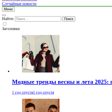
Случайные новости
Меню
Найти:
Заголовки
Модные тренды весны и лета 2025: 
1 год спустя
1 год спустя