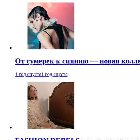
От сумерек к сиянию — новая кол
1 год спустя
1 год спустя