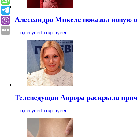
Алессандро Микеле показал новую о
1 год спустя
1 год спустя
Телеведущая Аврора раскрыла причи
1 год спустя
1 год спустя