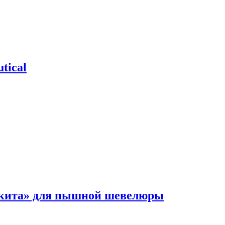
tical
 кита» для пышной шевелюры