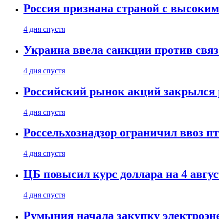
Россия признана страной с высоким 
4 дня спустя
Украина ввела санкции против свя
4 дня спустя
Российский рынок акций закрылся 
4 дня спустя
Россельхознадзор ограничил ввоз п
4 дня спустя
ЦБ повысил курс доллара на 4 авгус
4 дня спустя
Румыния начала закупку электроэне