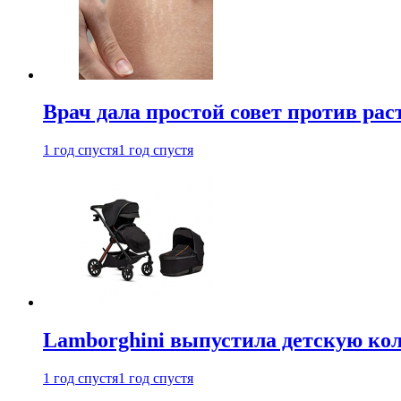
Врач дала простой совет против рас
1 год спустя
1 год спустя
Lamborghini выпустила детскую кол
1 год спустя
1 год спустя