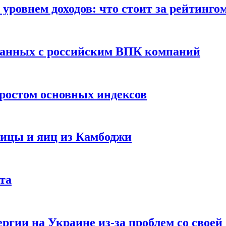
уровнем доходов: что стоит за рейтинго
занных с российским ВПК компаний
ростом основных индексов
тицы и яиц из Камбоджи
та
ргии на Украине из-за проблем со свое