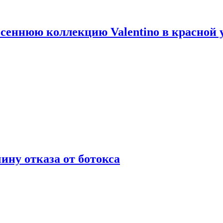
сеннюю коллекцию Valentino в красной 
ну отказа от ботокса